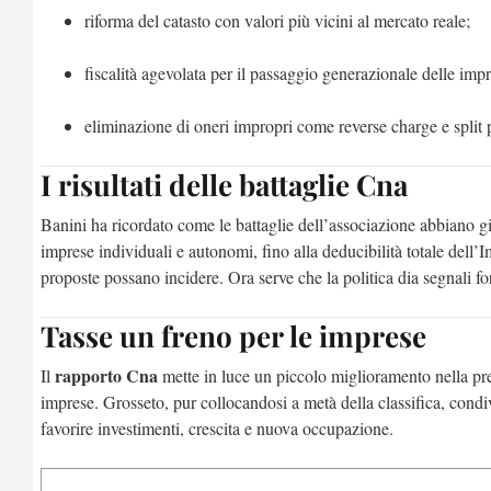
riforma del catasto con valori più vicini al mercato reale;
fiscalità agevolata per il passaggio generazionale delle impr
eliminazione di oneri impropri come reverse charge e split
I risultati delle battaglie Cna
Banini ha ricordato come le battaglie dell’associazione abbiano già 
imprese individuali e autonomi, fino alla deducibilità totale dell
proposte possano incidere. Ora serve che la politica dia segnali fort
Tasse un freno per le imprese
rapporto Cna
Il
mette in luce un piccolo miglioramento nella pres
imprese. Grosseto, pur collocandosi a metà della classifica, condiv
favorire investimenti, crescita e nuova occupazione.