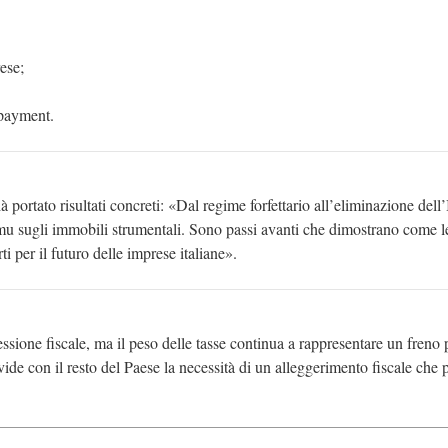
ese;
 payment.
portato risultati concreti: «Dal regime forfettario all’eliminazione dell’
’Imu sugli immobili strumentali. Sono passi avanti che dimostrano come l
i per il futuro delle imprese italiane».
sione fiscale, ma il peso delle tasse continua a rappresentare un freno 
ide con il resto del Paese la necessità di un alleggerimento fiscale che 