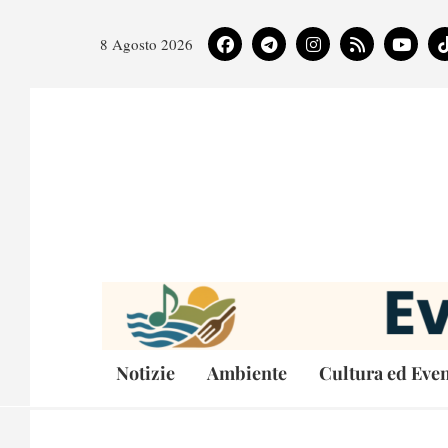
8 Agosto 2026
Notizie
Ambiente
Cultura ed Even