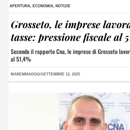
APERTURA
,
ECONOMIA
,
NOTIZIE
Grosseto, le imprese lavora
tasse: pressione fiscale al 
Secondo il rapporto Cna, le imprese di Grosseto lavora
al 51,4%
MAREMMAOGGI
SETTEMBRE 12, 2025