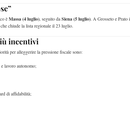
ose”
Massa (4 luglio)
Siena (5 luglio)
sco è
, seguito da
. A Grosseto e Prato i
 che chiude la lista regionale il 23 luglio.
iù incentivi
iorità per alleggerire la pressione fiscale sono:
li e lavoro autonomo;
rd di affidabilità;