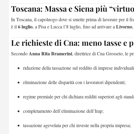
Toscana: Massa e Siena più “virtu
In Toscana, il capoluogo dove si smette prima di lavorare per il fi
6 luglio
Livorno
è il
, a Pisa e Lucca l’8 luglio, fino ad arrivare a
,
Le richieste di Cna: meno tasse e p
Anna Rita Bramerini
Secondo
, direttrice di Cna Grosseto, le pr
riduzione della tassazione sul reddito di imprese individua
eliminazione delle disparità con i lavoratori dipendenti;
regime premiale per chi dichiara redditi superiori agli standa
completamento dell’eliminazione dell’Irap;
tassazione agevolata per chi investe nella propria impresa;