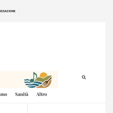
REDAZIONE
smo
Sanità
Altro