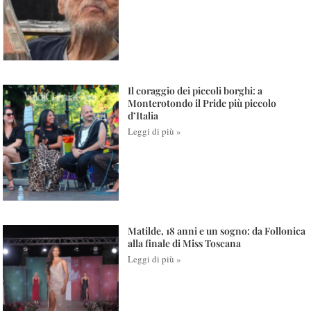
Il coraggio dei piccoli borghi: a
Monterotondo il Pride più piccolo
d’Italia
Leggi di più »
Matilde, 18 anni e un sogno: da Follonica
alla finale di Miss Toscana
Leggi di più »