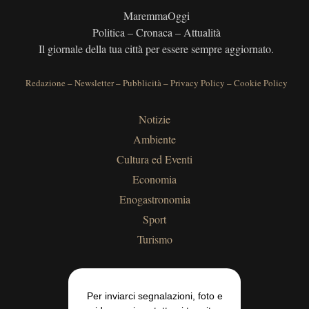
MaremmaOggi
Politica – Cronaca – Attualità
Il giornale della tua città per essere sempre aggiornato.
Redazione
–
Newsletter
–
Pubblicità
–
Privacy Policy
–
Cookie Policy
Notizie
Ambiente
Cultura ed Eventi
Economia
Enogastronomia
Sport
Turismo
Per inviarci segnalazioni, foto e