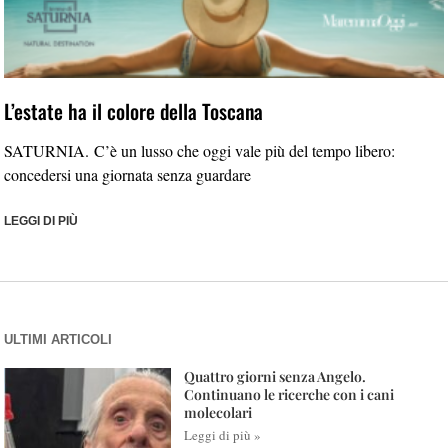
L’estate ha il colore della Toscana
SATURNIA. C’è un lusso che oggi vale più del tempo libero:
concedersi una giornata senza guardare
LEGGI DI PIÙ
ULTIMI ARTICOLI
Quattro giorni senza Angelo.
Continuano le ricerche con i cani
molecolari
Leggi di più »