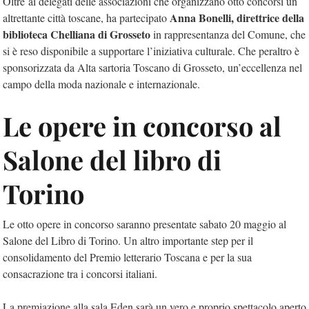
Oltre ai delegati delle associazioni che organizzano otto concorsi un
Anna Bonelli, direttrice della
altrettante città toscane, ha partecipato
biblioteca Chelliana di Grosseto
in rappresentanza del Comune, che
si è reso disponibile a supportare l’iniziativa culturale. Che peraltro è
sponsorizzata da Alta sartoria Toscano di Grosseto, un’eccellenza nel
campo della moda nazionale e internazionale.
Le opere in concorso al
Salone del libro di
Torino
Le otto opere in concorso saranno presentate sabato 20 maggio al
Salone del Libro di Torino. Un altro importante step per il
consolidamento del Premio letterario Toscana e per la sua
consacrazione tra i concorsi italiani.
La premiazione alla sala Eden sarà un vero e proprio spettacolo aperto