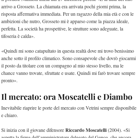
arrivo a Grosseto. La chiamata era arrivata pochi giorni prima, la
risposta affermativa immediata. Per un ragazzo della mia età e con le
ambizioni che nutro, Grosseto mi è apparso come la piazza ideale,
perfetta. La società ha prospettive, le strutture sono adeguate, la
tifoseria è calda».
«Quindi mi sono catapultato in questa realtà dove mi trovo benissimo
anche sotto il profilo climatico. Sono consapevole che dovrò giocarmi
il posto da titolare con un compagno al mio stesso livello, ma le
chance vanno trovate, sfruttate e usate. Quindi mi farò trovare sempre
pronto».
Il mercato: ora Moscatelli e Diambo
Inevitabile riaprire le porte del mercato con Vetrini sempre disponibile
e chiaro.
Riccardo Moscatelli
Si inizia con il giovane difensore
(2004). «Si
aspetta la firma dell’amministratore delegato del Genoa, che ancora