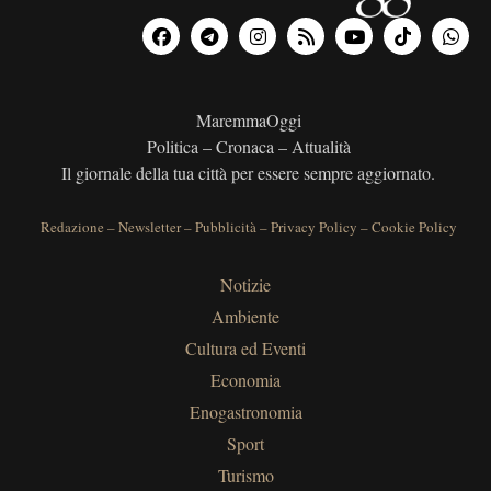
MaremmaOggi
Politica – Cronaca – Attualità
Il giornale della tua città per essere sempre aggiornato.
Redazione
–
Newsletter
–
Pubblicità
–
Privacy Policy
–
Cookie Policy
Notizie
Ambiente
Cultura ed Eventi
Economia
Enogastronomia
Sport
Turismo