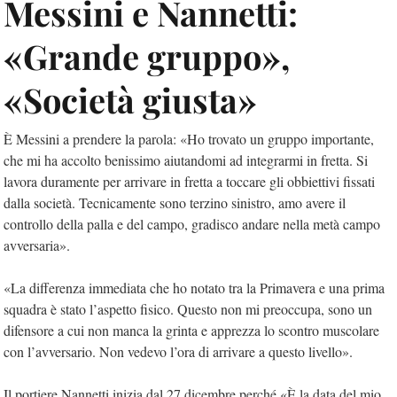
Messini e Nannetti:
«Grande gruppo»,
«Società giusta»
È Messini a prendere la parola: «Ho trovato un gruppo importante,
che mi ha accolto benissimo aiutandomi ad integrarmi in fretta. Si
lavora duramente per arrivare in fretta a toccare gli obbiettivi fissati
dalla società. Tecnicamente sono terzino sinistro, amo avere il
controllo della palla e del campo, gradisco andare nella metà campo
avversaria».
«La differenza immediata che ho notato tra la Primavera e una prima
squadra è stato l’aspetto fisico. Questo non mi preoccupa, sono un
difensore a cui non manca la grinta e apprezza lo scontro muscolare
con l’avversario. Non vedevo l’ora di arrivare a questo livello».
Il portiere Nannetti inizia dal 27 dicembre perché «È la data del mio