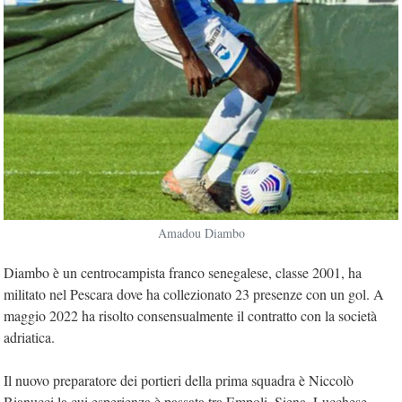
Amadou Diambo
Diambo è un centrocampista franco senegalese, classe 2001, ha
militato nel Pescara dove ha collezionato 23 presenze con un gol. A
maggio 2022 ha risolto consensualmente il contratto con la società
adriatica.
Il nuovo preparatore dei portieri della prima squadra è Niccolò
Bianucci la cui esperienza è passata tra Empoli, Siena, Lucchese.