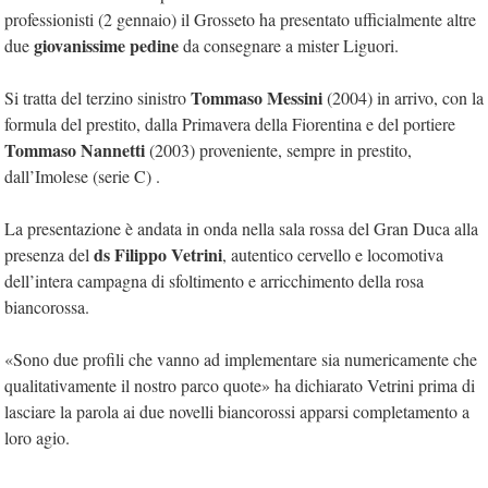
professionisti (2 gennaio) il Grosseto ha presentato ufficialmente altre
giovanissime pedine
due
da consegnare a mister Liguori.
Tommaso Messini
Si tratta del terzino sinistro
(2004) in arrivo, con la
formula del prestito, dalla Primavera della Fiorentina e del portiere
Tommaso Nannetti
(2003) proveniente, sempre in prestito,
dall’Imolese (serie C) .
La presentazione è andata in onda nella sala rossa del Gran Duca alla
ds Filippo Vetrini
presenza del
, autentico cervello e locomotiva
dell’intera campagna di sfoltimento e arricchimento della rosa
biancorossa.
«Sono due profili che vanno ad implementare sia numericamente che
qualitativamente il nostro parco quote» ha dichiarato Vetrini prima di
lasciare la parola ai due novelli biancorossi apparsi completamento a
loro agio.