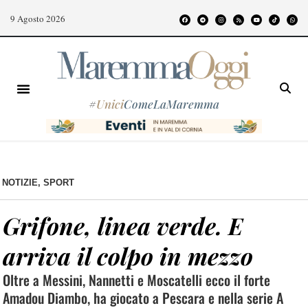
9 Agosto 2026
#
Unici
ComeLaMaremma
NOTIZIE
,
SPORT
Grifone, linea verde. E
arriva il colpo in mezzo
Oltre a Messini, Nannetti e Moscatelli ecco il forte
Amadou Diambo, ha giocato a Pescara e nella serie A