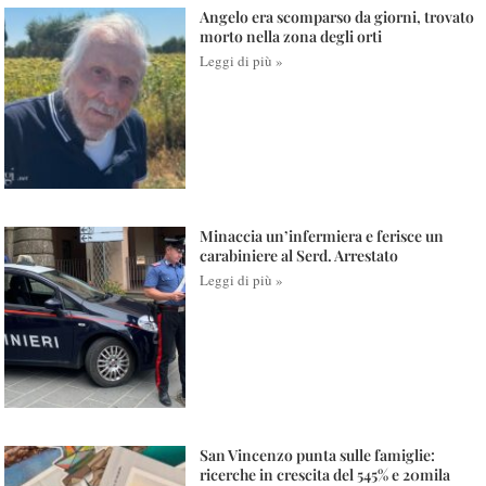
Angelo era scomparso da giorni, trovato
morto nella zona degli orti
Leggi di più »
Minaccia un’infermiera e ferisce un
carabiniere al Serd. Arrestato
Leggi di più »
San Vincenzo punta sulle famiglie:
ricerche in crescita del 545% e 20mila