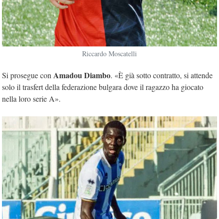
Riccardo Moscatelli
Amadou Diambo
Si prosegue con
. «È già sotto contratto, si attende
solo il trasfert della federazione bulgara dove il ragazzo ha giocato
nella loro serie A».