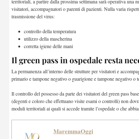
territoriali, a partire dalla prossima settimana sarà operativa una 
visitatori, accompagnatori o parenti di pazienti. Nulla varia rispe
trasmissione del virus:
controllo della temperatura
utilizzo della mascherina
corretta igiene delle mani
Il green pass in ospedale resta nec
La permanenza all’interno delle strutture per visitatori e accompag
primario e tampone negativo o guarigione e tampone negativo o t
Il controllo del possesso da parte dei visitatori del green pass bas
(degenti e coloro che effettuano visite esami o controlli) non dovr
moduli territoriali ai quali si accede tramite l’ospedale o che abbi
MaremmaOggi