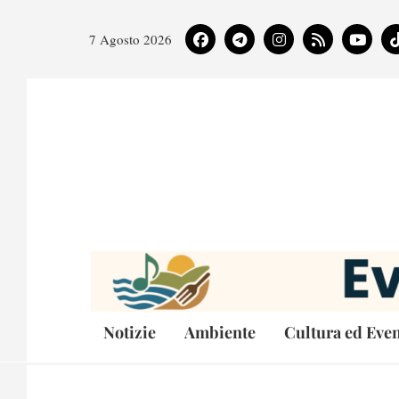
7 Agosto 2026
Notizie
Ambiente
Cultura ed Even