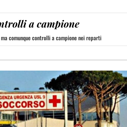
ntrolli a campione
so, ma comunque controlli a campione nei reparti