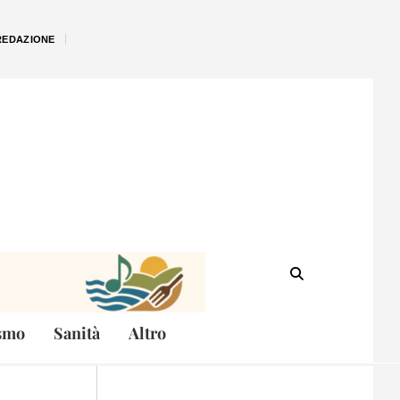
REDAZIONE
smo
Sanità
Altro