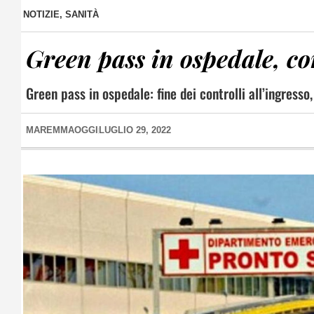
NOTIZIE
,
SANITÀ
Green pass in ospedale, co
Green pass in ospedale: fine dei controlli all’ingres
MAREMMAOGGI
LUGLIO 29, 2022