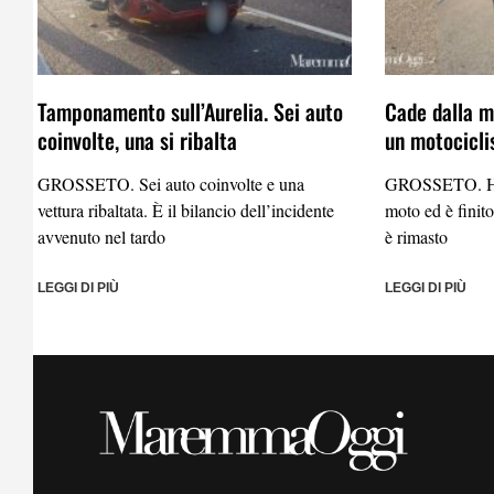
Tamponamento sull’Aurelia. Sei auto
Cade dalla mo
coinvolte, una si ribalta
un motocicli
GROSSETO. Sei auto coinvolte e una
GROSSETO. Ha p
vettura ribaltata. È il bilancio dell’incidente
moto ed è finito
avvenuto nel tardo
è rimasto
LEGGI DI PIÙ
LEGGI DI PIÙ