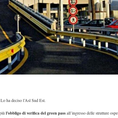
. Lo ha deciso l’Asl Sud Est.
l’obbligo di verifica del green pass
 più
all’ingresso delle strutture ospe