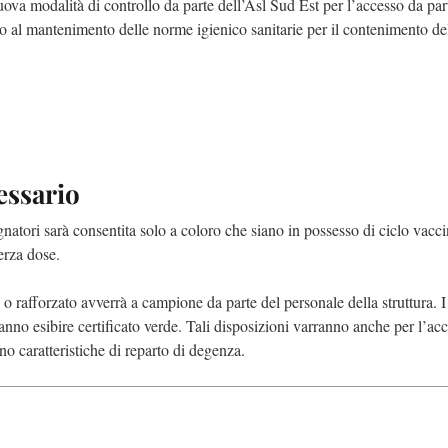
nuova modalità di controllo da parte dell’Asl Sud Est per l’accesso da par
tto al mantenimento delle norme igienico sanitarie per il contenimento de
essario
natori sarà consentita solo a coloro che siano in possesso di ciclo vacci
erza dose.
e o rafforzato avverrà a campione da parte del personale della struttura. I
anno esibire certificato verde. Tali disposizioni varranno anche per l’acc
ano caratteristiche di reparto di degenza.