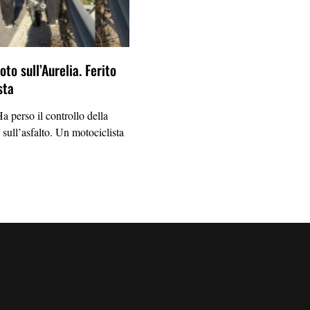
to sull’Aurelia. Ferito
sta
erso il controllo della
 sull’asfalto. Un motociclista