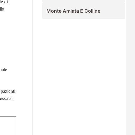
te di
lla
Monte Amiata E Colline
nale
 pazienti
esso ai