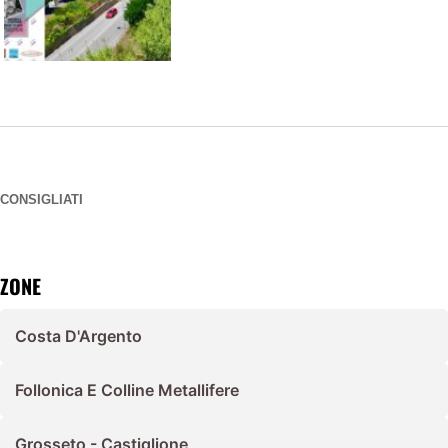
CONSIGLIATI
ZONE
Costa D'Argento
Follonica E Colline Metallifere
Grosseto - Castiglione