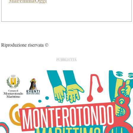
MaremmaOggi
Riproduzione riservata ©
PUBBLICITÀ