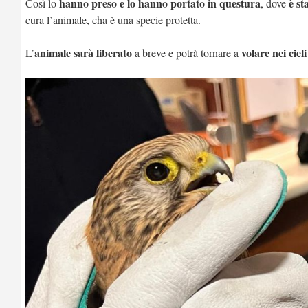
hanno preso e lo hanno portato in questura
è st
Così lo
, dove
cura l’animale, cha è una specie protetta.
animale sarà liberato
volare nei cie
L’
a breve e potrà tornare a