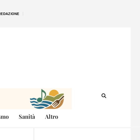
REDAZIONE
smo
Sanità
Altro