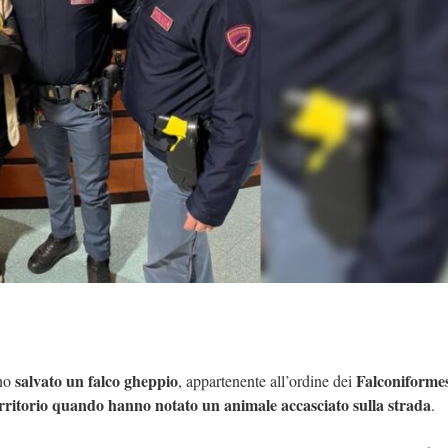
salvato un falco gheppio
Falconiforme
no
, appartenente all’ordine dei
 territorio quando hanno notato un animale accasciato sulla strada
.