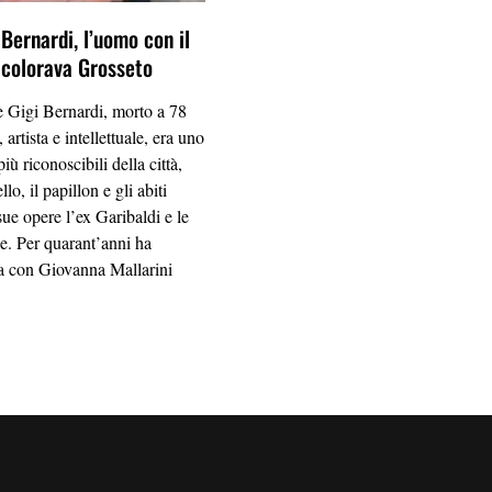
Bernardi, l’uomo con il
 colorava Grosseto
 Gigi Bernardi, morto a 78
 artista e intellettuale, era uno
iù riconoscibili della città,
lo, il papillon e gli abiti
 sue opere l’ex Garibaldi e le
e. Per quarant’anni ha
ta con Giovanna Mallarini