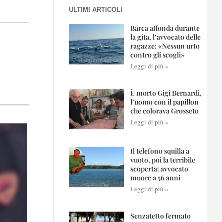
ULTIMI ARTICOLI
Barca affonda durante
la gita, l’avvocato delle
ragazze: «Nessun urto
contro gli scogli»
Leggi di più »
È morto Gigi Bernardi,
l’uomo con il papillon
che colorava Grosseto
Leggi di più »
Il telefono squilla a
vuoto, poi la terribile
scoperta: avvocato
muore a 56 anni
Leggi di più »
Senzatetto fermato