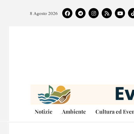
8 Agosto 2026
Notizie
Ambiente
Cultura ed Even