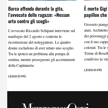
Barca affonda durante la gita,
È morto Gigi 
l’avvocato delle ragazze: «Nessun
papillon che
urto contro gli scogli»
Grosseto piange
anni. Architetto,
L’avvocato Riccardo Schipani interviene sul
dei personaggi p
naufragio del 2 agosto e contesta la
con il suo cappel
ricostruzione del noleggiatore. Le quattro
colorati. Tra le
donne escludono di aver urtato uno scoglio.
Terme di Rosell
Tra le ipotesi un problema alla pompa di
condiviso la vi
sentina, mentre proseguono gli accertamenti
della Capitaneria
LEGGI DI PIÙ
LEGGI DI PIÙ