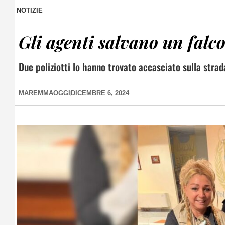
NOTIZIE
Gli agenti salvano un falc
Due poliziotti lo hanno trovato accasciato sulla strad
MAREMMAOGGI
DICEMBRE 6, 2024