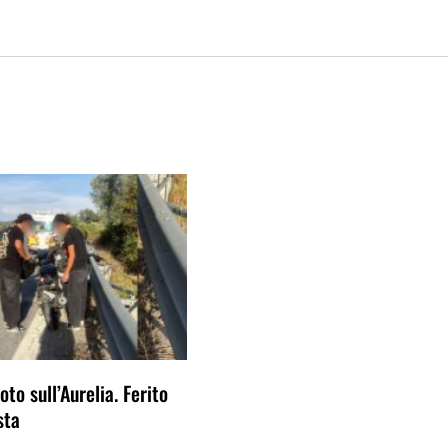
to sull’Aurelia. Ferito
sta