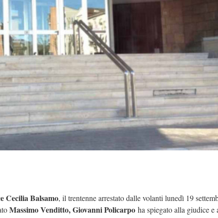
e Cecilia Balsamo
, il trentenne arrestato dalle volanti lunedì 19 settemb
Massimo Venditto, Giovanni Policarpo
cato
ha spiegato alla giudice e 