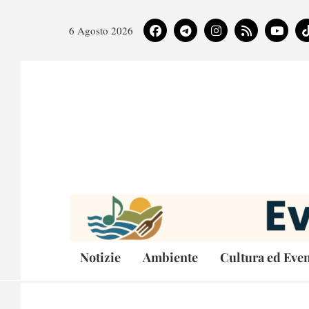
6 Agosto 2026
Notizie
Ambiente
Cultura ed Even