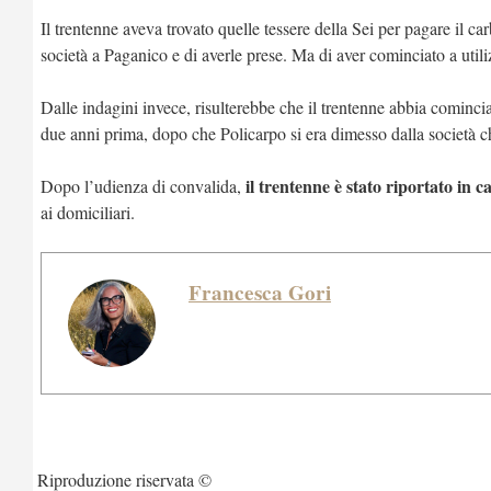
Il trentenne aveva trovato quelle tessere della Sei per pagare il ca
società a Paganico e di averle prese. Ma di aver cominciato a util
Dalle indagini invece, risulterebbe che il trentenne abbia cominci
due anni prima, dopo che Policarpo si era dimesso dalla società che
il trentenne è stato riportato in c
Dopo l’udienza di convalida,
ai domiciliari.
Francesca Gori
Riproduzione riservata ©