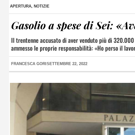
APERTURA
,
NOTIZIE
Gasolio a spese di Sei: «A
Il trentenne accusato di aver venduto più di 320.000
ammesso le proprie responsabilità: «Ho perso il lavo
FRANCESCA GORI
SETTEMBRE 22, 2022