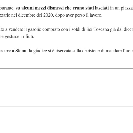
su alcuni mezzi dismessi che erano stati lasciati
rburante,
in un piazza
izzarle nel dicembre del 2020, dopo aver perso il lavoro.
ato a vendere il gasolio comprato con i soldi di Sei Toscana già dal dice
 gestisce i rifiuti.
arcere a Siena
: la giudice si è riservata sulla decisione di mandare l’uo