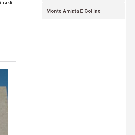
fra di
Monte Amiata E Colline