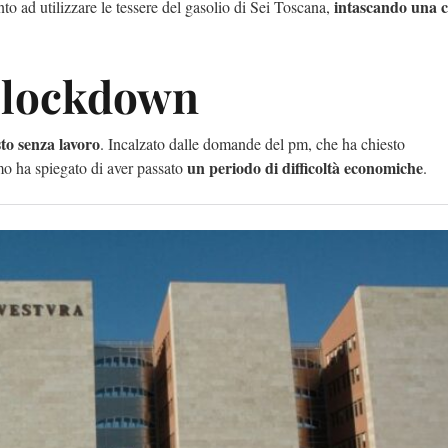
intascando una ci
nto ad utilizzare le tessere del gasolio di Sei Toscana,
l lockdown
to senza lavoro
. Incalzato dalle domande del pm, che ha chiesto
un periodo di difficoltà economiche
omo ha spiegato di aver passato
.