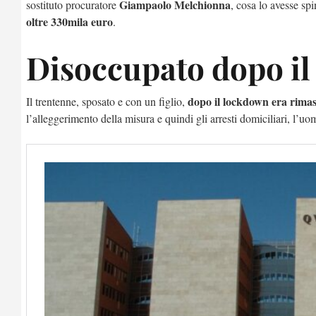
Giampaolo Melchionna
sostituto procuratore
, cosa lo avesse spi
oltre 330mila euro
.
Disoccupato dopo i
dopo il lockdown era rimas
Il trentenne, sposato e con un figlio,
l’alleggerimento della misura e quindi gli arresti domiciliari, l’u