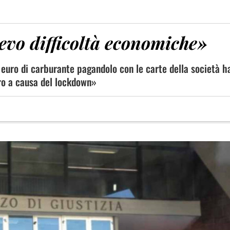
vevo difficoltà economiche»
 euro di carburante pagandolo con le carte della società h
ro a causa del lockdown»