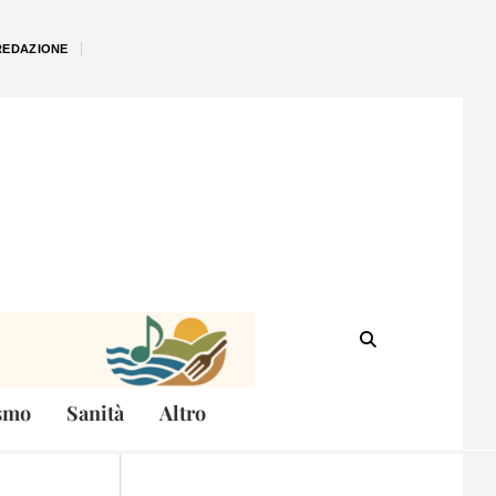
REDAZIONE
smo
Sanità
Altro