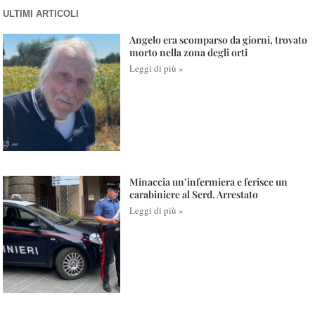
ULTIMI ARTICOLI
Angelo era scomparso da giorni, trovato
morto nella zona degli orti
Leggi di più »
Minaccia un’infermiera e ferisce un
carabiniere al Serd. Arrestato
Leggi di più »