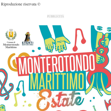
Riproduzione riservata ©
PUBBLICITÀ