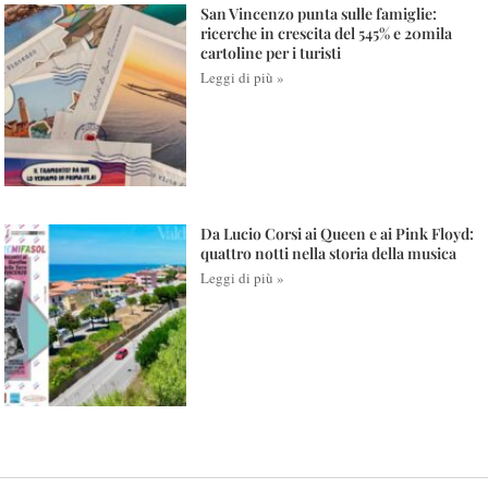
San Vincenzo punta sulle famiglie:
ricerche in crescita del 545% e 20mila
cartoline per i turisti
Leggi di più »
Da Lucio Corsi ai Queen e ai Pink Floyd:
quattro notti nella storia della musica
Leggi di più »