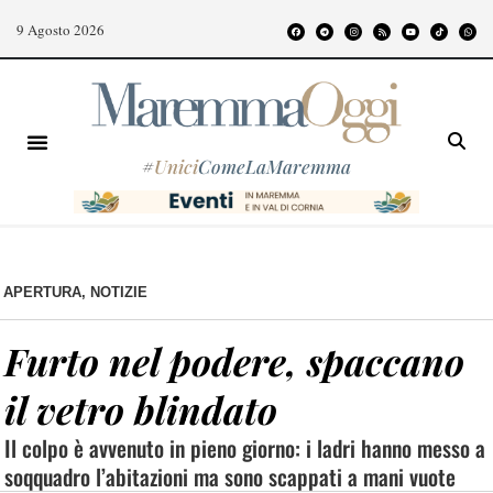
9 Agosto 2026
#
Unici
ComeLaMaremma
APERTURA
,
NOTIZIE
Furto nel podere, spaccano
il vetro blindato
Il colpo è avvenuto in pieno giorno: i ladri hanno messo a
soqquadro l’abitazioni ma sono scappati a mani vuote