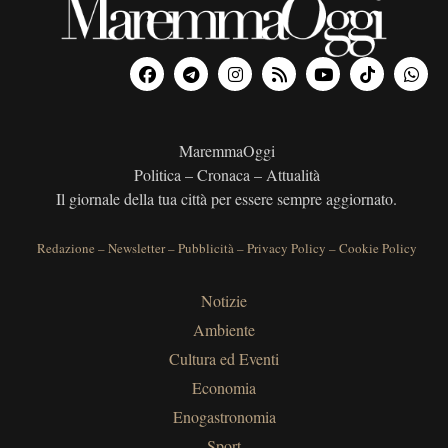
MaremmaOggi
Politica – Cronaca – Attualità
Il giornale della tua città per essere sempre aggiornato.
Redazione
–
Newsletter
–
Pubblicità
–
Privacy Policy
–
Cookie Policy
Notizie
Ambiente
Cultura ed Eventi
Economia
Enogastronomia
Sport