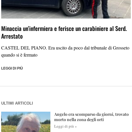
Minaccia un’infermiera e ferisce un carabiniere al Serd.
Arrestato
CASTEL DEL PIANO. Era uscito da poco dal tribunale di Grosseto
quando si è fermato
LEGGI DI PIÙ
ULTIMI ARTICOLI
Angelo era scomparso da giorni, trovato
morto nella zona degli orti
Leggi di più »