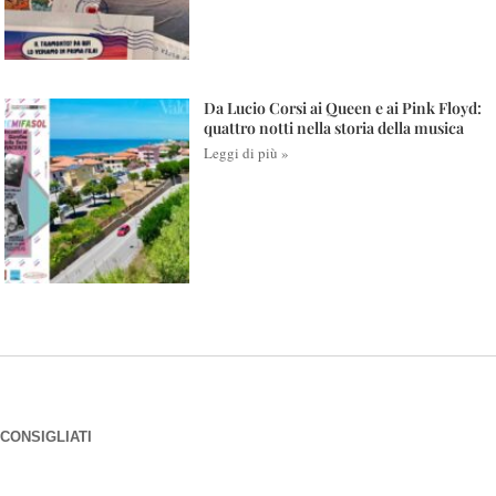
Da Lucio Corsi ai Queen e ai Pink Floyd:
quattro notti nella storia della musica
Leggi di più »
CONSIGLIATI