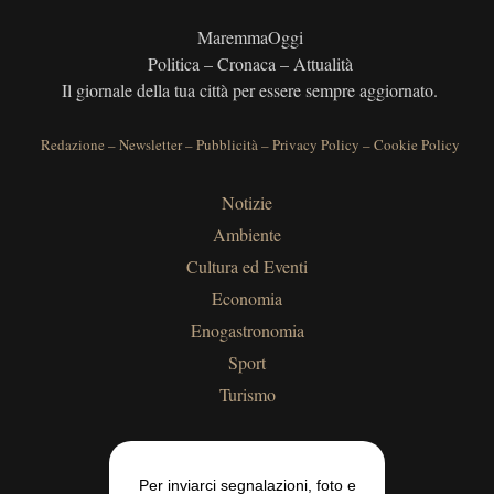
MaremmaOggi
Politica – Cronaca – Attualità
Il giornale della tua città per essere sempre aggiornato.
Redazione
–
Newsletter
–
Pubblicità
–
Privacy Policy
–
Cookie Policy
Notizie
Ambiente
Cultura ed Eventi
Economia
Enogastronomia
Sport
Turismo
Per inviarci segnalazioni, foto e