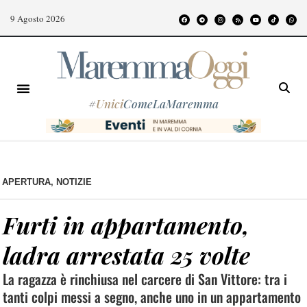
9 Agosto 2026
#
Unici
ComeLaMaremma
APERTURA
,
NOTIZIE
Furti in appartamento,
ladra arrestata 25 volte
La ragazza è rinchiusa nel carcere di San Vittore: tra i
tanti colpi messi a segno, anche uno in un appartamento