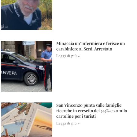
Minaccia un’infermiera e ferisce un
carabiniere al Serd. Arrestato
Leggi di più »
San Vincenzo punta sulle famiglie:
ricerche in crescita del 545% e 20mila
cartoline per i turisti
Leggi di più »