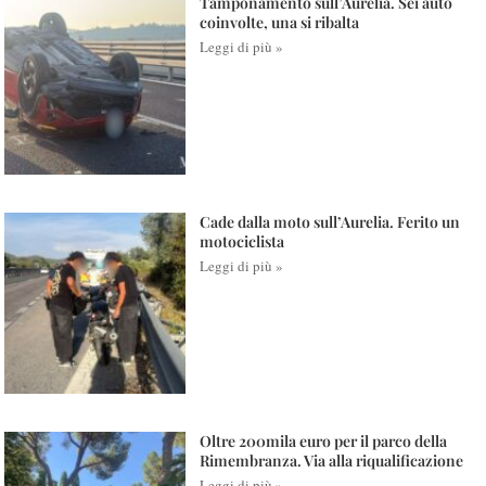
Tamponamento sull’Aurelia. Sei auto
coinvolte, una si ribalta
Leggi di più »
Cade dalla moto sull’Aurelia. Ferito un
motociclista
Leggi di più »
Oltre 200mila euro per il parco della
Rimembranza. Via alla riqualificazione
Leggi di più »