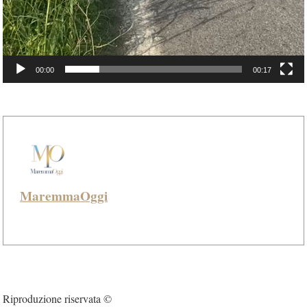
00:00
00:17
MaremmaOggi
Riproduzione riservata ©