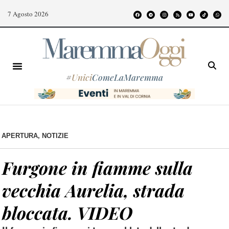
7 Agosto 2026
#
Unici
ComeLaMaremma
APERTURA
,
NOTIZIE
Furgone in fiamme sulla
vecchia Aurelia, strada
bloccata. VIDEO