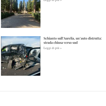
Schianto sull’Aurelia, un’auto distrutta:
strada chiusa verso sud
Leggi di più »