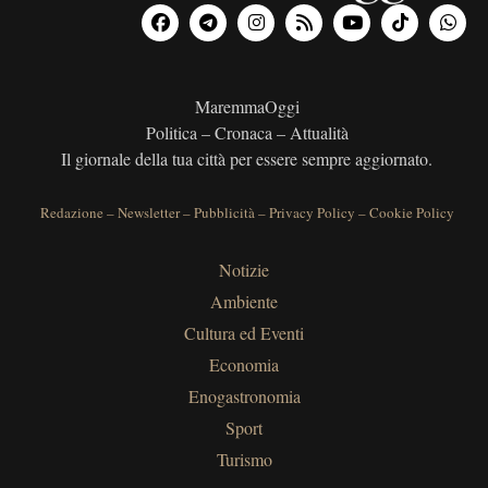
MaremmaOggi
Politica – Cronaca – Attualità
Il giornale della tua città per essere sempre aggiornato.
Redazione
–
Newsletter
–
Pubblicità
–
Privacy Policy
–
Cookie Policy
Notizie
Ambiente
Cultura ed Eventi
Economia
Enogastronomia
Sport
Turismo