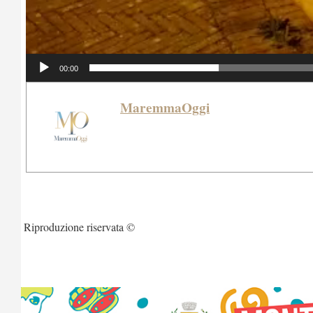
00:00
MaremmaOggi
Riproduzione riservata ©