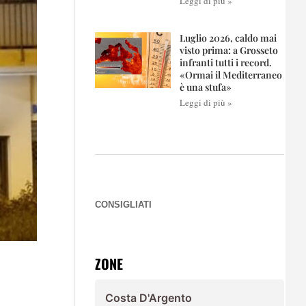
Leggi di più »
Luglio 2026, caldo mai
visto prima: a Grosseto
infranti tutti i record.
«Ormai il Mediterraneo
è una stufa»
Leggi di più »
CONSIGLIATI
ZONE
Costa D'Argento