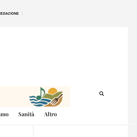
REDAZIONE
smo
Sanità
Altro