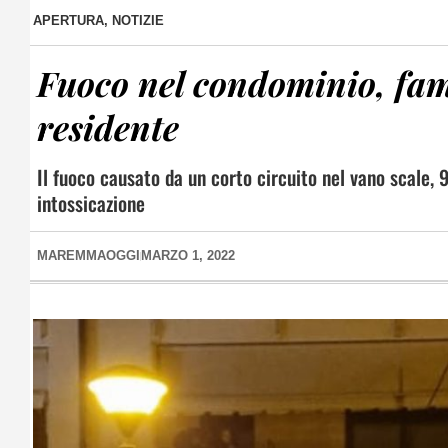
APERTURA
,
NOTIZIE
Fuoco nel condominio, fam
residente
Il fuoco causato da un corto circuito nel vano scale, 
intossicazione
MAREMMAOGGI
MARZO 1, 2022