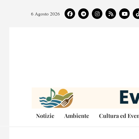
6 Agosto 2026
Notizie
Ambiente
Cultura ed Even