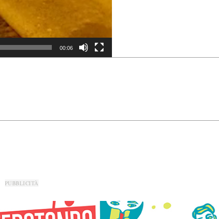
00:06
PUBBLICITÀ