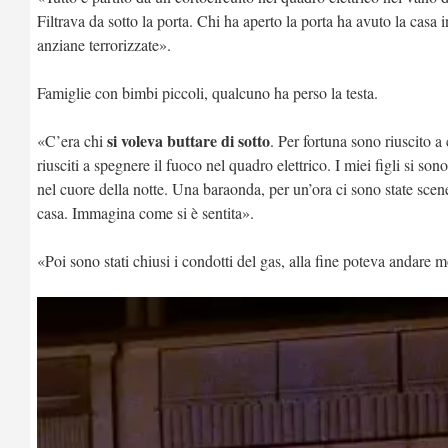
Filtrava da sotto la porta. Chi ha aperto la porta ha avuto la cas
anziane terrorizzate».
Famiglie con bimbi piccoli, qualcuno ha perso la testa.
si voleva buttare di sotto
«C’era chi
. Per fortuna sono riuscito a
riusciti a spegnere il fuoco nel quadro elettrico. I miei figli si so
nel cuore della notte. Una baraonda, per un’ora ci sono state scene
casa. Immagina come si è sentita».
«Poi sono stati chiusi i condotti del gas, alla fine poteva andare 
Video
Player