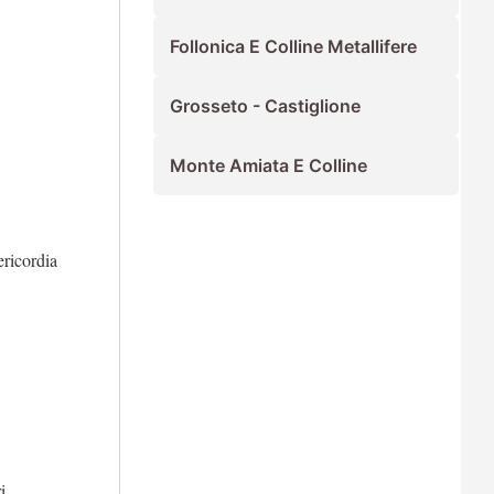
Follonica E Colline Metallifere
Grosseto - Castiglione
Monte Amiata E Colline
ericordia
i.