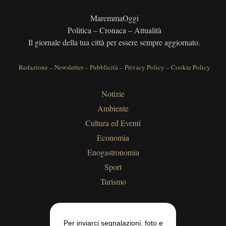
MaremmaOggi
Politica – Cronaca – Attualità
Il giornale della tua città per essere sempre aggiornato.
Redazione
–
Newsletter
–
Pubblicità
–
Privacy Policy
–
Cookie Policy
Notizie
Ambiente
Cultura ed Eventi
Economia
Enogastronomia
Sport
Turismo
Per inviarci segnalazioni, foto e