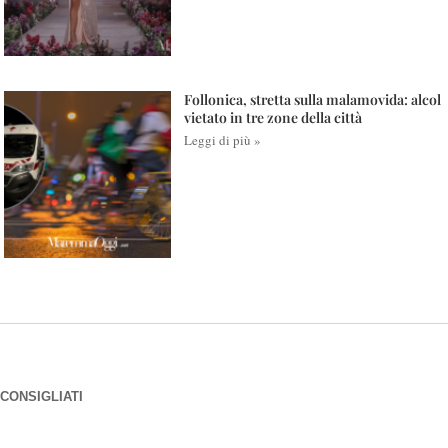
Follonica, stretta sulla malamovida: alcol
vietato in tre zone della città
Leggi di più »
CONSIGLIATI