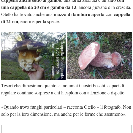
una cappella da 20 cm e gambo da 13
, ancora giovane e in crescita.
m
azza di tamburo aperta
cappella
Otello ha trovato anche una
con
di 21 cm
, enorme per la specie.
Tesori che dimostrano quanto siano unici i nostri boschi, capaci di
regalare continue sorprese a chi li esplora con attenzione e rispetto.
«Quando trovo funghi particolari – racconta Otello – li fotografo. Non
solo per la loro dimensione, ma anche per le forme che assumono».