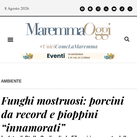
8 Agosto 2026
#
Unici
ComeLaMaremma
AMBIENTE
Funghi mostruosi: porcini
da record e pioppini
“innamorati”