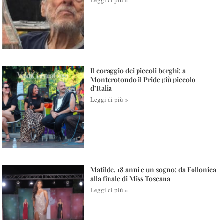
Il coraggio dei piccoli borghi: a
Monterotondo il Pride più piccolo
d’Italia
Leggi di più »
Matilde, 18 anni e un sogno: da Follonica
alla finale di Miss Toscana
Leggi di più »