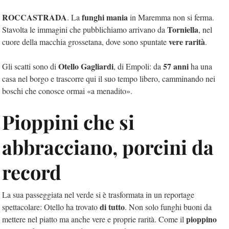
ROCCASTRADA
funghi mania
. La
in Maremma non si ferma.
Torniella
Stavolta le immagini che pubblichiamo arrivano da
, nel
vere rarità
cuore della macchia grossetana, dove sono spuntate
.
Otello Gagliardi
57 anni
Gli scatti sono di
, di Empoli: da
ha una
casa nel borgo e trascorre qui il suo tempo libero, camminando nei
boschi che conosce ormai «a menadito».
Pioppini che si
abbracciano, porcini da
record
La sua passeggiata nel verde si è trasformata in un reportage
di tutto
spettacolare: Otello ha trovato
. Non solo funghi buoni da
pioppino
mettere nel piatto ma anche vere e proprie rarità. Come il