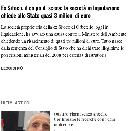
Ex Sitoco, il colpo di scena: la società in liquidazione
chiede allo Stato quasi 3 milioni di euro
La società proprietaria della ex Sitoco di Orbetello, oggi in
liquidazione, ha avviato una causa contro il Ministero dell’Ambiente
chiedendo un risarcimento di quasi tre milioni di euro. Tutto nasce
dalla sentenza del Consiglio di Stato che ha dichiarato illegittime le
prescrizioni ministeriali del 2008 per carenza di istruttoria
LEGGI DI PIÙ
ULTIMI ARTICOLI
Quattro giorni senza Angelo.
Continuano le ricerche con i cani
molecolari
Leggi di più »