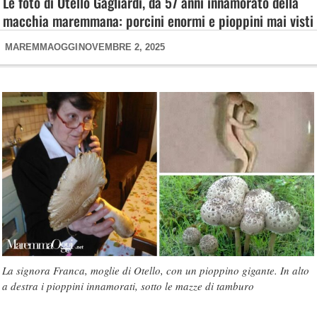
Le foto di Otello Gagliardi, da 57 anni innamorato della
macchia maremmana: porcini enormi e pioppini mai visti
MAREMMAOGGI
NOVEMBRE 2, 2025
La signora Franca, moglie di Otello, con un pioppino gigante. In alto
a destra i pioppini innamorati, sotto le mazze di tamburo