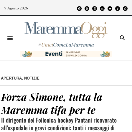
9 Agosto 2026
#
Unici
ComeLaMaremma
APERTURA
,
NOTIZIE
Forza Simone, tutta la
Maremma tifa per te
Il dirigente del Follonica hockey Pantani ricoverato
all’ospedale in gravi condizioni: tanti i messaggi di