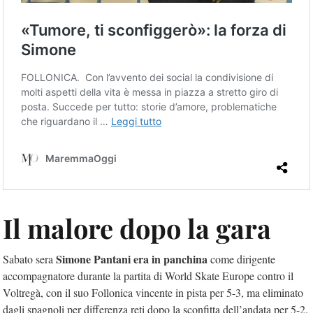
Il malore dopo la gara
Simone Pantani era in panchina
Sabato sera
come dirigente
accompagnatore durante la partita di World Skate Europe contro il
Voltregà, con il suo Follonica vincente in pista per 5-3, ma eliminato
dagli spagnoli per differenza reti dopo la sconfitta dell’andata per 5-2.