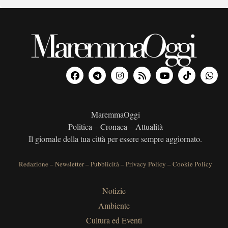
MaremmaOggi
Politica – Cronaca – Attualità
Il giornale della tua città per essere sempre aggiornato.
Redazione
–
Newsletter
–
Pubblicità
–
Privacy Policy
–
Cookie Policy
Notizie
Ambiente
Cultura ed Eventi