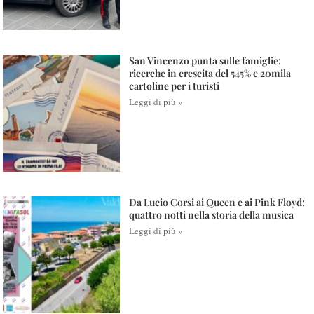
San Vincenzo punta sulle famiglie:
ricerche in crescita del 545% e 20mila
cartoline per i turisti
Leggi di più »
Da Lucio Corsi ai Queen e ai Pink Floyd:
quattro notti nella storia della musica
Leggi di più »