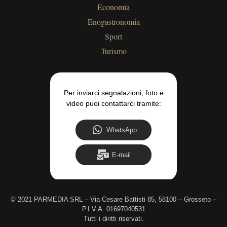
Economia
Enogastronomia
Sport
Turismo
Per inviarci segnalazioni, foto e
video puoi contattarci tramite:
WhatsApp
E-mail
©
2021 PARMEDIA SRL – Via Cesare Battisti 85, 58100 – Grosseto –
P.I.V.A. 01697040531
Tutti i diritti riservati.