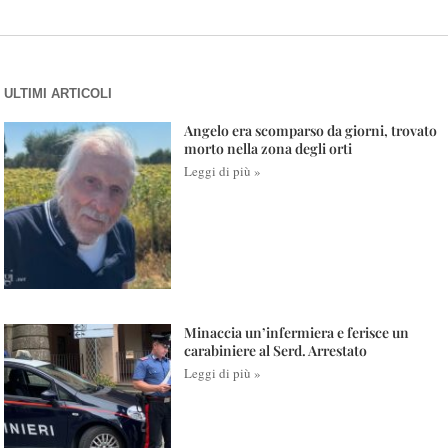
ULTIMI ARTICOLI
Angelo era scomparso da giorni, trovato
morto nella zona degli orti
Leggi di più »
Minaccia un’infermiera e ferisce un
carabiniere al Serd. Arrestato
Leggi di più »