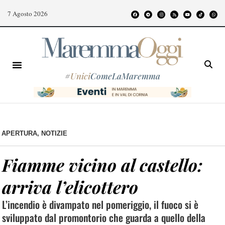
7 Agosto 2026
#
Unici
ComeLaMaremma
APERTURA
,
NOTIZIE
Fiamme vicino al castello:
arriva l’elicottero
L’incendio è divampato nel pomeriggio, il fuoco si è
sviluppato dal promontorio che guarda a quello della