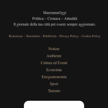
MaremmaOggi
Politica – Cronaca – Attualità
Il giornale della tua città per essere sempre aggiornato.
Redazione
–
Newsletter
–
Pubblicità
–
Privacy Policy
–
Cookie Policy
Notizie
Ambiente
Cultura ed Eventi
Economia
Enogastronomia
Sport
Turismo