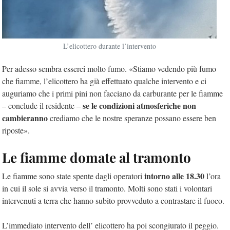
L’elicottero durante l’intervento
Per adesso sembra esserci molto fumo. «Stiamo vedendo più fumo
che fiamme, l’elicottero ha già effettuato qualche intervento e ci
auguriamo che i primi pini non facciano da carburante per le fiamme
se le condizioni atmosferiche non
– conclude il residente –
cambieranno
crediamo che le nostre speranze possano essere ben
riposte».
Le fiamme domate al tramonto
intorno alle 18.30
Le fiamme sono state spente dagli operatori
l’ora
in cui il sole si avvia verso il tramonto. Molti sono stati i volontari
intervenuti a terra che hanno subito provveduto a contrastare il fuoco.
L’immediato intervento dell’ elicottero ha poi scongiurato il peggio.