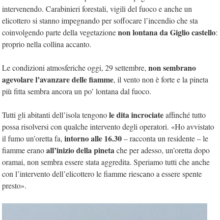
intervenendo. Carabinieri forestali, vigili del fuoco e anche un
elicottero si stanno impegnando per soffocare l’incendio che sta
non lontana da Giglio castello
coinvolgendo parte della vegetazione
:
proprio nella collina accanto.
non sembrano
Le condizioni atmosferiche oggi, 29 settembre,
agevolare l’avanzare delle fiamme
, il vento non è forte e la pineta
più fitta sembra ancora un po’ lontana dal fuoco.
le dita incrociate
Tutti gli abitanti dell’isola tengono
affinché tutto
possa risolversi con qualche intervento degli operatori. «Ho avvistato
intorno alle 16.30
il fumo un’oretta fa,
– racconta un residente – le
all’inizio della pineta
fiamme erano
che per adesso, un’oretta dopo
oramai, non sembra essere stata aggredita. Speriamo tutti che anche
con l’intervento dell’elicottero le fiamme riescano a essere spente
presto».