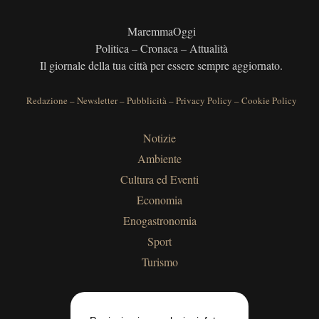
MaremmaOggi
Politica – Cronaca – Attualità
Il giornale della tua città per essere sempre aggiornato.
Redazione
–
Newsletter
–
Pubblicità
–
Privacy Policy
–
Cookie Policy
Notizie
Ambiente
Cultura ed Eventi
Economia
Enogastronomia
Sport
Turismo