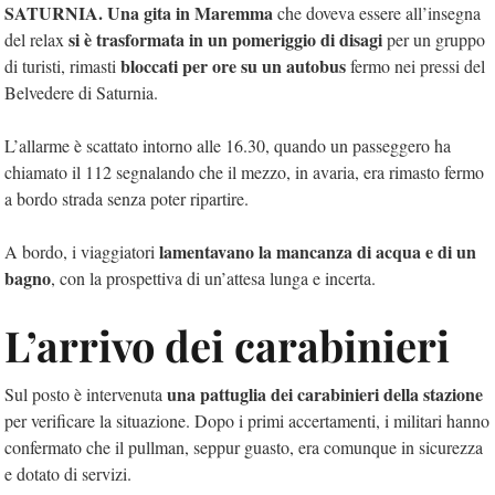
SATURNIA.
Una gita in Maremma
che doveva essere all’insegna
si è trasformata in un pomeriggio di disagi
del relax
per un gruppo
bloccati per ore su un autobus
di turisti, rimasti
fermo nei pressi del
Belvedere di Saturnia.
L’allarme è scattato intorno alle 16.30, quando un passeggero ha
chiamato il 112 segnalando che il mezzo, in avaria, era rimasto fermo
a bordo strada senza poter ripartire.
lamentavano la mancanza di acqua e di un
A bordo, i viaggiatori
bagno
, con la prospettiva di un’attesa lunga e incerta.
L’arrivo dei carabinieri
una pattuglia dei carabinieri della stazione
Sul posto è intervenuta
per verificare la situazione. Dopo i primi accertamenti, i militari hanno
confermato che il pullman, seppur guasto, era comunque in sicurezza
e dotato di servizi.