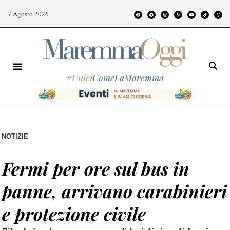
7 Agosto 2026
#
Unici
ComeLaMaremma
NOTIZIE
Fermi per ore sul bus in
panne, arrivano carabinieri
e protezione civile