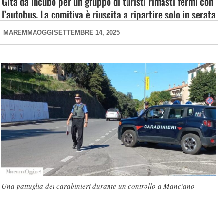
Gita da incubo per un gruppo di turisti rimasti fermi con
l’autobus. La comitiva è riuscita a ripartire solo in serata
MAREMMAOGGI
SETTEMBRE 14, 2025
Una pattuglia dei carabinieri durante un controllo a Manciano