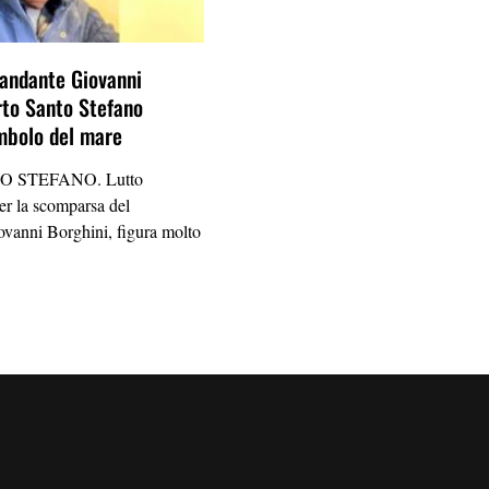
andante Giovanni
rto Santo Stefano
mbolo del mare
 STEFANO. Lutto
per la scomparsa del
vanni Borghini, figura molto