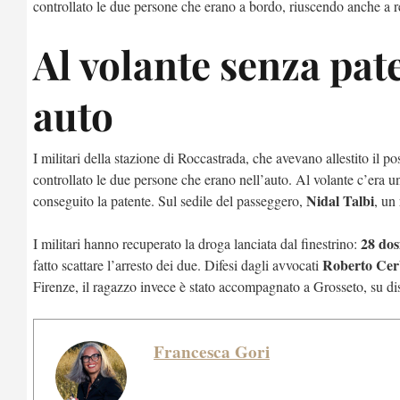
controllato le due persone che erano a bordo, riuscendo anche a re
Al volante senza pat
auto
I militari della stazione di Roccastrada, che avevano allestito il
controllato le due persone che erano nell’auto. Al volante c’era 
Nidal Talbi
conseguito la patente. Sul sedile del passeggero,
, un
28 dosi
I militari hanno recuperato la droga lanciata dal finestrino:
Roberto Cer
fatto scattare l’arresto dei due. Difesi dagli avvocati
Firenze, il ragazzo invece è stato accompagnato a Grosseto, su dis
Francesca Gori