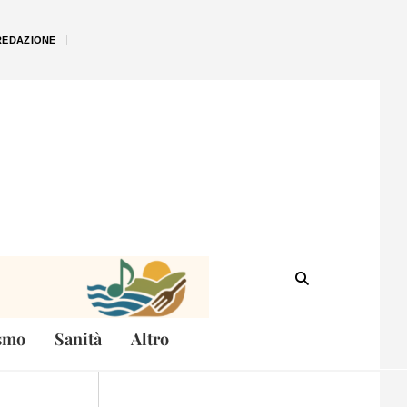
REDAZIONE
smo
Sanità
Altro