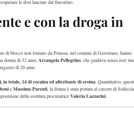
cuperare le dosi lanciate dal finestrino.
ente e con la droga in
 posto di blocco non lontano da Potassa, nel comune di Gavorrano, hanno
Arcangela Pellegrino
una donna di 32 anni,
, che guidava senza aver ma
 ragazzo di 20 anni.
, in totale, 14 di cocaina ed altrettante di eroina
. Quantitativo, quest
boni
Massimo Parenti
e
, la donna è stata portata al carcere di Sollicci
Valeria Lazzarini
posizione della sostituta procuratrice
.