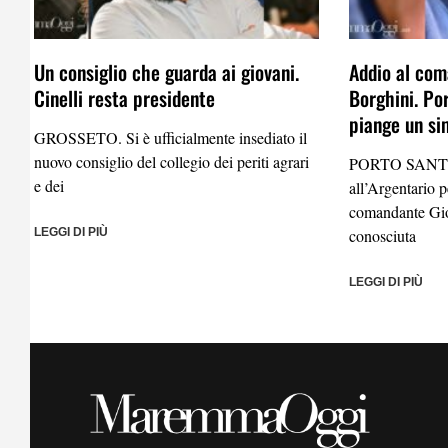
Un consiglio che guarda ai giovani.
Addio al com
Cinelli resta presidente
Borghini. Po
piange un si
GROSSETO. Si è ufficialmente insediato il
nuovo consiglio del collegio dei periti agrari
PORTO SANTO
e dei
all’Argentario 
comandante Gio
LEGGI DI PIÙ
conosciuta
LEGGI DI PIÙ