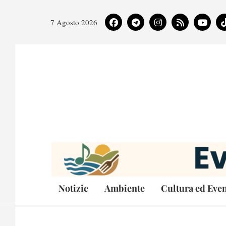
7 Agosto 2026
Notizie
Ambiente
Cultura ed Even