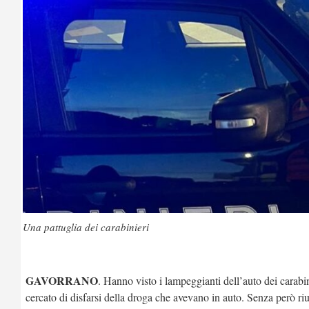
Una pattuglia dei carabinieri
GAVORRANO
. Hanno visto i lampeggianti dell’auto dei carabi
cercato di disfarsi della droga che avevano in auto. Senza però riu