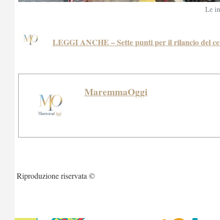
Le i
LEGGI ANCHE – Sette punti per il rilancio del cen
MaremmaOggi
Riproduzione riservata ©