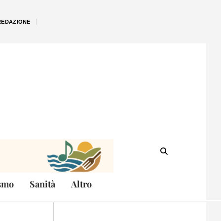
REDAZIONE
smo
Sanità
Altro