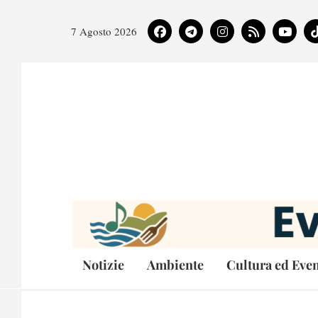
7 Agosto 2026
Notizie
Ambiente
Cultura ed Even