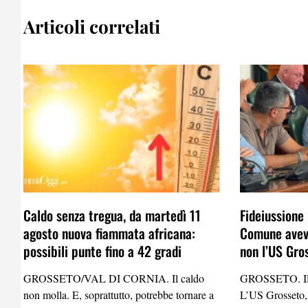
Articoli correlati
Caldo senza tregua, da martedì 11
Fideiussione 
agosto nuova fiammata africana:
Comune aveva
possibili punte fino a 42 gradi
non l’US Gro
GROSSETO/VAL DI CORNIA. Il caldo
GROSSETO. Il 
non molla. E, soprattutto, potrebbe tornare a
L’US Grosseto,