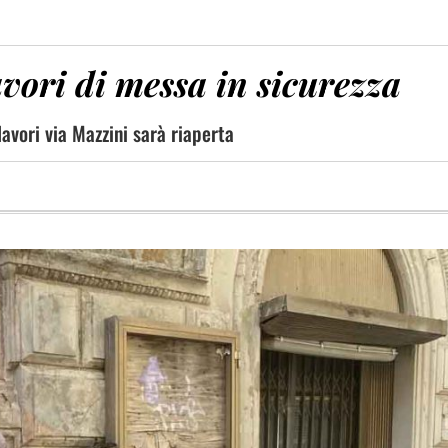
avori di messa in sicurezza
avori via Mazzini sarà riaperta