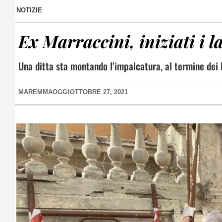
NOTIZIE
Ex Marraccini, iniziati i l
Una ditta sta montando l’impalcatura, al termine dei l
MAREMMAOGGI
OTTOBRE 27, 2021