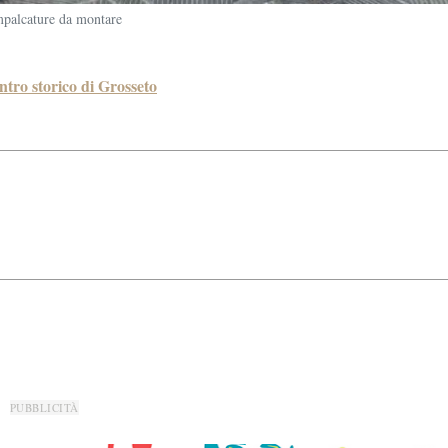
mpalcature da montare
tro storico di Grosseto
PUBBLICITÀ