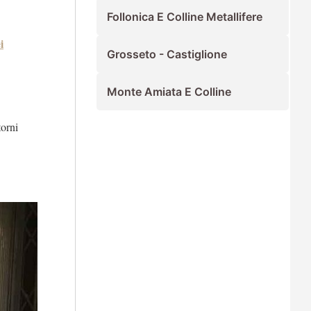
Follonica E Colline Metallifere
i
Grosseto - Castiglione
Monte Amiata E Colline
torni