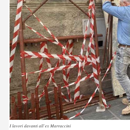
I lavori davanti all’ex Marraccini