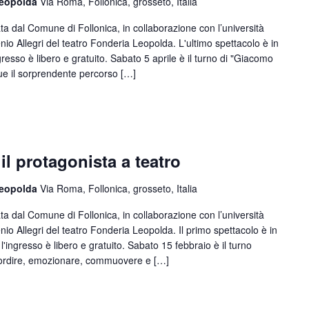
 Leopolda
Via Roma, Follonica, grosseto, Italia
dal Comune di Follonica, in collaborazione con l’università
genio Allegri del teatro Fonderia Leopolda. L'ultimo spettacolo è in
gresso è libero e gratuito. Sabato 5 aprile è il turno di "Giacomo
gue il sorprendente percorso […]
 il protagonista a teatro
 Leopolda
Via Roma, Follonica, grosseto, Italia
dal Comune di Follonica, in collaborazione con l’università
enio Allegri del teatro Fonderia Leopolda. Il primo spettacolo è in
'ingresso è libero e gratuito. Sabato 15 febbraio è il turno
alordire, emozionare, commuovere e […]