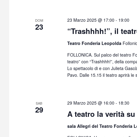
23 Marzo 2025 @ 17:00
-
19:00
DOM
23
“Trashhhh!”, il teat
Teatro Fonderia Leopolda
Follonic
FOLLONICA. Sul palco del teatro Fo
teatro” con “Trashhhh!”, della comp
Lo spettacolo di e con Julieta Gas
Pavo. Dalle 15.15 il teatro aprirà le
29 Marzo 2025 @ 16:00
-
18:30
SAB
29
A teatro la verità s
sala Allegri del Teatro Fonderia