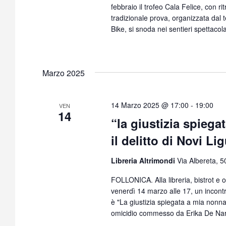
febbraio il trofeo Cala Felice, con ri
tradizionale prova, organizzata dal
Bike, si snoda nei sentieri spettacola
Marzo 2025
14 Marzo 2025 @ 17:00
-
19:00
VEN
14
“la giustizia spieg
il delitto di Novi Li
Libreria Altrimondi
Via Albereta, 5
FOLLONICA. Alla libreria, bistrot e 
venerdì 14 marzo alle 17, un incontr
è "La giustizia spiegata a mia nonna" 
omicidio commesso da Erika De Na