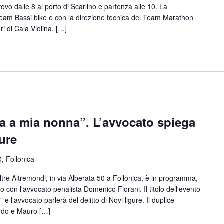
trovo dalle 8 al porto di Scarlino e partenza alle 10. La
 team Bassi bike e con la direzione tecnica del Team Marathon
ri di Cala Violina, […]
ata a mia nonna”. L’avvocato spiega
gure
0, Follonica
oltre Altremondi, in via Alberata 50 a Follonica, è in programma,
o con l'avvocato penalista Domenico Fiorani. Il titolo dell'evento
e l'avvocato parlerà del delitto di Novi ligure. Il duplice
rdo e Mauro […]