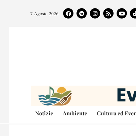
7 Agosto 2026
Notizie
Ambiente
Cultura ed Even