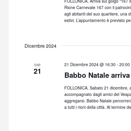
FOLLONICA. Arriva sul golgo “167 in 
Rione Carnevale 167 con il patrocin
agli abitanti del suo quartiere, una d
estivi. L’appuntamento è previsto pe
Dicembre 2024
21 Dicembre 2024 @ 16:30
-
20:00
SAB
21
Babbo Natale arriva 
FOLLONICA. Sabato 21 dicembre, all
accompagnato dagli amici del Vespa 
aggregarsi. Babbo Natale percorrerà 
a tutti i rioni della città. Al termine 