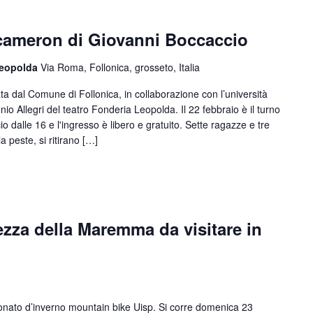
Decameron di Giovanni Boccaccio
 Leopolda
Via Roma, Follonica, grosseto, Italia
dal Comune di Follonica, in collaborazione con l’università
enio Allegri del teatro Fonderia Leopolda. Il 22 febbraio è il turno
dalle 16 e l'ingresso è libero e gratuito. Sette ragazze e tre
a peste, si ritirano […]
lezza della Maremma da visitare in
ato d’inverno mountain bike Uisp. Si corre domenica 23