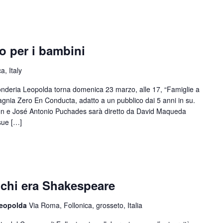
ro per i bambini
a, Italy
nderia Leopolda torna domenica 23 marzo, alle 17, “Famiglie a
agnia Zero En Conducta, adatto a un pubblico dai 5 anni in su.
còn e José Antonio Puchades sarà diretto da David Maqueda
 sue […]
u chi era Shakespeare
 Leopolda
Via Roma, Follonica, grosseto, Italia