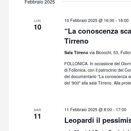
Febbraio 2025
10 Febbraio 2025 @ 16:00
-
18:00
LUN
10
“La conoscenza scac
Tirreno
Sala Tirreno
via Bicocchi, 53, Follon
FOLLONICA. In occasione del Giorno d
di Follonica, con il patrocinio del C
del documentario "La conoscenza scacci
del ‘900" alla sala Tirreno. Alla pro
11 Febbraio 2025 @ 8:00
-
17:00
MAR
11
Leopardi il pessimis