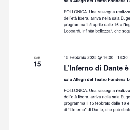
sala Allegri del Teatro Fonderia
FOLLONICA. Una rassegna realizzata 
dell’età libera, arriva nella sala Eu
programma il 5 aprile dalle 16 e l'in
Leopardi, infinita bellezza", che se
15 Febbraio 2025 @ 16:00
-
18:30
SAB
15
L’Inferno di Dante è
sala Allegri del Teatro Fonderia
FOLLONICA. Una rassegna realizzata 
dell’età libera, arriva nella sala Eug
programma il 15 febbraio dalle 16 e l
di “L’inferno” di Dante, che può sb