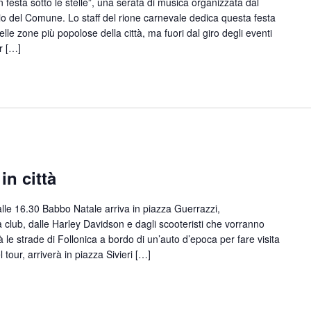
festa sotto le stelle”, una serata di musica organizzata dal
io del Comune. Lo staff del rione carnevale dedica questa festa
elle zone più popolose della città, ma fuori dal giro degli eventi
r […]
in città
e 16.30 Babbo Natale arriva in piazza Guerrazzi,
club, dalle Harley Davidson e dagli scooteristi che vorranno
le strade di Follonica a bordo di un’auto d’epoca per fare visita
del tour, arriverà in piazza Sivieri […]