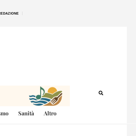
REDAZIONE
smo
Sanità
Altro