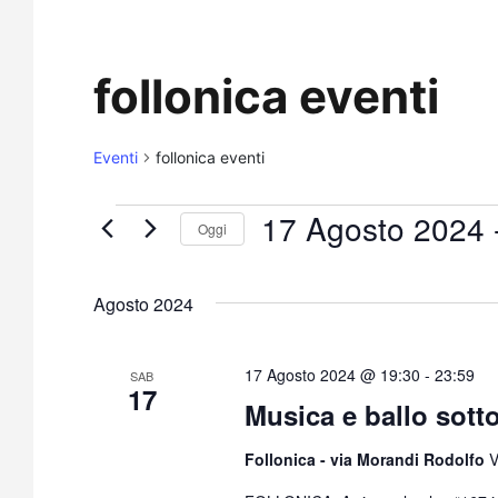
follonica eventi
Eventi
follonica eventi
17 Agosto 2024
 
Oggi
Seleziona
la
Agosto 2024
data.
17 Agosto 2024 @ 19:30
-
23:59
SAB
17
Musica e ballo sotto 
Follonica - via Morandi Rodolfo
V