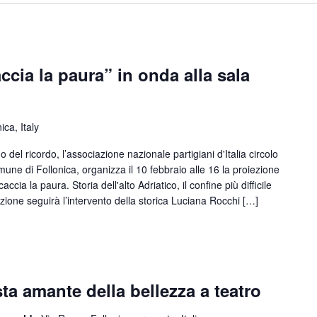
cia la paura” in onda alla sala
ica, Italy
el ricordo, l’associazione nazionale partigiani d'Italia circolo
omune di Follonica, organizza il 10 febbraio alle 16 la proiezione
a la paura. Storia dell'alto Adriatico, il confine più difficile
iezione seguirà l’intervento della storica Luciana Rocchi […]
ta amante della bellezza a teatro