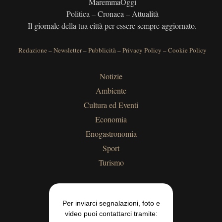
MaremmaOggi
Politica – Cronaca – Attualità
Il giornale della tua città per essere sempre aggiornato.
Redazione
–
Newsletter
–
Pubblicità
–
Privacy Policy
–
Cookie Policy
Notizie
Ambiente
Cultura ed Eventi
Economia
Enogastronomia
Sport
Turismo
Per inviarci segnalazioni, foto e
video puoi contattarci tramite: