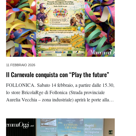
11 FEBBRAIO 2026
Il Carnevale conquista con “Play the future”
FOLLONICA. Sabato 14 febbraio, a partire dalle 15.30,
lo store BricolaRge di Follonica (Strada provinciale
Aurelia Vecchia – zona industriale) aprirà le porte alla
cittadinanza per un pomeriggio gratuito dedicato ai più
piccoli, ma pensato anche come momento di
convivialità, incontro e attenzione ai temi