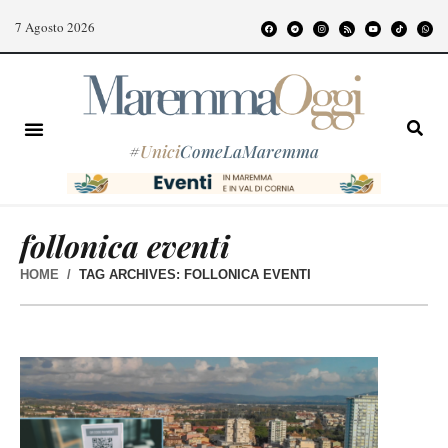
7 Agosto 2026
#
Unici
ComeLaMaremma
follonica eventi
HOME
TAG ARCHIVES: FOLLONICA EVENTI