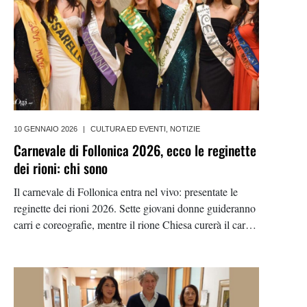
10 GENNAIO 2026
|
CULTURA ED EVENTI
,
NOTIZIE
Carnevale di Follonica 2026, ecco le reginette
dei rioni: chi sono
Il carnevale di Follonica entra nel vivo: presentate le
reginette dei rioni 2026. Sette giovani donne guideranno
carri e coreografie, mentre il rione Chiesa curerà il carro
di Re Carnevale. Tutti i nomi e le storie