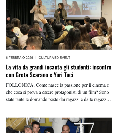
6 FEBBRAIO 2026
|
CULTURA ED EVENTI
La vita da grandi incanta gli studenti: incontro
con Greta Scarano e Yuri Tuci
FOLLONICA. Come nasce la passione per il cinema e
che cosa si prova a essere protagonisti di un film? Sono
state tante le domande poste dai ragazzi e dalle ragazze
dell’istituto Luca Pacioli di Follonica al termine della
proiezione del