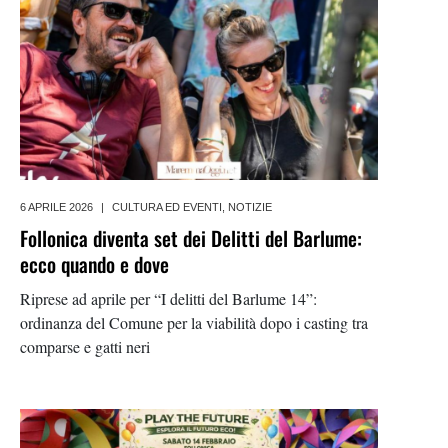
6 APRILE 2026
|
CULTURA ED EVENTI
,
NOTIZIE
Follonica diventa set dei Delitti del Barlume:
ecco quando e dove
Riprese ad aprile per “I delitti del Barlume 14”:
ordinanza del Comune per la viabilità dopo i casting tra
comparse e gatti neri