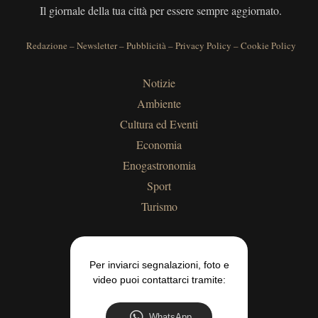
Il giornale della tua città per essere sempre aggiornato.
Redazione
–
Newsletter
–
Pubblicità
–
Privacy Policy
–
Cookie Policy
Notizie
Ambiente
Cultura ed Eventi
Economia
Enogastronomia
Sport
Turismo
Per inviarci segnalazioni, foto e
video puoi contattarci tramite:
WhatsApp