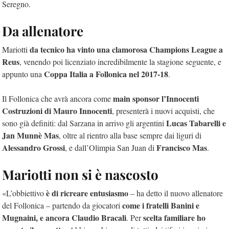
Seregno.
Da allenatore
da tecnico ha vinto una clamorosa Champions League a
Mariotti
Reus
, venendo poi licenziato incredibilmente la stagione seguente, e
Coppa Italia a Follonica nel 2017-18
appunto una
.
main sponsor l’Innocenti
Il Follonica che avrà ancora come
Costruzioni di Mauro Innocenti
, presenterà i nuovi acquisti, che
Lucas Tabarelli e
sono già definiti: dal Sarzana in arrivo gli argentini
Jan Munnè Mas
, oltre al rientro alla base sempre dai liguri di
Alessandro Grossi
Francisco Mas
, e dall’Olimpia San Juan di
.
Mariotti non si è nascosto
è di ricreare entusiasmo
«L’obbiettivo
– ha detto il nuovo allenatore
come i fratelli Banini e
del Follonica – partendo da giocatori
Mugnaini, e ancora Claudio Bracali
scelta familiare ho
. Per