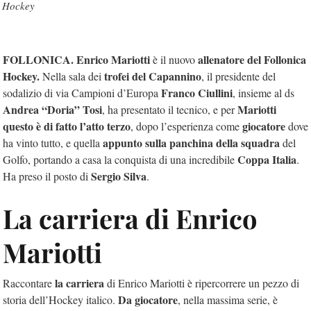
Hockey
FOLLONICA. Enrico Mariotti
allenatore del Follonica
è il nuovo
Hockey.
trofei del Capannino
Nella sala dei
, il presidente del
Franco Ciullini
sodalizio di via Campioni d’Europa
, insieme al ds
Andrea “Doria” Tosi
Mariotti
, ha presentato il tecnico, e per
questo è di fatto l’atto terzo
giocatore
, dopo l’esperienza come
dove
appunto sulla panchina della squadra
ha vinto tutto, e quella
del
Coppa Italia
Golfo, portando a casa la conquista di una incredibile
.
Sergio Silva
Ha preso il posto di
.
La carriera di Enrico
Mariotti
la carriera
Raccontare
di Enrico Mariotti è ripercorrere un pezzo di
Da giocatore
storia dell’Hockey italico.
, nella massima serie, è