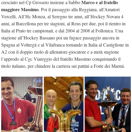
Marco e al fratello
cresciuto nel Cp Grosseto insieme a babbo
maggiore Massimo
. Poi il passaggio alla Reggiana, all’Amatori
Vercelli, All’Hc Monza, al Seregno tre anni, all’Hockey Novara 4
anni, al Barcellona per tre stagioni, al Reus per due, poi il rientro in
Italia al Prato tre campionati, e dal 2004 al 2008 al Follonica. Una
stagione all’Hockey Bassano poi un fugace passaggio ancora in
Spagna al Voltregà e al Vilafranca tornando in Italia al Castiglione in
A2 con il doppio ruolo di allenatore-giocatore e a metà stagione
l’approdo al Cgc Viareggio del fratello Massimo conquistando il
titolo italiano, per chiudere la carriera sui pattini a Forte dei Marmi.