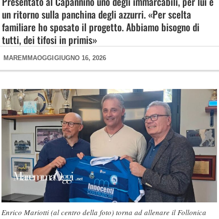
Presentato al Capannino uno degli immarcabili, per lui è
un ritorno sulla panchina degli azzurri. «Per scelta
familiare ho sposato il progetto. Abbiamo bisogno di
tutti, dei tifosi in primis»
MAREMMAOGGI
GIUGNO 16, 2026
Enrico Mariotti (al centro della foto) torna ad allenare il Follonica