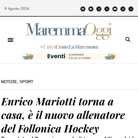
9 Agosto 2026
#
Unici
ComeLaMaremma
NOTIZIE
,
SPORT
Enrico Mariotti torna a
casa, è il nuovo allenatore
del Follonica Hockey