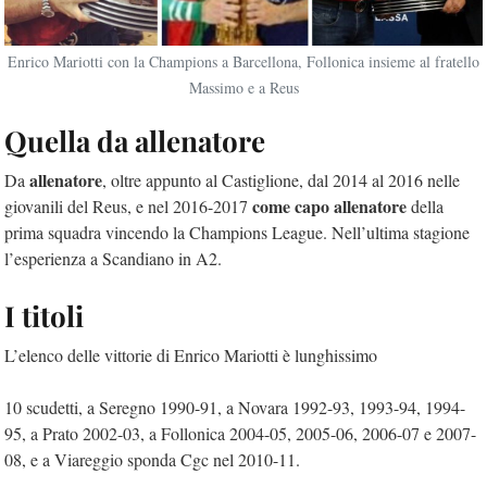
Enrico Mariotti con la Champions a Barcellona, Follonica insieme al fratello
Massimo e a Reus
Quella da allenatore
allenatore
Da
, oltre appunto al Castiglione, dal 2014 al 2016 nelle
come capo allenatore
giovanili del Reus, e nel 2016-2017
della
prima squadra vincendo la Champions League. Nell’ultima stagione
l’esperienza a Scandiano in A2.
I titoli
L’elenco delle vittorie di Enrico Mariotti è lunghissimo
10 scudetti, a Seregno 1990-91, a Novara 1992-93, 1993-94, 1994-
95, a Prato 2002-03, a Follonica 2004-05, 2005-06, 2006-07 e 2007-
08, e a Viareggio sponda Cgc nel 2010-11.