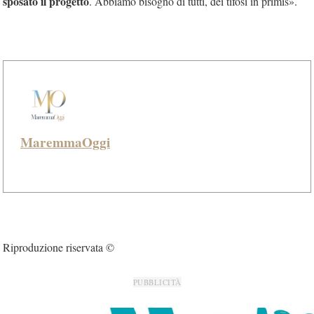
sposato il progetto
. Abbiamo bisogno di tutti, dei tifosi in primis».
MaremmaOggi
Riproduzione riservata ©
PUBBLICITÀ