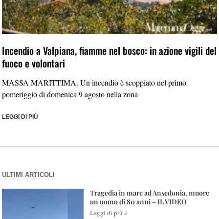
Incendio a Valpiana, fiamme nel bosco: in azione vigili del
fuoco e volontari
MASSA MARITTIMA. Un incendio è scoppiato nel primo
pomeriggio di domenica 9 agosto nella zona
LEGGI DI PIÙ
ULTIMI ARTICOLI
Tragedia in mare ad Ansedonia, muore
un uomo di 80 anni – IL VIDEO
Leggi di più »