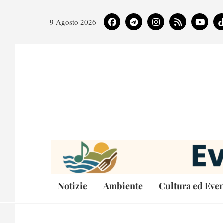
9 Agosto 2026
Notizie
Ambiente
Cultura ed Even