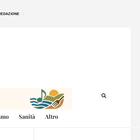
REDAZIONE
smo
Sanità
Altro