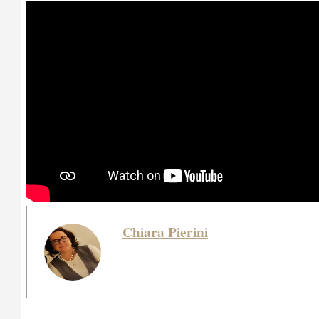
Chiara Pierini