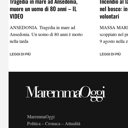
Tragedia in mare ad Ansedonia,
Incendio al 
muore un uomo di 80 anni – IL
nel bosco: in
VIDEO
volontari
ANSEDONIA. Tragedia in mare ad
MASSA MARIT
Ansedonia. Un uomo di 80 anni è morto
scoppiato nel 
nella tarda
9 agosto nella 
LEGGI DI PIÙ
LEGGI DI PIÙ
MaremmaOggi
Politica – Cronaca – Attualità