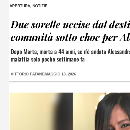
APERTURA
,
NOTIZIE
Due sorelle uccise dal dest
comunità sotto choc per A
Dopo Marta, morta a 44 anni, se n’è andata Alessandra
malattia solo poche settimane fa
VITTORIO PATANÈ
MAGGIO 18, 2026