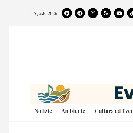
7 Agosto 2026
Notizie
Ambiente
Cultura ed Even