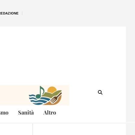
REDAZIONE
smo
Sanità
Altro