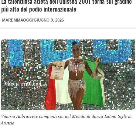
La talentuosa atleta dell’Odissea 2001 torna sul gradino
più alto del podio internazionale
MAREMMAOGGI
GIUGNO 9, 2026
Vittoria Abbruzzese campionessa del Mondo in danza Latino Style in
Austria