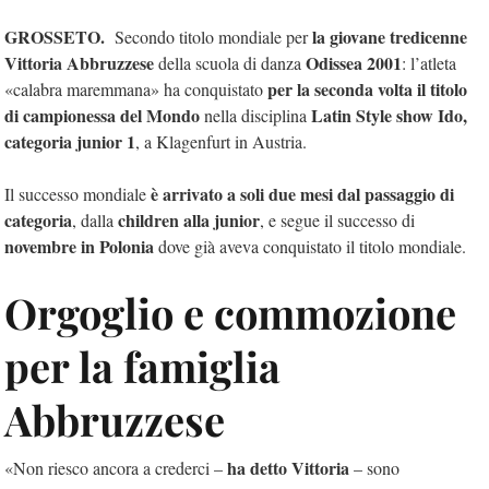
GROSSETO.
la giovane tredicenne
Secondo titolo mondiale per
Vittoria Abbruzzese
Odissea 2001
della scuola di danza
: l’atleta
per la seconda volta il titolo
«calabra maremmana» ha conquistato
di campionessa del Mondo
Latin Style show Ido,
nella disciplina
categoria junior 1
, a Klagenfurt in Austria.
è arrivato a soli due mesi dal passaggio di
Il successo mondiale
categoria
children alla junior
, dalla
, e segue il successo di
novembre in Polonia
dove già aveva conquistato il titolo mondiale.
Orgoglio e commozione
per la famiglia
Abbruzzese
ha detto Vittoria
«Non riesco ancora a crederci –
– sono