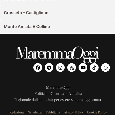
Grosseto - Castiglione
Monte Amiata E Colline
MaremmaOggi
Politica – Cronaca – Attualità
Il giornale della tua città per essere sempre aggiornato.
Redazione
–
Newsletter
–
Pubblicità
–
Privacy Policy
–
Cookie Policy