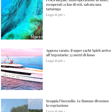
recuperati 21 km di reti, salvata una
tartaruga
Leggi di più »
Appena varato, il super yacht Spirit arriva
all’Argentario: 52 metri di lusso
Leggi di più »
Scoppia l’incendio. Le fiamme divorano
la vegetazione
Leggi di più »