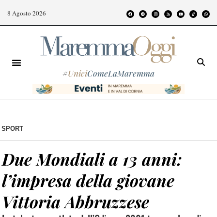
8 Agosto 2026
#
Unici
ComeLaMaremma
SPORT
Due Mondiali a 13 anni:
l’impresa della giovane
Vittoria Abbruzzese