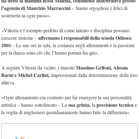
ha detto la mamma Rosa Malena, consulente assicurativa presso
l’agenzia di Maurizio Marraccini
– Siamo orgogliosi e felici di
sostenerla in ogni passo».
«Vittoria è l’esempio perfetto di come talento e disciplina possano
affermano i responsabili della scuola Odissea
crescere insieme –
2001
– Le sue ore in sala, la costanza negli allenamenti e la passione
per la danza sono ciò che l’hanno portata fin qui».
Massimo Grifoni, Alessia
A seguire Vittoria da vicino, i maestri
Barni e Michel Carlini,
impressionati dalla determinazione della loro
allieva.
«Ogni allenamento era costruito per far emergere la sua personalità
sua grinta,
precisione tecnica
artistica – hanno sottolineato – La
la
e
la voglia di migliorarsi quotidianamente hanno fatto la differenza».