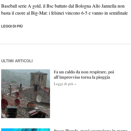
Baseball serie A gold, il Bsc battuto dal Bologna Allo Jannella non
basta il cuore al Big-Mat: i felsinei vincono 6-5 e vanno in semifinale
LEGGI DI PIÙ
ULTIMI ARTICOLI
Fa un caldo da non respirare, poi
all’improvviso torna la pioggia
Leggi di più »
Pesca illegale, maxi operazione in mare: