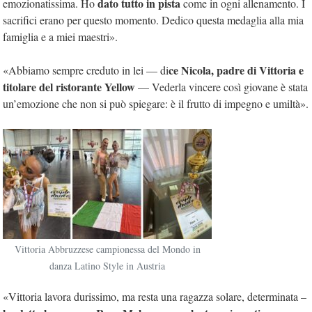
dato tutto in pista
emozionatissima. Ho
come in ogni allenamento. I
sacrifici erano per questo momento. Dedico questa medaglia alla mia
famiglia e a miei maestri».
ce Nicola, padre di Vittoria e
«Abbiamo sempre creduto in lei — di
titolare del ristorante Yellow
— Vederla vincere così giovane è stata
un’emozione che non si può spiegare: è il frutto di impegno e umiltà».
Vittoria Abbruzzese campionessa del Mondo in
danza Latino Style in Austria
«Vittoria lavora durissimo, ma resta una ragazza solare, determinata –