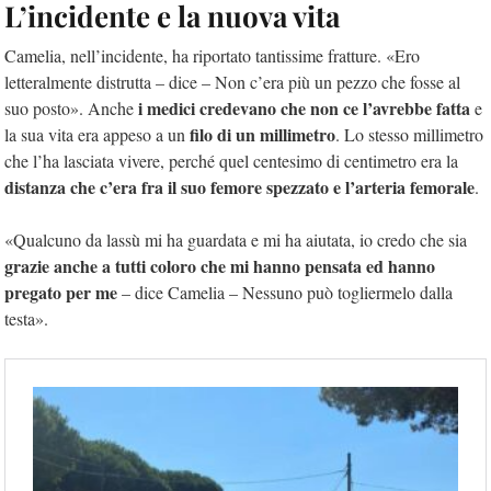
L’incidente e la nuova vita
Camelia, nell’incidente, ha riportato tantissime fratture. «Ero
letteralmente distrutta – dice – Non c’era più un pezzo che fosse al
i medici credevano che non ce l’avrebbe fatta
suo posto». Anche
e
filo di un millimetro
la sua vita era appeso a un
. Lo stesso millimetro
che l’ha lasciata vivere, perché quel centesimo di centimetro era la
distanza che c’era fra il suo femore spezzato e l’arteria femorale
.
«Qualcuno da lassù mi ha guardata e mi ha aiutata, io credo che sia
grazie anche a tutti coloro che mi hanno pensata ed hanno
pregato per me
– dice Camelia – Nessuno può togliermelo dalla
testa».