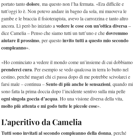
dolore
portato tanto
, ma questo non l’ha fermata. «Era difficile e
tutt’oggi lo è. Non potevo andare in bagno da sola, mi muoveva le
gambe e le braccia il fisioterapista, avevo la carrozzina e tanto altro
vedere le cose con un’ottica diversa
ancora. Lì però ho iniziato a
–
dovremmo
dice Camelia – Penso che siamo tutti un tutt’uno e che
aiutare il prossimo
invito tutti a questo mio secondo
, per questo
compleanno
».
«Ho cominciato a vedere il mondo come un’insieme di cui dobbiamo
prenderci cura
. Per esempio se vedo qualcosa in terra lo butto nel
cestino, perché magari chi ci passa dopo di me potrebbe scivolarci e
Sento di più anche le sensazioni
farsi male – continua –
, quando mi
sono fatta la prima doccia dopo l’incidente sentivo sulla mia pelle
ogni singola goccia d’acqua
. Ho una visione diversa della vita,
molto più attenta e mi godo tutte le piccole cose
».
L’aperitivo da Camelia
Tutti sono invitati al secondo compleanno della donna
, perché