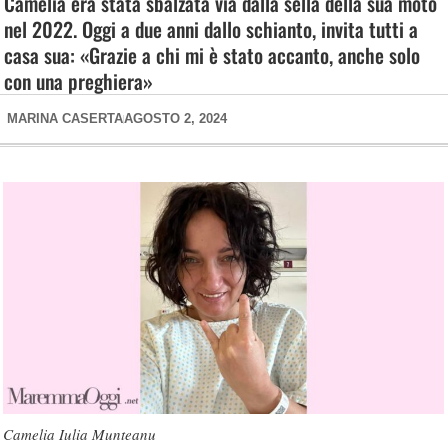
Camelia era stata sbalzata via dalla sella della sua moto
nel 2022. Oggi a due anni dallo schianto, invita tutti a
casa sua: «Grazie a chi mi è stato accanto, anche solo
con una preghiera»
MARINA CASERTA
AGOSTO 2, 2024
Camelia Iulia Munteanu