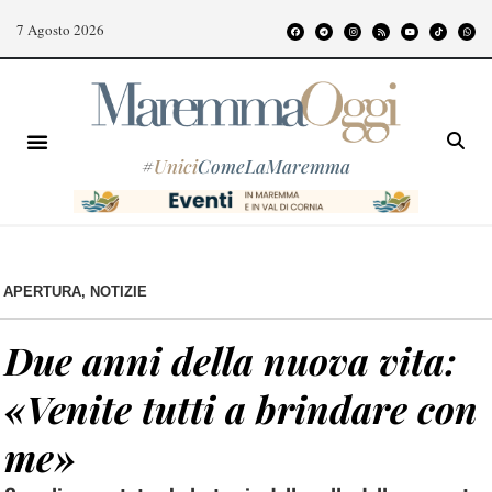
7 Agosto 2026
#
Unici
ComeLaMaremma
APERTURA
,
NOTIZIE
Due anni della nuova vita:
«Venite tutti a brindare con
me»