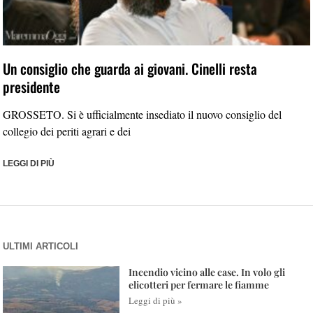
Un consiglio che guarda ai giovani. Cinelli resta
presidente
GROSSETO. Si è ufficialmente insediato il nuovo consiglio del
collegio dei periti agrari e dei
LEGGI DI PIÙ
ULTIMI ARTICOLI
Incendio vicino alle case. In volo gli
elicotteri per fermare le fiamme
Leggi di più »