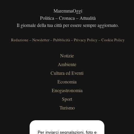
MaremmaOggi
Politica – Cronaca – Attualità
Il giornale della tua città per essere sempre aggiornato.
Redazione
–
Newsletter
–
Pubblicità
–
Privacy Policy
–
Cookie Policy
Notizie
Ambiente
Cultura ed Eventi
Economia
Enogastronomia
Sport
Turismo
Per inviarci segnalazioni, foto e