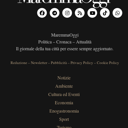
MaremmaOggi
Politica – Cronaca – Attualità
Il giornale della tua città per essere sempre aggiornato.
Redazione
–
Newsletter
–
Pubblicità
–
Privacy Policy
–
Cookie Policy
Notizie
Ambiente
Cultura ed Eventi
Economia
Enogastronomia
Sport
Turismo