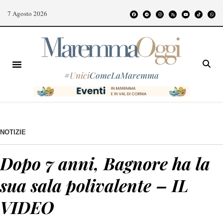
7 Agosto 2026
#
Unici
ComeLaMaremma
NOTIZIE
Dopo 7 anni, Bagnore ha la
sua sala polivalente – IL
VIDEO