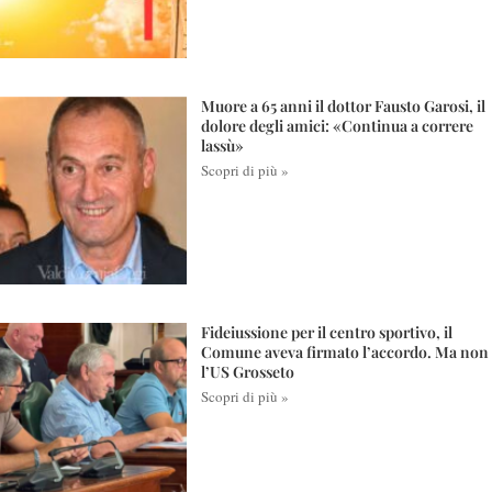
Muore a 65 anni il dottor Fausto Garosi, il
dolore degli amici: «Continua a correre
lassù»
Scopri di più »
Fideiussione per il centro sportivo, il
Comune aveva firmato l’accordo. Ma non
l’US Grosseto
Scopri di più »