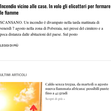
Incendio vicino alle case. In volo gli elicotteri per fermare
le fiamme
SCANSANO. Un incendio è divampato nella tarda mattinata di
venerdì 7 agosto nella zona di Polveraia, nei pressi del cimitero e a
poca distanza dalle abitazioni del paese. Sul posto
LEGGI DI PIÙ
ULTIMI ARTICOLI
Caldo senza tregua, da martedì 11 agosto
nuova fiammata africana: possibili punte
fino a 42 gradi
Scopri di più »