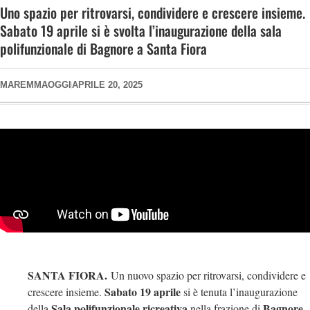
Uno spazio per ritrovarsi, condividere e crescere insieme.
Sabato 19 aprile si è svolta l’inaugurazione della sala
polifunzionale di Bagnore a Santa Fiora
MAREMMAOGGI
APRILE 20, 2025
SANTA FIORA.
Un nuovo spazio per ritrovarsi, condividere e
Sabato 19 aprile
crescere insieme.
si è tenuta l’inaugurazione
Sala polifunzionale ricreativa
Bagnore
della
nella frazione di
,