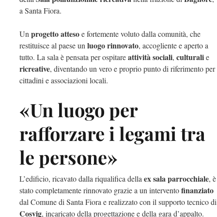
a Santa Fiora.
progetto atteso
Un
e fortemente voluto dalla comunità, che
luogo rinnovato
restituisce al paese un
, accogliente e aperto a
attività
sociali
culturali
tutto. La sala è pensata per ospitare
,
e
ricreative
, diventando un vero e proprio punto di riferimento per
cittadini e associazioni locali.
«Un luogo per
rafforzare i legami tra
le persone»
ex sala parrocchiale
L’edificio, ricavato dalla riqualifica della
, è
finanziato
stato completamente rinnovato grazie a un intervento
dal Comune di Santa Fiora e realizzato con il supporto tecnico di
Cosvig
, incaricato della progettazione e della gara d’appalto.