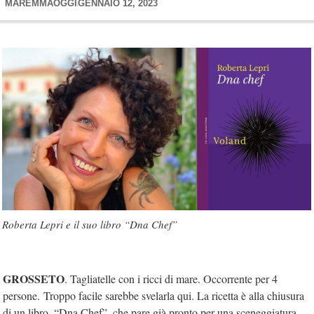
MAREMMAOGGI
GENNAIO 12, 2023
Roberta Lepri e il suo libro “Dna Chef”
GROSSETO
. Tagliatelle con i ricci di mare. Occorrente per 4
persone. Troppo facile sarebbe svelarla qui. La ricetta è alla chiusura
di un libro, “Dna Chef”, che pare già pronto per una sceneggiatura