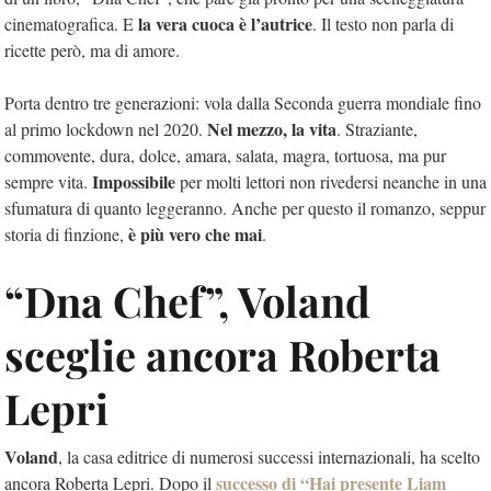
la vera cuoca è l’autrice
cinematografica. E
. Il testo non parla di
ricette però, ma di amore.
Porta dentro tre generazioni: vola dalla Seconda guerra mondiale fino
Nel mezzo, la vita
al primo lockdown nel 2020.
. Straziante,
commovente, dura, dolce, amara, salata, magra, tortuosa, ma pur
Impossibile
sempre vita.
per molti lettori non rivedersi neanche in una
sfumatura di quanto leggeranno. Anche per questo il romanzo, seppur
è più vero che mai
storia di finzione,
.
“Dna Chef”, Voland
sceglie ancora Roberta
Lepri
Voland
, la casa editrice di numerosi successi internazionali, ha scelto
successo di “Hai presente Liam
ancora Roberta Lepri. Dopo il