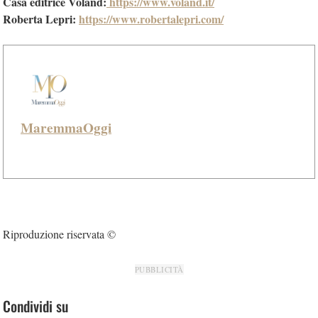
Casa editrice Voland:
https://www.voland.it/
Roberta Lepri:
https://www.robertalepri.com/
MaremmaOggi
Riproduzione riservata ©
PUBBLICITÀ
Condividi su