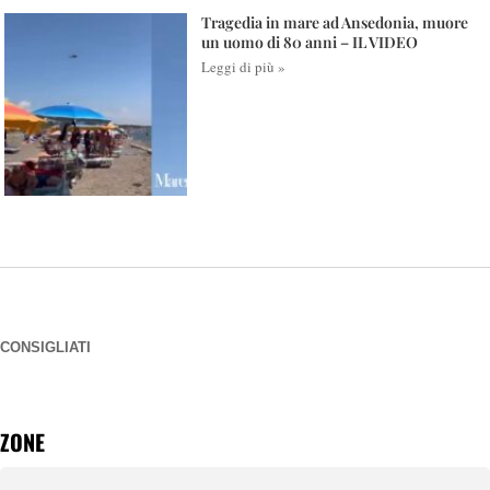
Tragedia in mare ad Ansedonia, muore
un uomo di 80 anni – IL VIDEO
Leggi di più »
CONSIGLIATI
ZONE