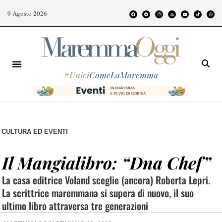
9 Agosto 2026
#
Unici
ComeLaMaremma
CULTURA ED EVENTI
Il Mangialibro: “Dna Chef”
La casa editrice Voland sceglie (ancora) Roberta Lepri.
La scrittrice maremmana si supera di nuovo, il suo
ultimo libro attraversa tre generazioni