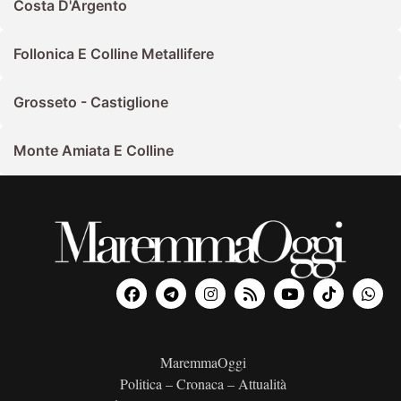
Costa D'Argento
Follonica E Colline Metallifere
Grosseto - Castiglione
Monte Amiata E Colline
MaremmaOggi
Politica – Cronaca – Attualità