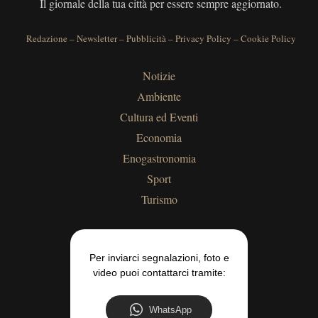
Il giornale della tua città per essere sempre aggiornato.
Redazione
–
Newsletter
–
Pubblicità
–
Privacy Policy
–
Cookie Policy
Notizie
Ambiente
Cultura ed Eventi
Economia
Enogastronomia
Sport
Turismo
Per inviarci segnalazioni, foto e
video puoi contattarci tramite:
WhatsApp