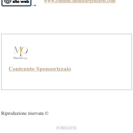
www.comune.monteargentario.com
Contenuto Sponsorizzato
Riproduzione riservata ©
PUBBLICITÀ