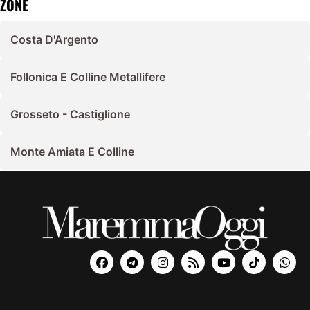
ZONE
Costa D'Argento
Follonica E Colline Metallifere
Grosseto - Castiglione
Monte Amiata E Colline