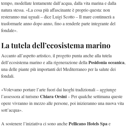
tempo, modellate lentamente dall’acqua, dalla vita marina e dalla
natura stessa. «La cosa più affascinante è proprio questa: non
resteranno mai uguali – dice Luigi Scotto – Il mare continuerà a
trasformarle anno dopo anno, fino a renderle parte integrante del
fondale».
La tutela dell’ecosistema marino
Accanto all’aspetto artistico, il progetto punta anche alla tutela
Posidonia oceanica
dell’ecosistema marino e alla rigenerazione della
,
una delle piante più importanti del Mediterraneo per la salute dei
fondali.
«Volevamo portare l’arte fuori dai luoghi tradizionali – aggiunge
Chiara Orsini
l’assessora al turismo
– Per qualche settimana queste
opere vivranno in mezzo alle persone, poi inizieranno una nuova vita
sott’acqua».
Pellicano Hotels Spa
A sostenere l’iniziativa ci sono anche
e