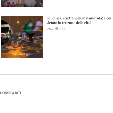
Follonica, stretta sulla malamovida: alcol
vietato in tre zone della città
Leggi di più »
CONSIGLIATI