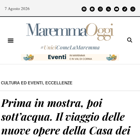
7 Agosto 2026
#
Unici
ComeLaMaremma
CULTURA ED EVENTI
,
ECCELLENZE
Prima in mostra, poi
sott’acqua. Il viaggio delle
nuove opere della Casa dei