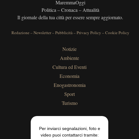
MaremmaOggi
Politica – Cronaca – Attualità
Il giornale della tua città per essere sempre aggiornato.
Redazione
–
Newsletter
–
Pubblicità
–
Privacy Policy
–
Cookie Policy
Notizie
Ambiente
Cultura ed Eventi
Economia
Enogastronomia
Sport
Turismo
Per inviarci segnalazioni, foto e
video puoi contattarci tramite: