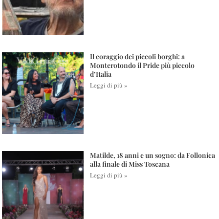
Il coraggio dei piccoli borghi: a
Monterotondo il Pride più piccolo
d’Italia
Leggi di più »
Matilde, 18 anni e un sogno: da Follonica
alla finale di Miss Toscana
Leggi di più »