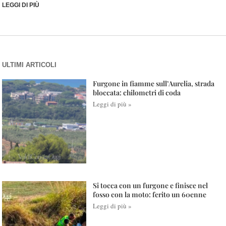
LEGGI DI PIÙ
ULTIMI ARTICOLI
Furgone in fiamme sull’Aurelia, strada
bloccata: chilometri di coda
Leggi di più »
Si tocca con un furgone e finisce nel
fosso con la moto: ferito un 60enne
Leggi di più »