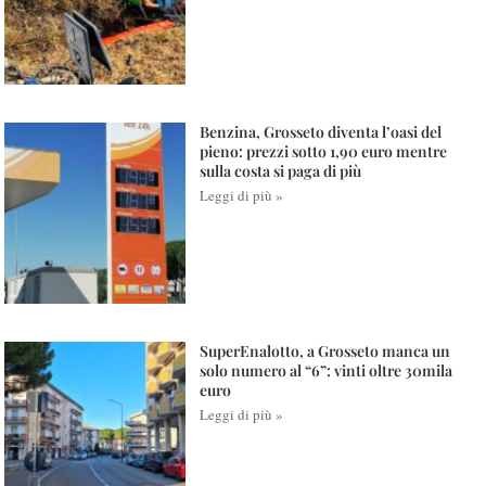
Benzina, Grosseto diventa l’oasi del
pieno: prezzi sotto 1,90 euro mentre
sulla costa si paga di più
Leggi di più »
SuperEnalotto, a Grosseto manca un
solo numero al “6”: vinti oltre 30mila
euro
Leggi di più »