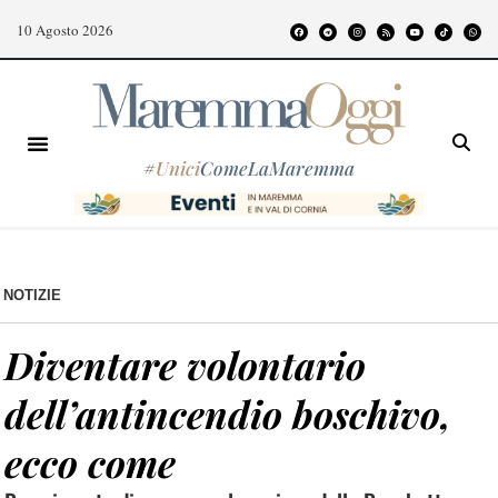
10 Agosto 2026
#
Unici
ComeLaMaremma
NOTIZIE
Diventare volontario
dell’antincendio boschivo,
ecco come