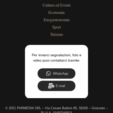
Cultura ed Eventi
Economia
Enogastronomia
Sport
Turismo
Per inviarci segnalazioni, foto e
video puoi contattarci tramite:
WhatsApp
E-mail
©
2021 PARMEDIA SRL – Via Cesare Battisti 85, 58100 – Grosseto –
P.I.V.A. 01697040531