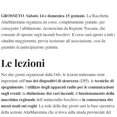
GROSSETO
Sabato 14 e domenica 15 gennaio
.
, La Racchetta
AltaMaremma organizza un corso, completamente gratuito, per
conseguire l’abilitazione, riconosciuta da Regione Toscana, che
consente di operare sugli incendi boschivi. Il corso sarà aperto a tutti i
cittadini maggiorenni, previa iscrizione all’associazione, così da
garantire la partecipazione gratuita.
Le lezioni
Nei due giorni organizzati dalla Odv, le lezioni tratteranno temi
’uso dei dispositivi di sicurezza
tecniche di
importanti sull
(DPI), le
spegnimento
utilizzo degli apparati radio per le comunicazioni
, l’
sugli eventi
distinzione dei vari incendi
funzionamento della
, la
, il
macchina regionale
la conoscenza dei
dell’antincendio boschivo e
mezzi usati sui roghi
. La sede della due giorni sarà la base operativa
della sezione AltaMaremma che si trova sulla strada provinciale del