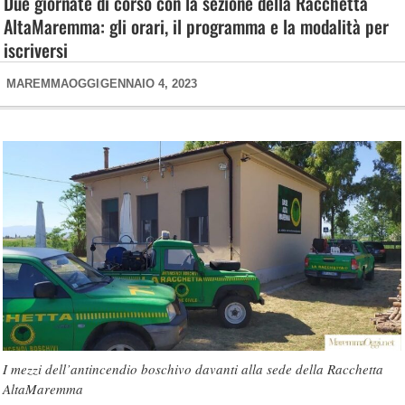
Due giornate di corso con la sezione della Racchetta
AltaMaremma: gli orari, il programma e la modalità per
iscriversi
MAREMMAOGGI
GENNAIO 4, 2023
I mezzi dell’antincendio boschivo davanti alla sede della Racchetta
AltaMaremma