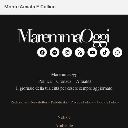
Monte Amiata E Colline
MaremmaOggi
Politica – Cronaca – Attualità
Il giornale della tua città per essere sempre aggiornato.
Redazione
–
Newsletter
–
Pubblicità
–
Privacy Policy
–
Cookie Policy
Notizie
Ambiente