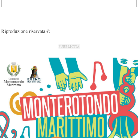
Riproduzione riservata ©
PUBBLICITÀ