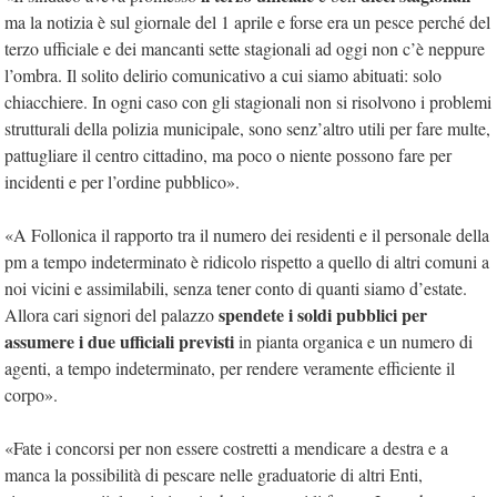
ma la notizia è sul giornale del 1 aprile e forse era un pesce perché del
terzo ufficiale e dei mancanti sette stagionali ad oggi non c’è neppure
l’ombra. Il solito delirio comunicativo a cui siamo abituati: solo
chiacchiere. In ogni caso con gli stagionali non si risolvono i problemi
strutturali della polizia municipale, sono senz’altro utili per fare multe,
pattugliare il centro cittadino, ma poco o niente possono fare per
incidenti e per l’ordine pubblico».
«A Follonica il rapporto tra il numero dei residenti e il personale della
pm a tempo indeterminato è ridicolo rispetto a quello di altri comuni a
noi vicini e assimilabili, senza tener conto di quanti siamo d’estate.
spendete i soldi pubblici per
Allora cari signori del palazzo
assumere i due ufficiali previsti
in pianta organica e un numero di
agenti, a tempo indeterminato, per rendere veramente efficiente il
corpo».
«Fate i concorsi per non essere costretti a mendicare a destra e a
manca la possibilità di pescare nelle graduatorie di altri Enti,