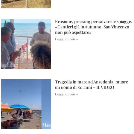
Erosione, pressing per salvare le spiagge:
«Cantieri già in autunno, San Vincenzo
non può aspettare»
Leggi di più »
Tragedia in mare ad Ansedonia, muore
un uomo di 80 anni – IL VIDEO
Leggi di più »