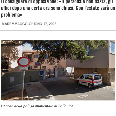
Il consigliere di opposizione: «Il personale non basta, gli
uffici dopo una certa ora sono chiusi. Con l’estate sarà un
problema»
MAREMMAOGGI
GIUGNO 17, 2022
La sede della polizia municipale di Follonica