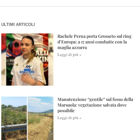
ULTIMI ARTICOLI
Rachele Perna porta Grosseto sul ring
d’Europa: a 17 anni combatte con la
maglia azzurra
Leggi di più »
Manutenzione “gentile” sul fosso della
Marsuola: vegetazione salvata dove
possibile
Leggi di più »