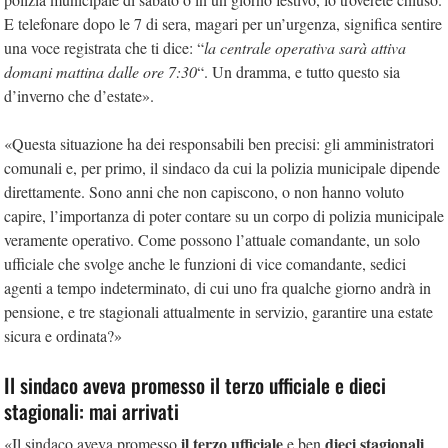
E telefonare dopo le 7 di sera, magari per un’urgenza, significa sentire
una voce registrata che ti dice: “
la centrale operativa sarà attiva
domani mattina dalle ore 7:30
“. Un dramma, e tutto questo sia
d’inverno che d’estate».
«Questa situazione ha dei responsabili ben precisi: gli amministratori
comunali e, per primo, il sindaco da cui la polizia municipale dipende
direttamente. Sono anni che non capiscono, o non hanno voluto
capire, l’importanza di poter contare su un corpo di polizia municipale
veramente operativo. Come possono l’attuale comandante, un solo
ufficiale che svolge anche le funzioni di vice comandante, sedici
agenti a tempo indeterminato, di cui uno fra qualche giorno andrà in
pensione, e tre stagionali attualmente in servizio, garantire una estate
sicura e ordinata?»
Il sindaco aveva promesso il terzo ufficiale e dieci
stagionali: mai arrivati
il terzo ufficiale
dieci stagionali
«Il sindaco aveva promesso
e ben