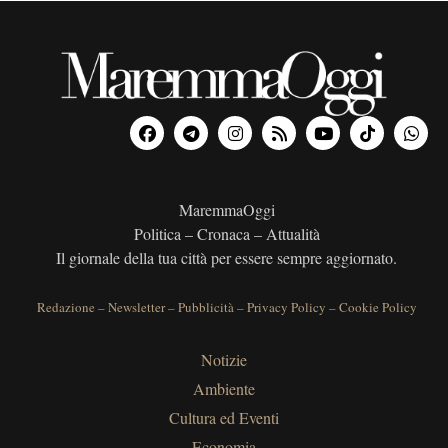
MaremmaOggi
Politica – Cronaca – Attualità
Il giornale della tua città per essere sempre aggiornato.
Redazione
–
Newsletter
–
Pubblicità
–
Privacy Policy
–
Cookie Policy
Notizie
Ambiente
Cultura ed Eventi
Economia