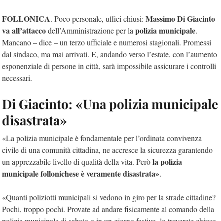
FOLLONICA
Massimo Di Giacinto
. Poco personale, uffici chiusi:
va all’attacco
polizia municipale
dell’Amministrazione per la
.
Mancano – dice – un terzo ufficiale e numerosi stagionali. Promessi
dal sindaco, ma mai arrivati. E, andando verso l’estate, con l’aumento
esponenziale di persone in città, sarà impossibile assicurare i controlli
necessari.
Di Giacinto: «Una polizia municipale
disastrata»
«La polizia municipale è fondamentale per l’ordinata convivenza
civile di una comunità cittadina, ne accresce la sicurezza garantendo
la polizia
un apprezzabile livello di qualità della vita. Però
municipale follonichese è veramente disastrata»
.
«Quanti poliziotti municipali si vedono in giro per la strade cittadine?
Pochi, troppo pochi. Provate ad andare fisicamente al comando della
polizia municipale di sabato o in un giorno festivo, lo troverete chiuso.