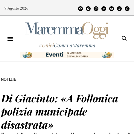
9 Agosto 2026
#
Unici
ComeLaMaremma
NOTIZIE
Di Giacinto: «A Follonica
polizia municipale
disastrata»