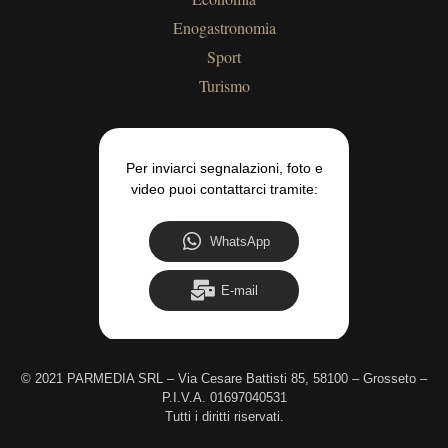
Enogastronomia
Sport
Turismo
Per inviarci segnalazioni, foto e
video puoi contattarci tramite:
WhatsApp
E-mail
©
2021 PARMEDIA SRL – Via Cesare Battisti 85, 58100 – Grosseto –
P.I.V.A. 01697040531
Tutti i diritti riservati.