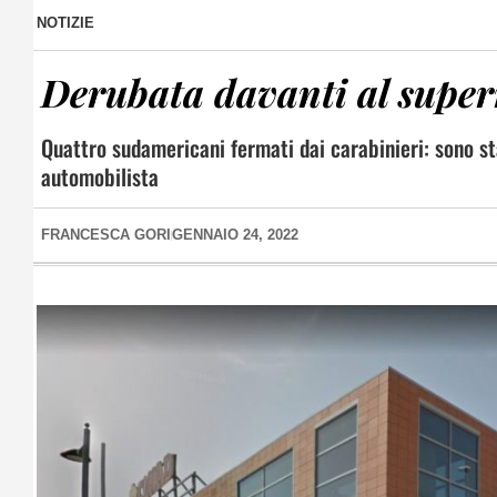
NOTIZIE
Derubata davanti al super
Quattro sudamericani fermati dai carabinieri: sono sta
automobilista
FRANCESCA GORI
GENNAIO 24, 2022