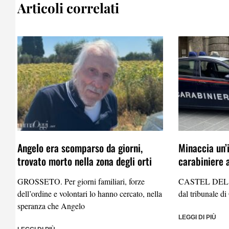
Articoli correlati
Angelo era scomparso da giorni,
Minaccia un’
trovato morto nella zona degli orti
carabiniere 
GROSSETO. Per giorni familiari, forze
CASTEL DEL P
dell’ordine e volontari lo hanno cercato, nella
dal tribunale d
speranza che Angelo
LEGGI DI PIÙ