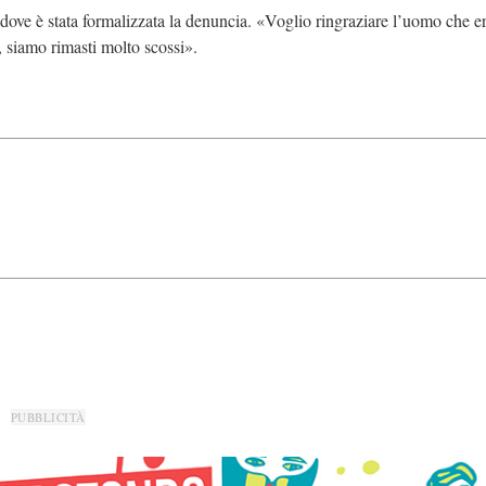
dove è stata formalizzata la denuncia. «Voglio ringraziare l’uomo che er
i, siamo rimasti molto scossi».
PUBBLICITÀ