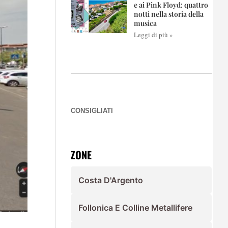
e ai Pink Floyd: quattro
notti nella storia della
musica
Leggi di più »
CONSIGLIATI
ZONE
Costa D'Argento
Follonica E Colline Metallifere