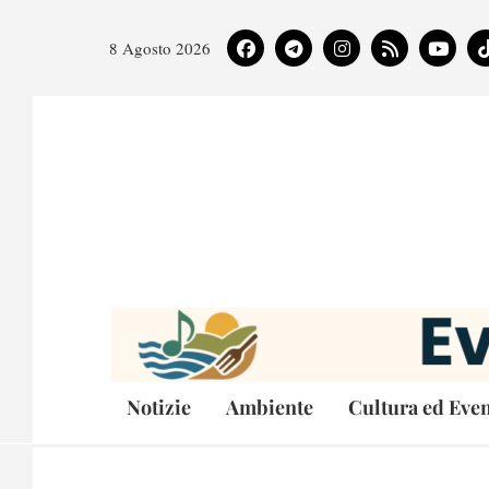
8 Agosto 2026
Notizie
Ambiente
Cultura ed Even