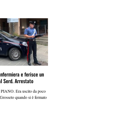
infermiera e ferisce un
al Serd. Arrestato
IANO. Era uscito da poco
i Grosseto quando si è fermato