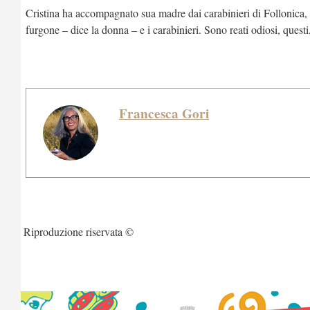
Cristina ha accompagnato sua madre dai carabinieri di Follonica, 
furgone – dice la donna – e i carabinieri. Sono reati odiosi, quest
Francesca Gori
Riproduzione riservata ©