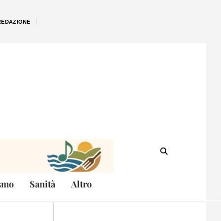
REDAZIONE
smo
Sanità
Altro