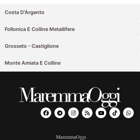
Costa D'Argento
Follonica E Colline Metallifere
Grosseto - Castiglione
Monte Amiata E Colline
MaremmaOggi