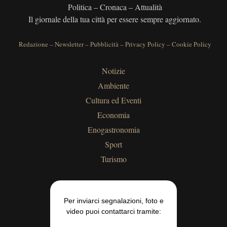
Politica – Cronaca – Attualità
Il giornale della tua città per essere sempre aggiornato.
Redazione
–
Newsletter
–
Pubblicità
–
Privacy Policy
–
Cookie Policy
Notizie
Ambiente
Cultura ed Eventi
Economia
Enogastronomia
Sport
Turismo
Per inviarci segnalazioni, foto e
video puoi contattarci tramite: