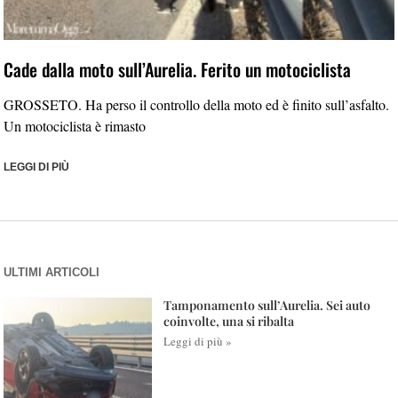
Cade dalla moto sull’Aurelia. Ferito un motociclista
GROSSETO. Ha perso il controllo della moto ed è finito sull’asfalto.
Un motociclista è rimasto
LEGGI DI PIÙ
ULTIMI ARTICOLI
Tamponamento sull’Aurelia. Sei auto
coinvolte, una si ribalta
Leggi di più »