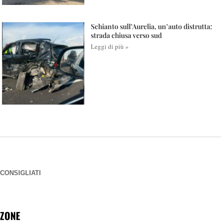
Schianto sull’Aurelia, un’auto distrutta:
strada chiusa verso sud
Leggi di più »
CONSIGLIATI
ZONE