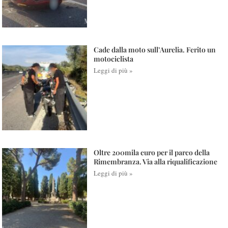
Cade dalla moto sull’Aurelia. Ferito un
motociclista
Leggi di più »
Oltre 200mila euro per il parco della
Rimembranza. Via alla riqualificazione
Leggi di più »