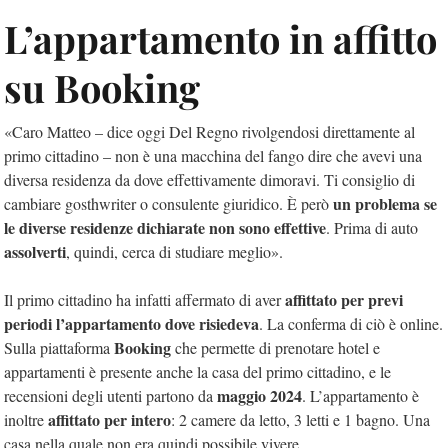
L’appartamento in affitto
su Booking
«Caro Matteo – dice oggi Del Regno rivolgendosi direttamente al
primo cittadino – non è una macchina del fango dire che avevi una
diversa residenza da dove effettivamente dimoravi. Ti consiglio di
un problema se
cambiare gosthwriter o consulente giuridico. È però
le diverse residenze dichiarate non sono effettive
. Prima di auto
assolverti
, quindi, cerca di studiare meglio».
affittato per previ
Il primo cittadino ha infatti affermato di aver
periodi l’appartamento dove risiedeva
. La conferma di ciò è online.
Booking
Sulla piattaforma
che permette di prenotare hotel e
appartamenti è presente anche la casa del primo cittadino, e le
maggio 2024
recensioni degli utenti partono da
. L’appartamento è
affittato per intero
inoltre
: 2 camere da letto, 3 letti e 1 bagno. Una
casa nella quale non era quindi possibile vivere.