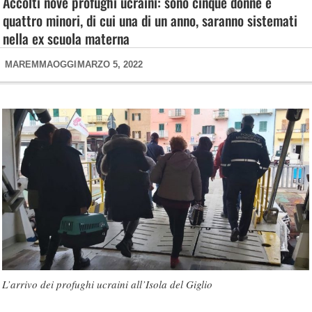
Accolti nove profughi ucraini: sono cinque donne e
quattro minori, di cui una di un anno, saranno sistemati
nella ex scuola materna
MAREMMAOGGI
MARZO 5, 2022
L’arrivo dei profughi ucraini all’Isola del Giglio