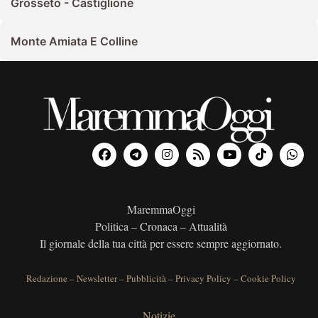
Grosseto - Castiglione
Monte Amiata E Colline
MaremmaOggi
Politica – Cronaca – Attualità
Il giornale della tua città per essere sempre aggiornato.
Redazione
–
Newsletter
–
Pubblicità
–
Privacy Policy
–
Cookie Policy
Notizie