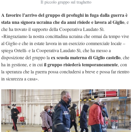
Il piccolo gruppo sul traghetto
A favorire l’arrivo del gruppo di profughi in fuga dalla guerra è
stata una signora ucraina che da anni risiede e lavora al Giglio
, e
che ha trovato il supporto della Cooperativa Laudato Sì.
«Ringraziamo la nostra concittadina ucraina che ormai da tempo vive
al Giglio e che in estate lavora in un esercizio commerciale locale –
spiega Ortelli- e la Cooperativa Laudato Sì, che ha messo a
ex scuola materna di Giglio castello
disposizione del gruppo la
, che
il gruppo risiederà temporaneamente
ha in gestione, e in cui
, con
la speranza che la guerra possa concludersi a breve e possa far rientro
in sicurezza a casa».