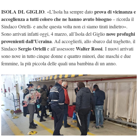
ISOLA DL GIGLIO
prova di vicinanza e
. «L’Isola ha sempre dato
accoglienza a tutti coloro che ne hanno avuto bisogno
– ricorda il
Sindaco Ortelli- e anche questa volta non ci siamo tirati indietro».
nove profughi
Sono arrivati infatti oggi, 4 marzo, all’Isola del Giglio
provenienti dall’Ucraina
. Ad accoglierli, allo sbarco dal traghetto, il
Sergio Ortelli
Walter Rossi
Sindaco
e all’assessore
. I nuovi arrivati
sono nove in tutto cinque donne e quattro minori, due maschi e due
femmine, la più piccola delle quali una bambina di un anno.