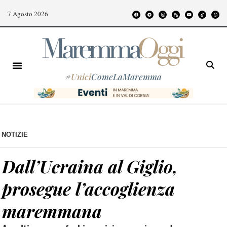
7 Agosto 2026
#
Unici
ComeLaMaremma
NOTIZIE
Dall’Ucraina al Giglio,
prosegue l’accoglienza
maremmana