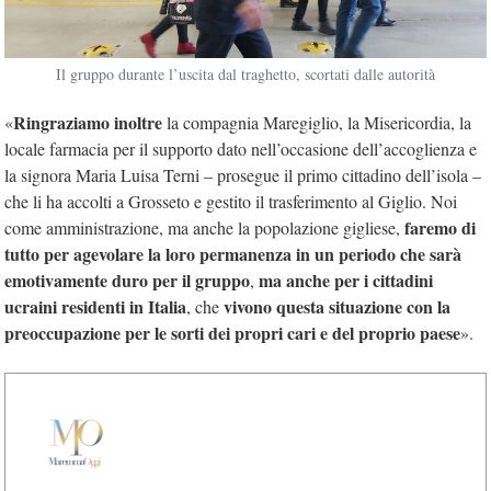
Il gruppo durante l’uscita dal traghetto, scortati dalle autorità
Ringraziamo inoltre
«
la compagnia Maregiglio, la Misericordia, la
locale farmacia per il supporto dato nell’occasione dell’accoglienza e
la signora Maria Luisa Terni – prosegue il primo cittadino dell’isola –
che li ha accolti a Grosseto e gestito il trasferimento al Giglio. Noi
faremo di
come amministrazione, ma anche la popolazione gigliese,
tutto per agevolare la loro permanenza in un periodo che sarà
emotivamente duro per il gruppo
ma anche per i cittadini
,
ucraini residenti in Italia
vivono questa situazione con la
, che
preoccupazione per le sorti dei propri cari e del proprio paese
».