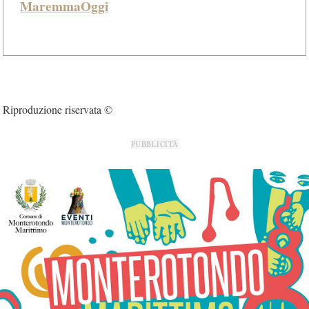
MaremmaOggi
Riproduzione riservata ©
PUBBLICITÀ