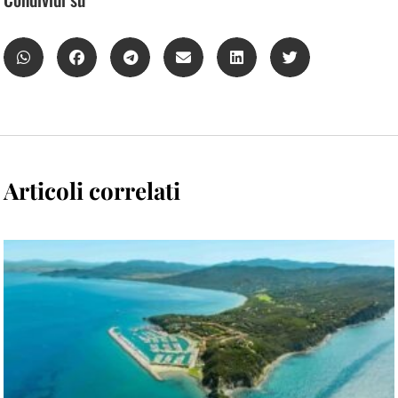
Articoli correlati