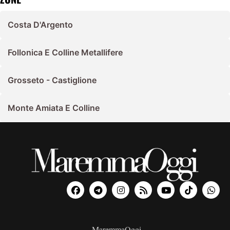
Costa D'Argento
Follonica E Colline Metallifere
Grosseto - Castiglione
Monte Amiata E Colline
MaremmaOggi