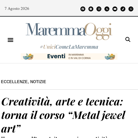
7 Agosto 2026
#
Unici
ComeLaMaremma
ECCELLENZE
,
NOTIZIE
Creatività, arte e tecnica:
torna il corso “Metal jewel
art”