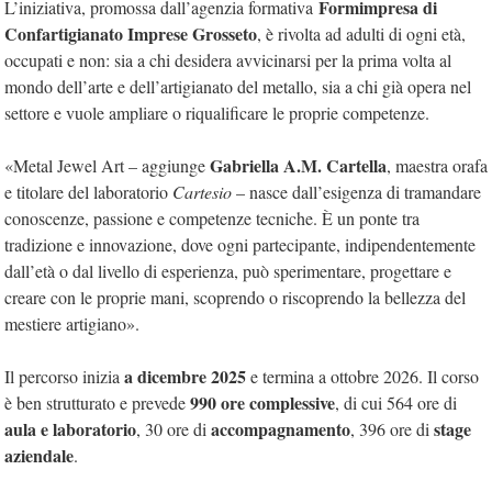
Formimpresa di
L’iniziativa, promossa dall’agenzia formativa
Confartigianato Imprese Grosseto
, è rivolta ad adulti di ogni età,
occupati e non: sia a chi desidera avvicinarsi per la prima volta al
mondo dell’arte e dell’artigianato del metallo, sia a chi già opera nel
settore e vuole ampliare o riqualificare le proprie competenze.
Gabriella A.M. Cartella
«Metal Jewel Art – aggiunge
, maestra orafa
e titolare del laboratorio
Cartesio
– nasce dall’esigenza di tramandare
conoscenze, passione e competenze tecniche. È un ponte tra
tradizione e innovazione, dove ogni partecipante, indipendentemente
dall’età o dal livello di esperienza, può sperimentare, progettare e
creare con le proprie mani, scoprendo o riscoprendo la bellezza del
mestiere artigiano».
a dicembre 2025
Il percorso inizia
e termina a ottobre 2026. Il corso
990 ore complessive
è ben strutturato e prevede
, di cui 564 ore di
aula e laboratorio
accompagnamento
stage
, 30 ore di
, 396 ore di
aziendale
.