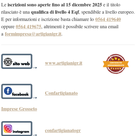
iscrizioni sono aperte fino al 15 dicembre 2025
Le
e il titolo
qualifica di livello 4 Eqf
rilasciato è una
, spendibile a livello europeo.
0564 419640
E per informazioni e iscrizione basta chiamare lo
0564 419675
oppure
, altrimenti è possibile scrivere una email
formimpresa@artigianigr.it
a
.
www.artigianigr.it
Confartigianato
Imprese Grosseto
confartigianatogr