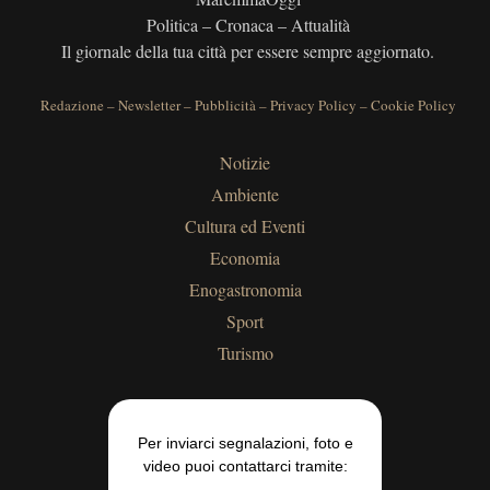
Politica – Cronaca – Attualità
Il giornale della tua città per essere sempre aggiornato.
Redazione
–
Newsletter
–
Pubblicità
–
Privacy Policy
–
Cookie Policy
Notizie
Ambiente
Cultura ed Eventi
Economia
Enogastronomia
Sport
Turismo
Per inviarci segnalazioni, foto e
video puoi contattarci tramite: