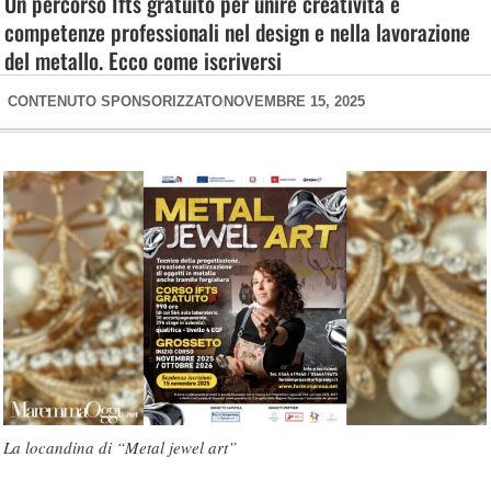
Un percorso Ifts gratuito per unire creatività e
competenze professionali nel design e nella lavorazione
del metallo. Ecco come iscriversi
CONTENUTO SPONSORIZZATO
NOVEMBRE 15, 2025
La locandina di “Metal jewel art”