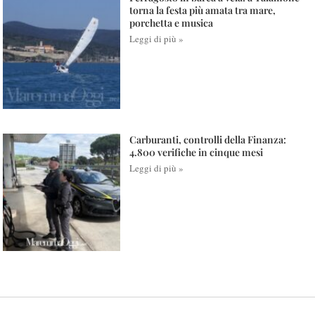
torna la festa più amata tra mare,
porchetta e musica
Leggi di più »
Carburanti, controlli della Finanza:
4.800 verifiche in cinque mesi
Leggi di più »