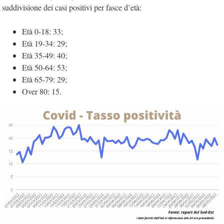
suddivisione dei casi positivi per fasce d’età:
Età 0-18: 33;
Età 19-34: 29;
Età 35-49: 40;
Età 50-64: 53;
Età 65-79: 29;
Over 80: 15.