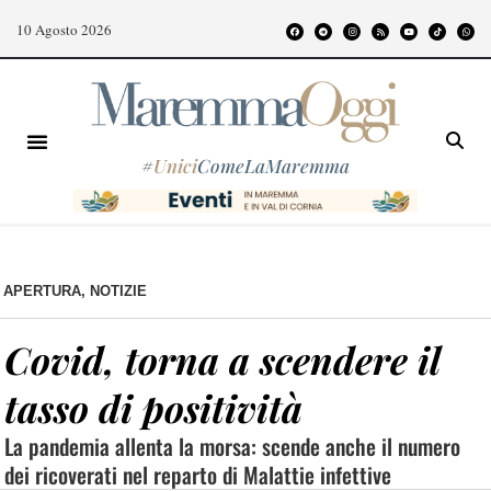
10 Agosto 2026
#
Unici
ComeLaMaremma
APERTURA
,
NOTIZIE
Covid, torna a scendere il
tasso di positività
La pandemia allenta la morsa: scende anche il numero
dei ricoverati nel reparto di Malattie infettive