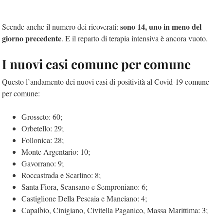
sono 14, uno in meno del
Scende anche il numero dei ricoverati:
giorno precedente
. E il reparto di terapia intensiva è ancora vuoto.
I nuovi casi comune per comune
Questo l’andamento dei nuovi casi di positività al Covid-19 comune
per comune:
Grosseto: 60;
Orbetello: 29;
Follonica: 28;
Monte Argentario: 10;
Gavorrano: 9;
Roccastrada e Scarlino: 8;
Santa Fiora, Scansano e Semproniano: 6;
Castiglione Della Pescaia e Manciano: 4;
Capalbio, Cinigiano, Civitella Paganico, Massa Marittima: 3;