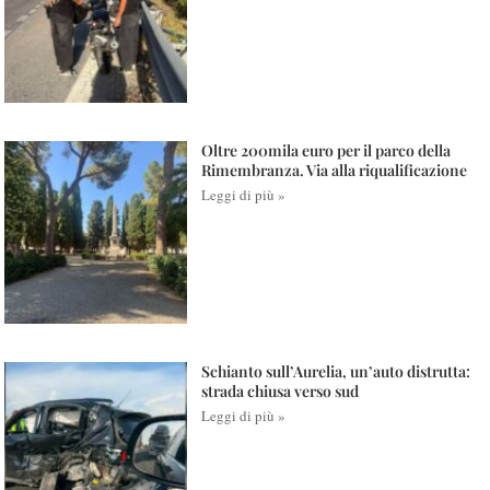
Oltre 200mila euro per il parco della
Rimembranza. Via alla riqualificazione
Leggi di più »
Schianto sull’Aurelia, un’auto distrutta:
strada chiusa verso sud
Leggi di più »