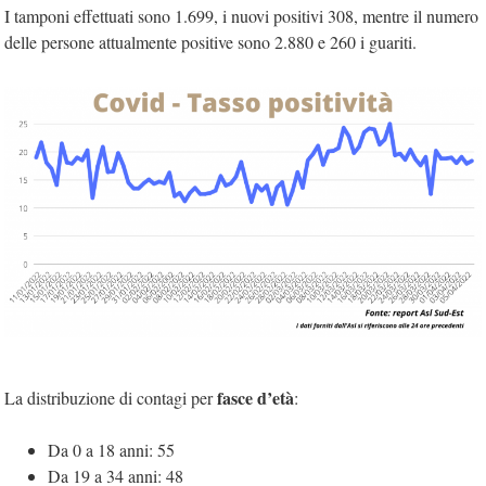
I tamponi effettuati sono 1.699, i nuovi positivi 308, mentre il numero
delle persone attualmente positive sono 2.880 e 260 i guariti.
fasce d’età
La distribuzione di contagi per
:
Da 0 a 18 anni: 55
Da 19 a 34 anni: 48