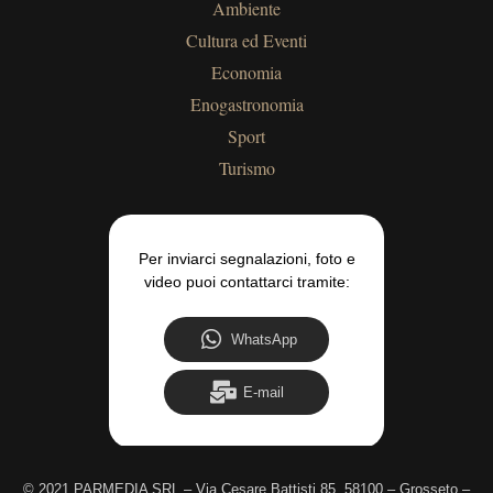
Ambiente
Cultura ed Eventi
Economia
Enogastronomia
Sport
Turismo
Per inviarci segnalazioni, foto e
video puoi contattarci tramite:
WhatsApp
E-mail
©
2021 PARMEDIA SRL – Via Cesare Battisti 85, 58100 – Grosseto –