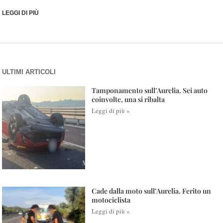
LEGGI DI PIÙ
ULTIMI ARTICOLI
Tamponamento sull’Aurelia. Sei auto
coinvolte, una si ribalta
Leggi di più »
Cade dalla moto sull’Aurelia. Ferito un
motociclista
Leggi di più »