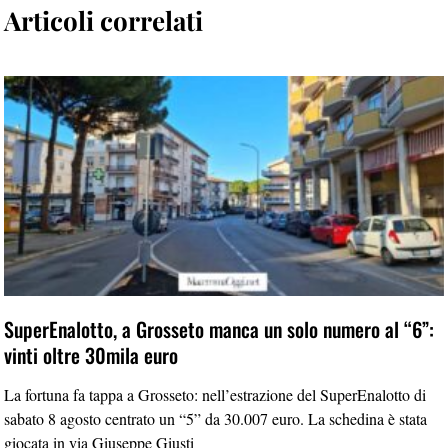
Articoli correlati
SuperEnalotto, a Grosseto manca un solo numero al “6”:
vinti oltre 30mila euro
La fortuna fa tappa a Grosseto: nell’estrazione del SuperEnalotto di
sabato 8 agosto centrato un “5” da 30.007 euro. La schedina è stata
giocata in via Giuseppe Giusti