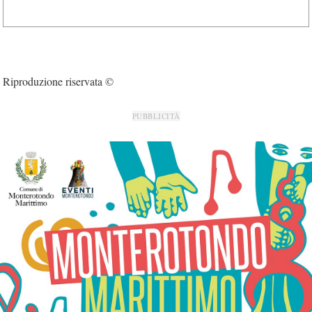
Riproduzione riservata ©
PUBBLICITÀ