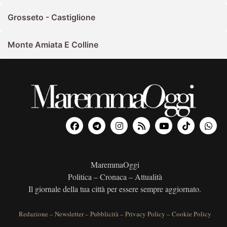
Grosseto - Castiglione
Monte Amiata E Colline
MaremmaOggi
Politica – Cronaca – Attualità
Il giornale della tua città per essere sempre aggiornato.
Redazione
–
Newsletter
–
Pubblicità
–
Privacy Policy
–
Cookie Policy