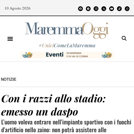
10 Agosto 2026
#
Unici
ComeLaMaremma
NOTIZIE
Con i razzi allo stadio:
emesso un daspo
L’uomo voleva entrare nell’impianto sportivo con i fuochi
d’artificio nello zaino: non potrà assistere alle