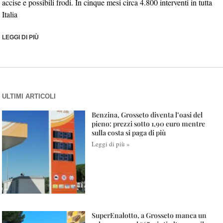
accise e possibili frodi. In cinque mesi circa 4.800 interventi in tutta
Italia
LEGGI DI PIÙ
ULTIMI ARTICOLI
Benzina, Grosseto diventa l’oasi del
pieno: prezzi sotto 1,90 euro mentre
sulla costa si paga di più
Leggi di più »
SuperEnalotto, a Grosseto manca un