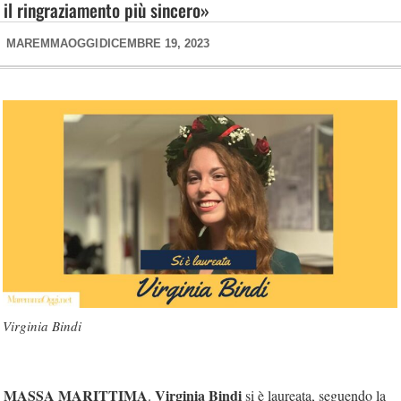
il ringraziamento più sincero»
MAREMMAOGGI
DICEMBRE 19, 2023
Virginia Bindi
MASSA MARITTIMA
Virginia Bindi
.
si è laureata, seguendo la