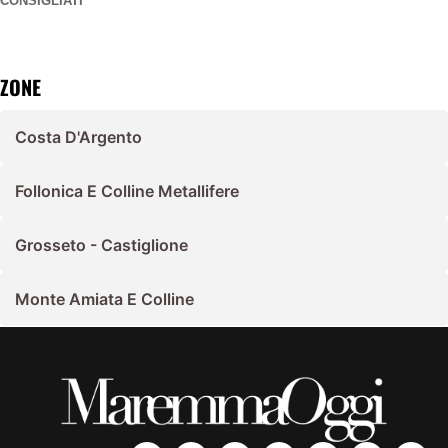
CONSIGLIATI
ZONE
Costa D'Argento
Follonica E Colline Metallifere
Grosseto - Castiglione
Monte Amiata E Colline