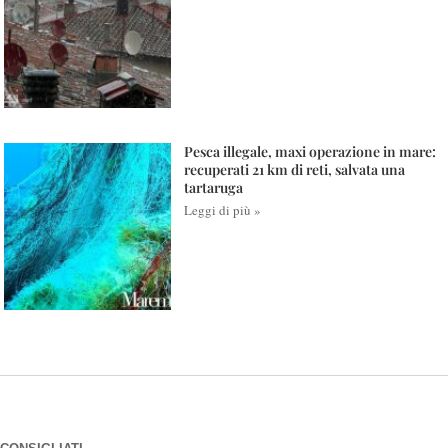
Pesca illegale, maxi operazione in mare:
recuperati 21 km di reti, salvata una
tartaruga
Leggi di più »