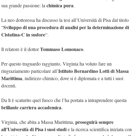
chimica pura
sua grande passione: la
.
La neo dottoressa ha discusso la tesi all’Università di Pisa dal titolo
Sviluppo di una procedura di analisi per la determinazione di
“
Cistatina-C in sudore
“.
Tommaso Lomonaco
Il relatore è il dottor
.
Per questo traguardo raggiunto, Virginia ha voluto fare un
Istituto Bernardino Lotti di Massa
ringraziamento particolare all’
Marittima
, indirizzo chimico, dove si è diplomata e a tutti i suoi
docenti.
Da lì è scaturito quel fuoco che l’ha portata a intraprendere questa
brillante carriera accademica
.
proseguirà sempre
Virginia, che abita a Massa Marittima,
all’Università di Pisa i suoi studi
e la ricerca scientifica iniziata con