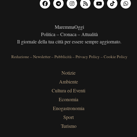
MaremmaOggi
Politica – Cronaca – Attualità
Il giornale della tua città per essere sempre aggiornato.
Redazione
–
Newsletter
–
Pubblicità
–
Privacy Policy
–
Cookie Policy
Notizie
Ambiente
Cultura ed Eventi
Economia
Enogastronomia
Sport
Turismo