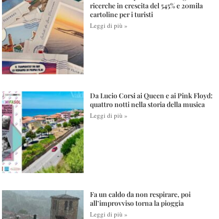
ricerche in crescita del 545% e 20mila
cartoline per i turisti
Leggi di più »
Da Lucio Corsi ai Queen e ai Pink Floyd:
quattro notti nella storia della musica
Leggi di più »
Fa un caldo da non respirare, poi
all’improvviso torna la pioggia
Leggi di più »