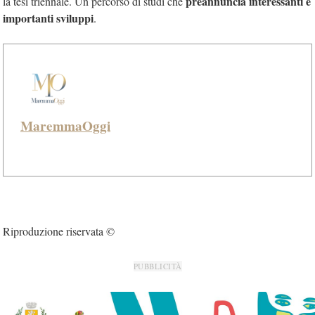
preannuncia interessanti e
la tesi triennale. Un percorso di studi che
importanti sviluppi
.
MaremmaOggi
Riproduzione riservata ©
PUBBLICITÀ