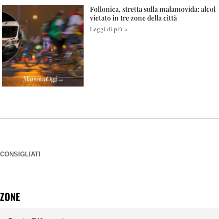
Follonica, stretta sulla malamovida: alcol
vietato in tre zone della città
Leggi di più »
CONSIGLIATI
ZONE