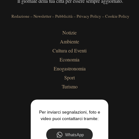
Il giornale della tua città per essere sempre aggiornato.
Redazione
–
Newsletter
–
Pubblicità
–
Privacy Policy
–
Cookie Policy
Notizie
Ambiente
Cultura ed Eventi
Economia
Enogastronomia
Sport
Turismo
Per inviarci segnalazioni, foto e
video puoi contattarci tramite:
WhatsApp