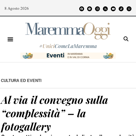
8 Agosto 2026
#
Unici
ComeLaMaremma
CULTURA ED EVENTI
Al via il convegno sulla
“complessità” – la
fotogallery