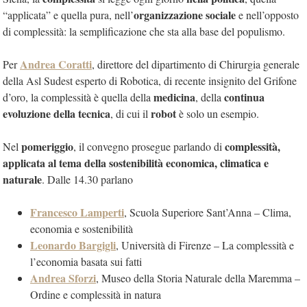
organizzazione sociale
“applicata” e quella pura, nell’
e nell’opposto
di complessità: la semplificazione che sta alla base del populismo.
Andrea Coratti
Per
, direttore del dipartimento di Chirurgia generale
della Asl Sudest esperto di Robotica, di recente insignito del Grifone
medicina
continua
d’oro, la complessità è quella della
, della
evoluzione della tecnica
robot
, di cui il
è solo un esempio.
pomeriggio
complessità,
Nel
, il convegno prosegue parlando di
applicata al tema della sostenibilità economica, climatica e
naturale
. Dalle 14.30 parlano
Francesco Lamperti
, Scuola Superiore Sant’Anna – Clima,
economia e sostenibilità
Leonardo Bargigli
, Università di Firenze – La complessità e
l’economia basata sui fatti
Andrea Sforzi
, Museo della Storia Naturale della Maremma –
Ordine e complessità in natura