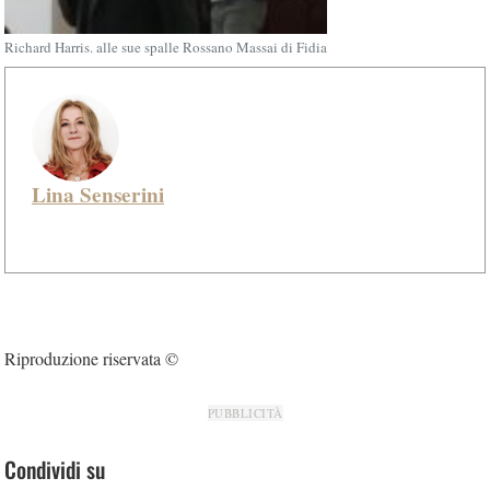
Richard Harris. alle sue spalle Rossano Massai di Fidia
Lina Senserini
Riproduzione riservata ©
PUBBLICITÀ
Condividi su