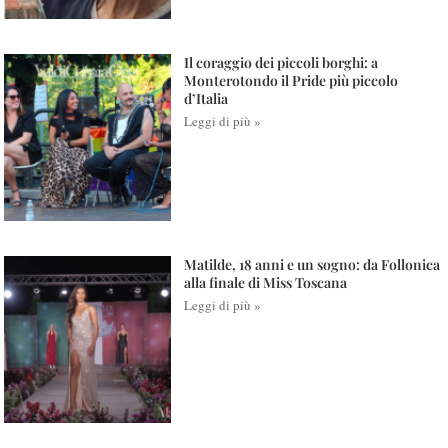
Il coraggio dei piccoli borghi: a
Monterotondo il Pride più piccolo
d’Italia
Leggi di più »
Matilde, 18 anni e un sogno: da Follonica
alla finale di Miss Toscana
Leggi di più »