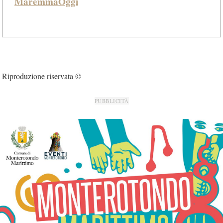
MaremmaOggi
Riproduzione riservata ©
PUBBLICITÀ