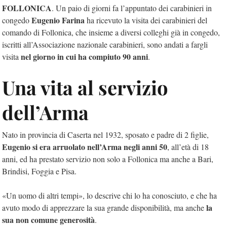
FOLLONICA
. Un paio di giorni fa l’appuntato dei carabinieri in
Eugenio Farina
congedo
ha ricevuto la visita dei carabinieri del
comando di Follonica, che insieme a diversi colleghi già in congedo,
iscritti all’Associazione nazionale carabinieri, sono andati a fargli
nel giorno in cui ha compiuto 90 anni
visita
.
Una vita al servizio
dell’Arma
Nato in provincia di Caserta nel 1932, sposato e padre di 2 figlie,
Eugenio si era arruolato nell’Arma negli anni 50
, all’età di 18
anni, ed ha prestato servizio non solo a Follonica ma anche a Bari,
Brindisi, Foggia e Pisa.
«Un uomo di altri tempi», lo descrive chi lo ha conosciuto, e che ha
la
avuto modo di apprezzare la sua grande disponibilità, ma anche
sua non comune generosità
.