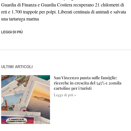
Guardia di Finanza e Guardia Costiera recuperano 21 chilometri di
reti e 1.700 trappole per polpi. Liberati centinaia di animali e salvata
una tartaruga marina
LEGGI DI PIÙ
ULTIMI ARTICOLI
San Vincenzo punta sulle famiglie:
ricerche in crescita del 545% e 20mila
cartoline per i turisti
Leggi di più »