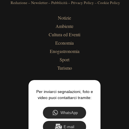
Redazione
–
Newsletter
–
Pubblicità
–
Privacy Policy
–
Cookie Policy
Notizie
Ambiente
Cultura ed Eventi
Economia
Enogastronomia
Sport
Turismo
Per inviarci segnalazioni, foto e
video puoi contattarci tramite:
WhatsApp
E-mail