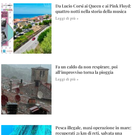
Da Lucio Corsi ai Queen e ai Pink Floyd:
quattro notti nella storia della musica
Leggi di più »
Fa un caldo da non respirare, poi
all’improvviso torna la pioggia
Leggi di più »
Pesca illegale, maxi operazione in mare:
recuperati 21 km di reti, salvata una