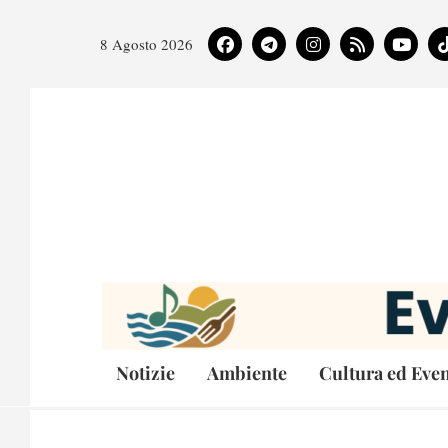
8 Agosto 2026
Notizie
Ambiente
Cultura ed Even