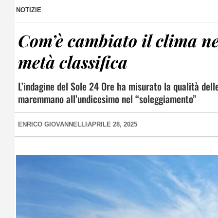
NOTIZIE
Com’è cambiato il clima ne
metà classifica
L’indagine del Sole 24 Ore ha misurato la qualità dell
maremmano all’undicesimo nel “soleggiamento”
ENRICO GIOVANNELLI
APRILE 28, 2025