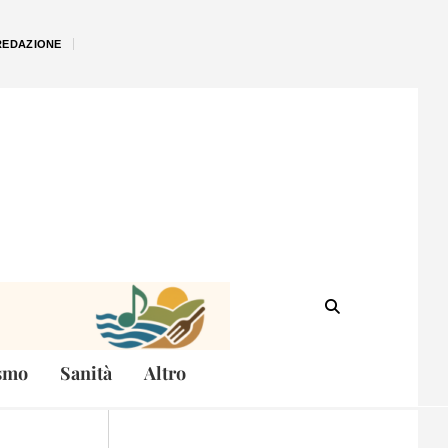
REDAZIONE
smo
Sanità
Altro