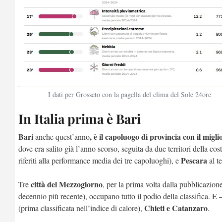
I dati per Grosseto con la pagella del clima del Sole 24ore
In Italia prima è Bari
Bari
, è il capoluogo di provincia con il migli
anche quest’anno
dove era salito già l’anno scorso, seguita da due territori della cos
Pescara
riferiti alla performance media dei tre capoluoghi), e
al t
città del Mezzogiorno
Tre
, per la prima volta dalla pubblicazio
decennio più recente), occupano tutto il podio della classifica. E
Chieti e Catanzaro
(prima classificata nell’indice di calore),
.