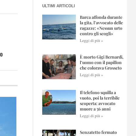
ULTIMI ARTICOLI
Barca affonda durante
la gita, l’avvocato delle
ragazze: «Nessun urto
contro gli scogli»
Leggi di più »
go
È morto Gigi Bernardi,
l’uomo con il papillon
che colorava Grosseto
Leggi di più »
Il telefono squilla a
vuoto, poi la terribile
scoperta: avvocato
muore a 56 anni
Leggi di più »
Senzatetto fermato