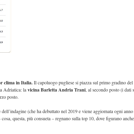
or clima in Italia.
Il capoluogo pugliese si piazza sul primo gradino del
vicina Barletta Andria Trani
ta Adriatica: la
, al secondo posto (i dati
erzo posto.
ne dell’indagine (che ha debuttato nel 2019 e viene aggiornata ogni anno 
 – cosa, questa, più consueta – regnano sulla top 10, dove figurano anch