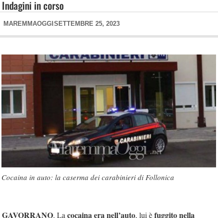
Indagini in corso
MAREMMAOGGI
SETTEMBRE 25, 2023
Cocaina in auto: la caserma dei carabinieri di Follonica
GAVORRANO
cocaina era nell’auto
fuggito nella
. La
, lui è