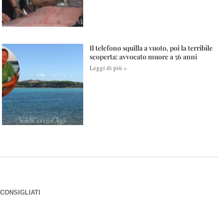
Il telefono squilla a vuoto, poi la terribile
scoperta: avvocato muore a 56 anni
Leggi di più »
CONSIGLIATI