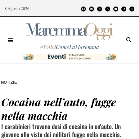
8 Agosto 2026
#
Unici
ComeLaMaremma
NOTIZIE
Cocaina nell’auto, fugge
nella macchia
I carabinieri trovano dosi di cocaina in un’auto. Un
giovane alla vista dei militari fugge nella macchia.