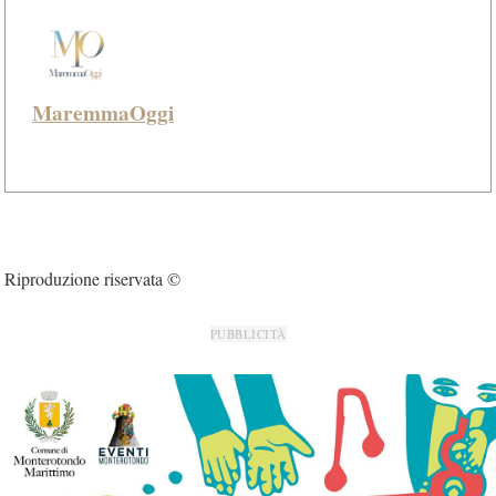
MaremmaOggi
Riproduzione riservata ©
PUBBLICITÀ