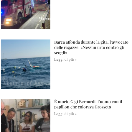
Barca affonda durante la gita, l’avvocato
delle ragazze: «Nessun urto contro gli
scogli»
Leggi di più »
È morto Gigi Bernardi, l’uomo con il
papillon che colorava Grosseto
Leggi di più »