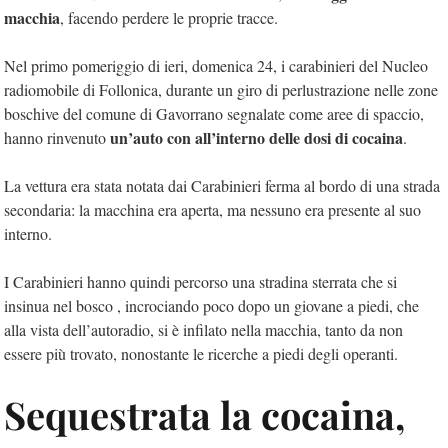
macchia
, facendo perdere le proprie tracce.
Nel primo pomeriggio di ieri, domenica 24, i carabinieri del Nucleo
radiomobile di Follonica, durante un giro di perlustrazione nelle zone
boschive del comune di Gavorrano segnalate come aree di spaccio,
un’auto con all’interno delle dosi di cocaina
hanno rinvenuto
.
La vettura era stata notata dai Carabinieri ferma al bordo di una strada
secondaria: la macchina era aperta, ma nessuno era presente al suo
interno.
I Carabinieri hanno quindi percorso una stradina sterrata che si
insinua nel bosco , incrociando poco dopo un giovane a piedi, che
alla vista dell’autoradio, si è infilato nella macchia, tanto da non
essere più trovato, nonostante le ricerche a piedi degli operanti.
Sequestrata la cocaina,