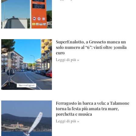
SuperEnalotto, a Grosseto manca un
solo numero al “6”: vinti oltre 30mila
euro
Leggi di più »
Ferragosto in barca a vela: a Talamone
torna la festa più amata tra mare,
porchetta e musica
Leggi di più »