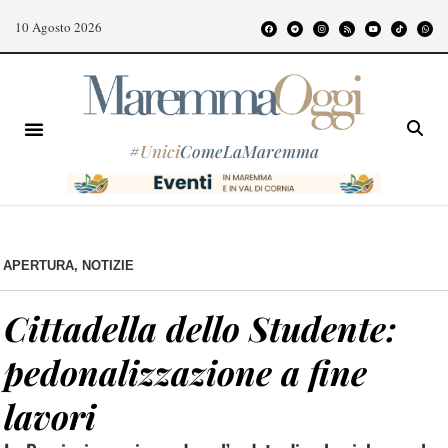
10 Agosto 2026
#
Unici
ComeLaMaremma
APERTURA
,
NOTIZIE
Cittadella dello Studente:
pedonalizzazione a fine
lavori