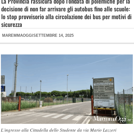
La Provincia rassicura dopo l’ondata di polemiche per la
decisione di non far arrivare gli autobus fino alle scuole:
lo stop provvisorio alla circolazione dei bus per motivi di
sicurezza
MAREMMAOGGI
SETTEMBRE 14, 2025
L’ingresso alla Cittadella dello Studente da via Mario Lazzeri