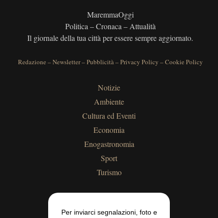
MaremmaOggi
Politica – Cronaca – Attualità
Il giornale della tua città per essere sempre aggiornato.
Redazione
–
Newsletter
–
Pubblicità
–
Privacy Policy
–
Cookie Policy
Notizie
Ambiente
Cultura ed Eventi
Economia
Enogastronomia
Sport
Turismo
Per inviarci segnalazioni, foto e