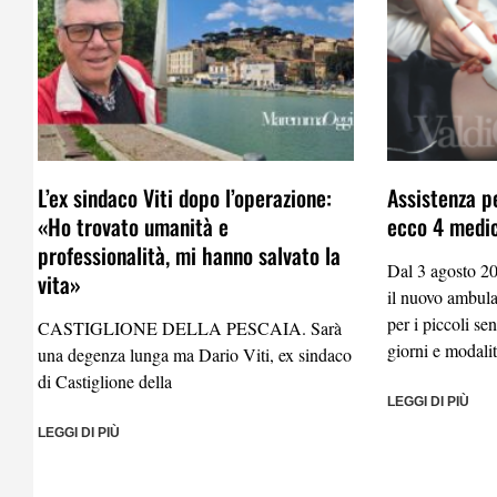
L’ex sindaco Viti dopo l’operazione:
Assistenza p
«Ho trovato umanità e
ecco 4 medici
professionalità, mi hanno salvato la
Dal 3 agosto 20
vita»
il nuovo ambulat
per i piccoli se
CASTIGLIONE DELLA PESCAIA. Sarà
giorni e modali
una degenza lunga ma Dario Viti, ex sindaco
di Castiglione della
LEGGI DI PIÙ
LEGGI DI PIÙ