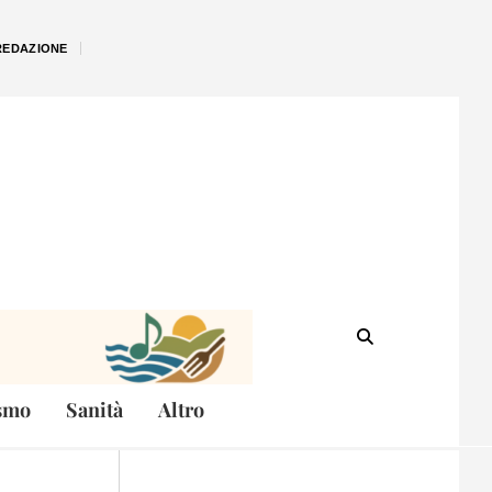
REDAZIONE
smo
Sanità
Altro