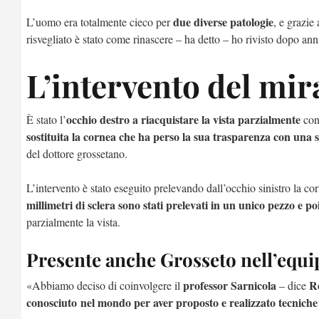
due diverse patologie
L’uomo era totalmente cieco per
, e grazie 
risvegliato è stato come rinascere – ha detto – ho rivisto dopo an
L’intervento del mir
occhio destro
a riacquistare la vista parzialmente
È stato l’
con 
sostituita la cornea che ha perso la sua trasparenza con una 
del dottore grossetano.
L’intervento è stato eseguito prelevando dall’occhio sinistro la co
millimetri di sclera
sono stati prelevati in un unico pezzo e po
parzialmente la vista.
Presente anche Grosseto nell’equi
professor Sarnicola
R
«Abbiamo deciso di coinvolgere il
– dice
conosciuto nel mondo per aver proposto e realizzato tecniche a