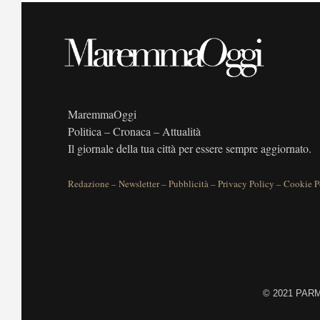
MaremmaOggi
Politica – Cronaca – Attualità
Il giornale della tua città per essere sempre aggiornato.
Redazione
–
Newsletter
–
Pubblicità
–
Privacy Policy
–
Cookie P
©
2021 PARME