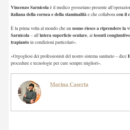
Vincenzo Sarnicola
è il medico grossetano presente all’operazi
italiana della cornea e della staminalità
con il 
e che collabora
uomo riesce a riprendere la v
È la prima volta al mondo che un
Sarnicola
intera superficie oculare
tessuti congiuntivo
– all’
, ai
trapianto
in condizioni particolari».
E
«Orgogliosi dei professionisti del nostro sistema sanitario – dice
procedure e tecnologie per cure sempre migliori».
Marina Caserta