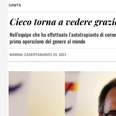
SANITÀ
Cieco torna a vedere grazie
Nell’equipe che ha effettuato l’autotrapianto di cornea
prima operazione del genere al mondo
MARINA CASERTA
MARZO 24, 2023