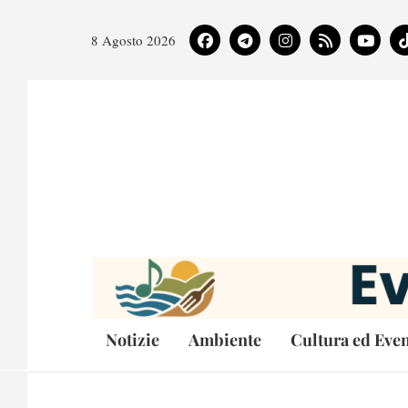
8 Agosto 2026
Notizie
Ambiente
Cultura ed Even