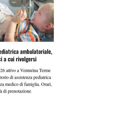
ediatrica ambulatoriale,
 a cui rivolgersi
26 attivo a Venturina Terme
orio di assistenza pediatrica
nza medico di famiglia. Orari,
tà di prenotazione