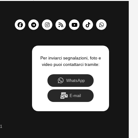
Per inviarci segnalazioni, foto e
video puoi contattarci tramite:
WhatsApp
E-mail
31