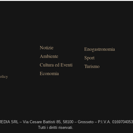
Notizie
Enogastronomia
Ambiente
Sport
Cultura ed Eventi
Turismo
Economia
olicy
DIA SRL – Via Cesare Battisti 85, 58100 – Grosseto – P.I.V.A. 016970405
Tutti i diritti riservati.