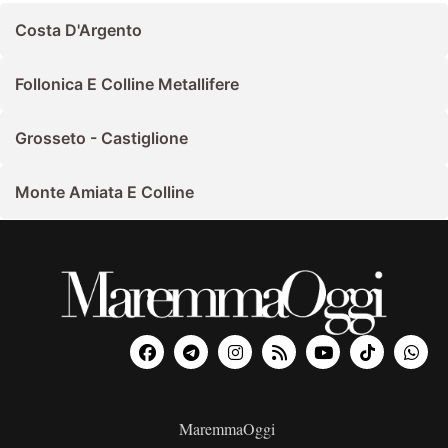
Costa D'Argento
Follonica E Colline Metallifere
Grosseto - Castiglione
Monte Amiata E Colline
MaremmaOggi