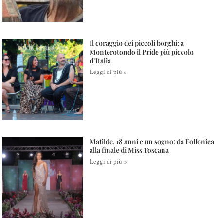
Il coraggio dei piccoli borghi: a
Monterotondo il Pride più piccolo
d’Italia
Leggi di più »
Matilde, 18 anni e un sogno: da Follonica
alla finale di Miss Toscana
Leggi di più »