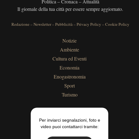
Politica – Cronaca – Attualità
Il giornale della tua città per essere sempre aggiornato.
Redazione
–
Newsletter
–
Pubblicità
–
Privacy Policy
–
Cookie Policy
Notizie
Ambiente
Cultura ed Eventi
Economia
Enogastronomia
Sport
Turismo
Per inviarci segnalazioni, foto e
video puoi contattarci tramite: