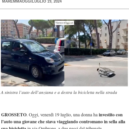
MAREMMAOGGI
LUGLIO 19, 2024
A sinistra l’auto dell’anziana e a destra la bicicletta nella strada
GROSSETO
investito con
. Oggi, venerdì 19 luglio, una donna ha
l’auto una giovane che stava viaggiando contromano in sella alla
sua bicicletta
in via Ombrone, a due passi dal tribunale.