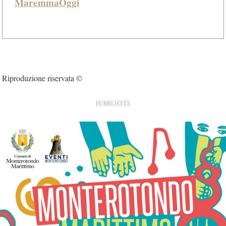
MaremmaOggi
Riproduzione riservata ©
PUBBLICITÀ