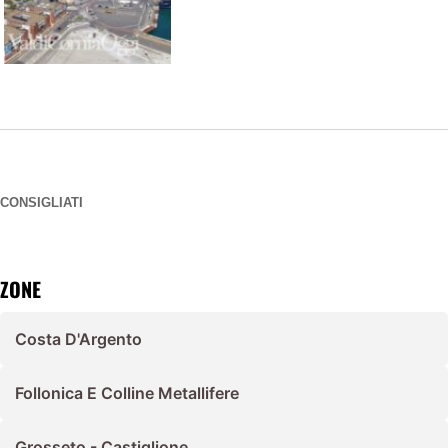
CONSIGLIATI
ZONE
Costa D'Argento
Follonica E Colline Metallifere
Grosseto - Castiglione