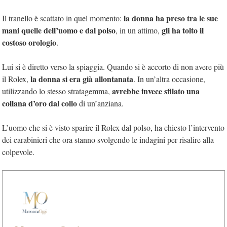
la donna ha preso tra le sue
Il tranello è scattato in quel momento:
mani quelle dell’uomo e dal polso
gli ha tolto il
, in un attimo,
costoso orologio
.
Lui si è diretto verso la spiaggia. Quando si è accorto di non avere più
la donna si era già allontanata
il Rolex,
. In un’altra occasione,
avrebbe invece sfilato una
utilizzando lo stesso stratagemma,
collana d’oro dal collo
di un’anziana.
L’uomo che si è visto sparire il Rolex dal polso, ha chiesto l’intervento
dei carabinieri che ora stanno svolgendo le indagini per risalire alla
colpevole.