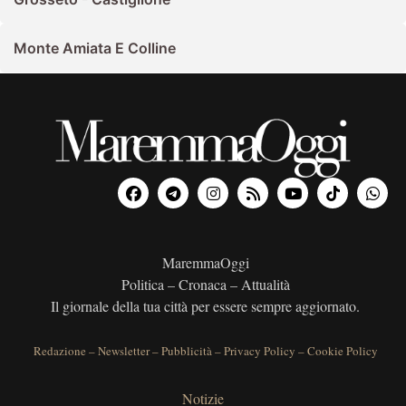
Monte Amiata E Colline
MaremmaOggi
Politica – Cronaca – Attualità
Il giornale della tua città per essere sempre aggiornato.
Redazione
–
Newsletter
–
Pubblicità
–
Privacy Policy
–
Cookie Policy
Notizie