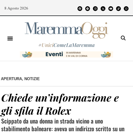
8 Agosto 2026
#
Unici
ComeLaMaremma
APERTURA
,
NOTIZIE
Chiede un’informazione e
gli sfila il Rolex
Scippato da una donna in strada vicino a uno
stabilimento balneare: aveva un indirizzo scritto su un