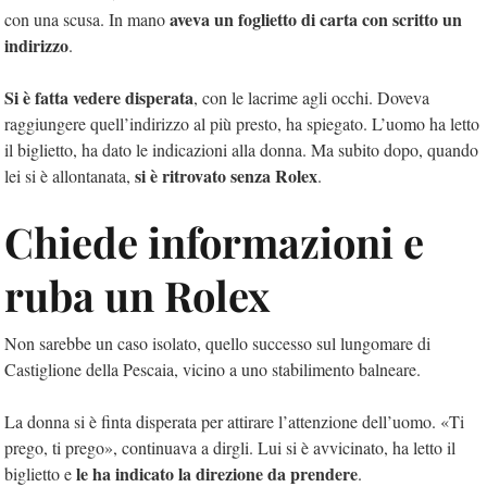
aveva un foglietto di carta con scritto un
con una scusa. In mano
indirizzo
.
Si è fatta vedere disperata
, con le lacrime agli occhi. Doveva
raggiungere quell’indirizzo al più presto, ha spiegato. L’uomo ha letto
il biglietto, ha dato le indicazioni alla donna. Ma subito dopo, quando
si è ritrovato senza Rolex
lei si è allontanata,
.
Chiede informazioni e
ruba un Rolex
Non sarebbe un caso isolato, quello successo sul lungomare di
Castiglione della Pescaia, vicino a uno stabilimento balneare.
La donna si è finta disperata per attirare l’attenzione dell’uomo. «Ti
prego, ti prego», continuava a dirgli. Lui si è avvicinato, ha letto il
le ha indicato la direzione da prendere
biglietto e
.