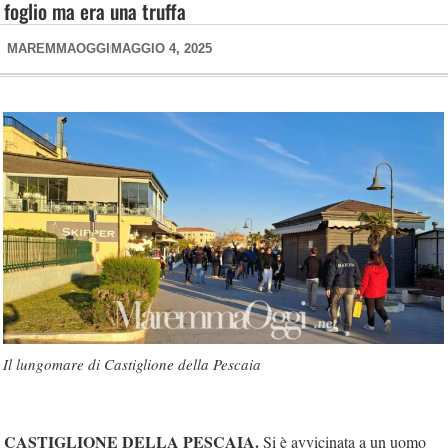
foglio ma era una truffa
MAREMMAOGGI
MAGGIO 4, 2025
Il lungomare di Castiglione della Pescaia
CASTIGLIONE DELLA PESCAIA.
Si è avvicinata a un uomo