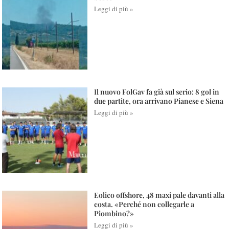
Leggi di più »
Il nuovo FolGav fa già sul serio: 8 gol in
due partite, ora arrivano Pianese e Siena
Leggi di più »
Eolico offshore, 48 maxi pale davanti alla
costa. «Perché non collegarle a
Piombino?»
Leggi di più »