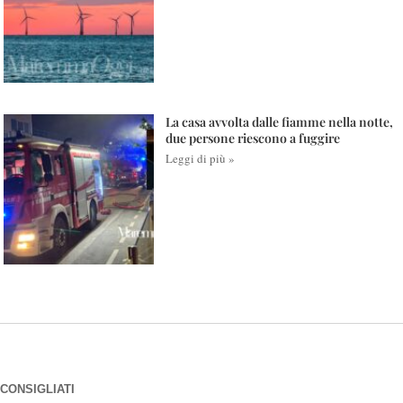
La casa avvolta dalle fiamme nella notte,
due persone riescono a fuggire
Leggi di più »
CONSIGLIATI