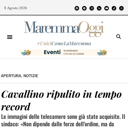
8 Agosto 2026
#
Unici
ComeLaMaremma
APERTURA
,
NOTIZIE
Cavallino ripulito in tempo
record
Le immagini delle telecamere sono già state acquisite. Il
sindaco: «Non dipende dalle forze dell’ordine, ma da