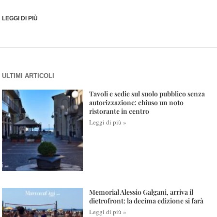
LEGGI DI PIÙ
ULTIMI ARTICOLI
Tavoli e sedie sul suolo pubblico senza
autorizzazione: chiuso un noto
ristorante in centro
Leggi di più »
Memorial Alessio Galgani, arriva il
dietrofront: la decima edizione si farà
Leggi di più »