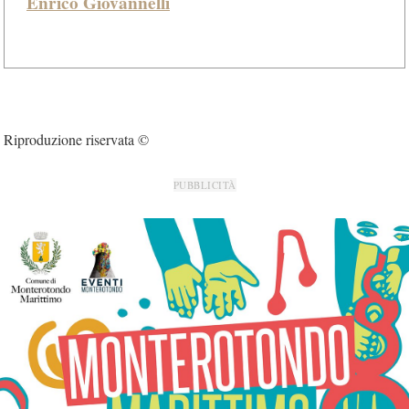
Enrico Giovannelli
Riproduzione riservata ©
PUBBLICITÀ