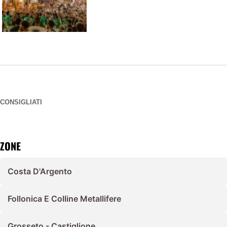
CONSIGLIATI
ZONE
Costa D'Argento
Follonica E Colline Metallifere
Grosseto - Castiglione