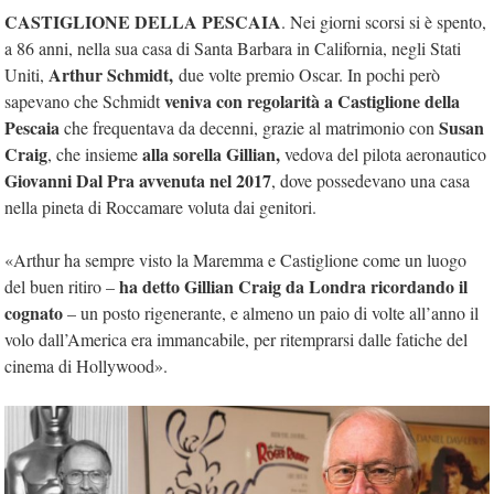
CASTIGLIONE DELLA PESCAIA
. Nei giorni scorsi si è spento,
a 86 anni, nella sua casa di Santa Barbara in California, negli Stati
Arthur Schmidt,
Uniti,
due volte premio Oscar. In pochi però
veniva con regolarità a Castiglione della
sapevano che Schmidt
Pescaia
Susan
che frequentava da decenni, grazie al matrimonio con
Craig
alla sorella Gillian,
, che insieme
vedova del pilota aeronautico
Giovanni Dal Pra avvenuta nel 2017
, dove possedevano una casa
nella pineta di Roccamare voluta dai genitori.
«Arthur ha sempre visto la Maremma e Castiglione come un luogo
ha detto Gillian Craig da Londra ricordando il
del buen ritiro –
cognato
– un posto rigenerante, e almeno un paio di volte all’anno il
volo dall’America era immancabile, per ritemprarsi dalle fatiche del
cinema di Hollywood».