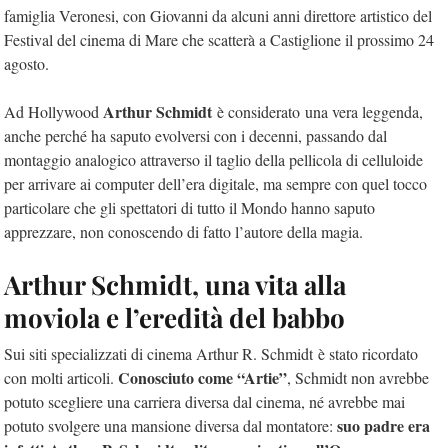
famiglia Veronesi, con Giovanni da alcuni anni direttore artistico del
Festival del cinema di Mare che scatterà a Castiglione il prossimo 24
agosto.
Arthur Schmidt
Ad Hollywood
è considerato una vera leggenda,
anche perché ha saputo evolversi con i decenni, passando dal
montaggio analogico attraverso il taglio della pellicola di celluloide
per arrivare ai computer dell’era digitale, ma sempre con quel tocco
particolare che gli spettatori di tutto il Mondo hanno saputo
apprezzare, non conoscendo di fatto l’autore della magia.
Arthur Schmidt, una vita alla
moviola e l’eredità del babbo
Sui siti specializzati di cinema Arthur R. Schmidt è stato ricordato
Conosciuto come “Artie”
con molti articoli.
, Schmidt non avrebbe
potuto scegliere una carriera diversa dal cinema, né avrebbe mai
suo padre era
potuto svolgere una mansione diversa dal montatore: