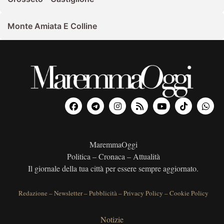
Monte Amiata E Colline
MaremmaOggi
Politica – Cronaca – Attualità
Il giornale della tua città per essere sempre aggiornato.
Redazione
–
Newsletter
–
Pubblicità
–
Privacy Policy
–
Cookie Policy
Notizie