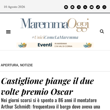
10 Agosto 2026
#
Unici
ComeLaMaremma
APERTURA
,
NOTIZIE
Castiglione piange il due
volte premio Oscar
Nei giorni scorsi si è spento a 86 anni il montatore
Arthur Schmidt: frequentava il borgo dove aveva una