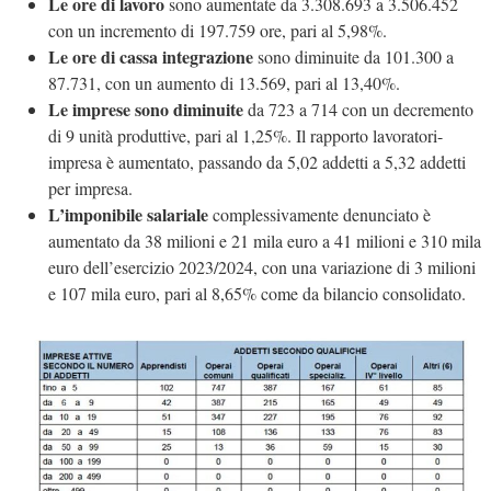
Le ore di lavoro
sono aumentate da 3.308.693 a 3.506.452
con un incremento di 197.759 ore, pari al 5,98%.
Le ore di cassa integrazione
sono diminuite da 101.300 a
87.731, con un aumento di 13.569, pari al 13,40%.
Le imprese sono diminuite
da 723 a 714 con un decremento
di 9 unità produttive, pari al 1,25%. Il rapporto lavoratori-
impresa è aumentato, passando da 5,02 addetti a 5,32 addetti
per impresa.
L’imponibile salariale
complessivamente denunciato è
aumentato da 38 milioni e 21 mila euro a 41 milioni e 310 mila
euro dell’esercizio 2023/2024, con una variazione di 3 milioni
e 107 mila euro, pari al 8,65% come da bilancio consolidato.