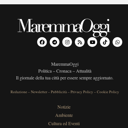
MaremmaOggi
Politica – Cronaca – Attualità
Il giornale della tua città per essere sempre aggiornato.
Redazione
–
Newsletter
–
Pubblicità
–
Privacy Policy
–
Cookie Policy
Notizie
Ambiente
Cultura ed Eventi