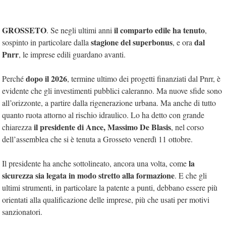
GROSSETO
il comparto edile ha tenuto
. Se negli ultimi anni
,
stagione del superbonus
dal
sospinto in particolare dalla
, e ora
Pnrr
, le imprese edili guardano avanti.
dopo il 2026
Perché
, termine ultimo dei progetti finanziati dal Pnrr, è
evidente che gli investimenti pubblici caleranno. Ma nuove sfide sono
all’orizzonte, a partire dalla rigenerazione urbana. Ma anche di tutto
quanto ruota attorno al rischio idraulico. Lo ha detto con grande
il presidente di Ance, Massimo De Blasis
chiarezza
, nel corso
dell’assemblea che si è tenuta a Grosseto venerdì 11 ottobre.
la
Il presidente ha anche sottolineato, ancora una volta, come
sicurezza sia legata in modo stretto alla formazione
. E che gli
ultimi strumenti, in particolare la patente a punti, debbano essere più
orientati alla qualificazione delle imprese, più che usati per motivi
sanzionatori.