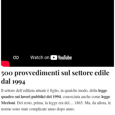
500 provvedimenti sul settore edile
dal 1994
legge
Il settore dell’edilizia attuale è figlio, in qualche modo, della
quadro sui lavori pubblici del 1994
legge
, conosciuta anche come
Merloni
. Del resto, prima, la legge era del… 1865. Ma, da allora, le
norme sono state complicate anno dopo anno.