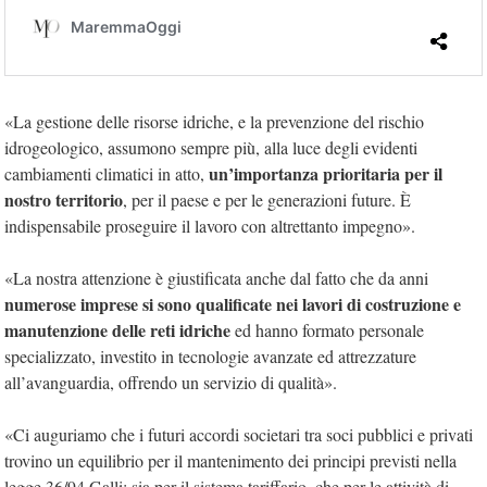
«La gestione delle risorse idriche, e la prevenzione del rischio
idrogeologico, assumono sempre più, alla luce degli evidenti
un’importanza prioritaria per il
cambiamenti climatici in atto,
nostro territorio
, per il paese e per le generazioni future. È
indispensabile proseguire il lavoro con altrettanto impegno».
«La nostra attenzione è giustificata anche dal fatto che da anni
numerose imprese si sono qualificate nei lavori di costruzione e
manutenzione delle reti idriche
ed hanno formato personale
specializzato, investito in tecnologie avanzate ed attrezzature
all’avanguardia, offrendo un servizio di qualità».
«Ci auguriamo che i futuri accordi societari tra soci pubblici e privati
trovino un equilibrio per il mantenimento dei principi previsti nella
legge 36/94 Galli: sia per il sistema tariffario, che per le attività di