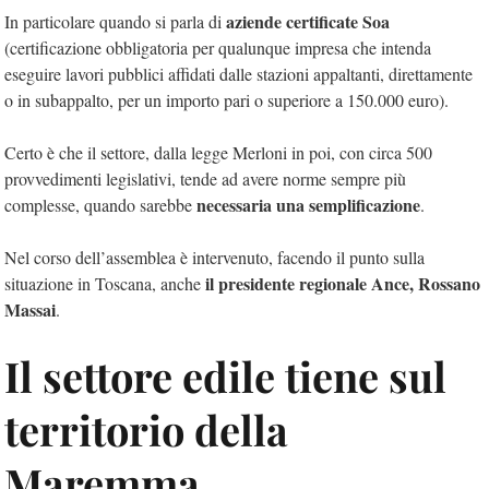
aziende certificate Soa
In particolare quando si parla di
(certificazione obbligatoria per qualunque impresa che intenda
eseguire lavori pubblici affidati dalle stazioni appaltanti, direttamente
o in subappalto, per un importo pari o superiore a 150.000 euro).
Certo è che il settore, dalla legge Merloni in poi, con circa 500
provvedimenti legislativi, tende ad avere norme sempre più
necessaria una semplificazione
complesse, quando sarebbe
.
Nel corso dell’assemblea è intervenuto, facendo il punto sulla
il presidente regionale Ance, Rossano
situazione in Toscana, anche
Massai
.
Il settore edile tiene sul
territorio della
Maremma