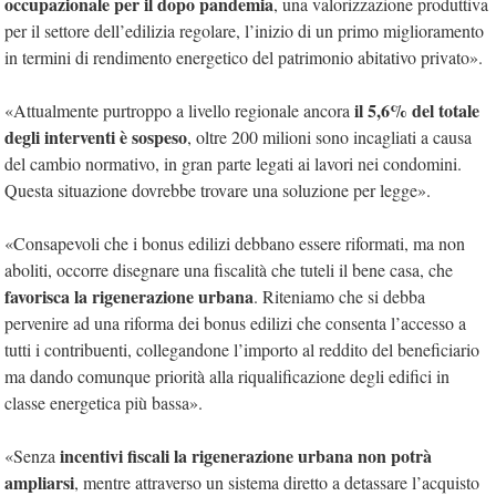
occupazionale per il dopo pandemia
, una valorizzazione produttiva
per il settore dell’edilizia regolare, l’inizio di un primo miglioramento
in termini di rendimento energetico del patrimonio abitativo privato».
il 5,6% del totale
«Attualmente purtroppo a livello regionale ancora
degli interventi è sospeso
, oltre 200 milioni sono incagliati a causa
del cambio normativo, in gran parte legati ai lavori nei condomini.
Questa situazione dovrebbe trovare una soluzione per legge».
«Consapevoli che i bonus edilizi debbano essere riformati, ma non
aboliti, occorre disegnare una fiscalità che tuteli il bene casa, che
favorisca la rigenerazione urbana
. Riteniamo che si debba
pervenire ad una riforma dei bonus edilizi che consenta l’accesso a
tutti i contribuenti, collegandone l’importo al reddito del beneficiario
ma dando comunque priorità alla riqualificazione degli edifici in
classe energetica più bassa».
incentivi fiscali la rigenerazione urbana non potrà
«Senza
ampliarsi
, mentre attraverso un sistema diretto a detassare l’acquisto