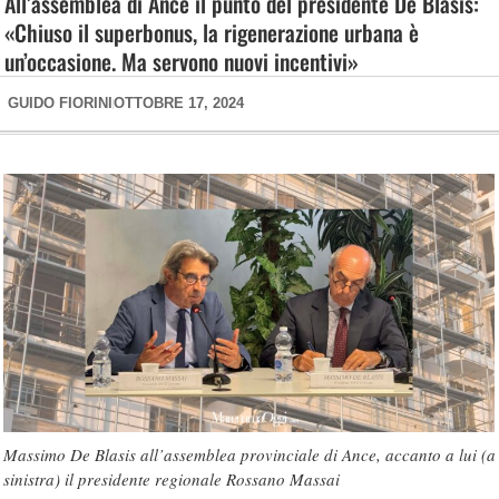
All’assemblea di Ance il punto del presidente De Blasis:
«Chiuso il superbonus, la rigenerazione urbana è
un’occasione. Ma servono nuovi incentivi»
GUIDO FIORINI
OTTOBRE 17, 2024
Massimo De Blasis all’assemblea provinciale di Ance, accanto a lui (a
sinistra) il presidente regionale Rossano Massai