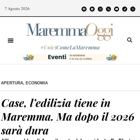
7 Agosto 2026
#
Unici
ComeLaMaremma
APERTURA
,
ECONOMIA
Case, l’edilizia tiene in
Maremma. Ma dopo il 2026
sarà dura