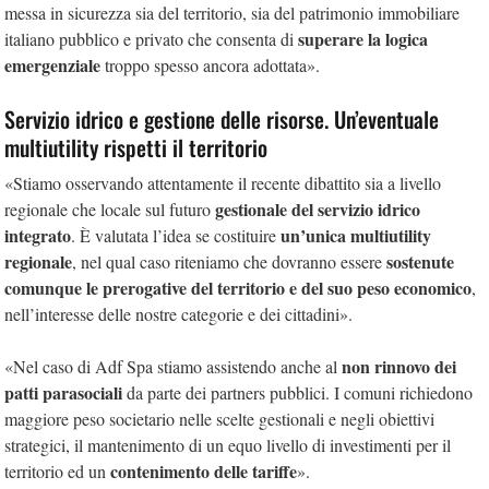
messa in sicurezza sia del territorio, sia del patrimonio immobiliare
superare la logica
italiano pubblico e privato che consenta di
emergenziale
troppo spesso ancora adottata».
Servizio idrico e gestione delle risorse. Un’eventuale
multiutility rispetti il territorio
«Stiamo osservando attentamente il recente dibattito sia a livello
gestionale del servizio idrico
regionale che locale sul futuro
integrato
un’unica multiutility
. È valutata l’idea se costituire
regionale
sostenute
, nel qual caso riteniamo che dovranno essere
comunque le prerogative del territorio e del suo peso economico
,
nell’interesse delle nostre categorie e dei cittadini».
non rinnovo dei
«Nel caso di Adf Spa stiamo assistendo anche al
patti parasociali
da parte dei partners pubblici. I comuni richiedono
maggiore peso societario nelle scelte gestionali e negli obiettivi
strategici, il mantenimento di un equo livello di investimenti per il
contenimento delle tariffe
territorio ed un
».