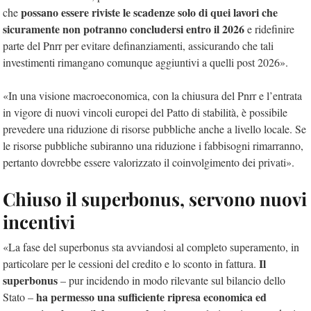
possano essere riviste le scadenze solo di quei lavori che
che
sicuramente non potranno concludersi entro il 2026
e ridefinire
parte del Pnrr per evitare definanziamenti, assicurando che tali
investimenti rimangano comunque aggiuntivi a quelli post 2026».
«In una visione macroeconomica, con la chiusura del Pnrr e l’entrata
in vigore di nuovi vincoli europei del Patto di stabilità, è possibile
prevedere una riduzione di risorse pubbliche anche a livello locale. Se
le risorse pubbliche subiranno una riduzione i fabbisogni rimarranno,
pertanto dovrebbe essere valorizzato il coinvolgimento dei privati».
Chiuso il superbonus, servono nuovi
incentivi
«La fase del superbonus sta avviandosi al completo superamento, in
Il
particolare per le cessioni del credito e lo sconto in fattura.
superbonus
– pur incidendo in modo rilevante sul bilancio dello
ha permesso una sufficiente ripresa economica ed
Stato –