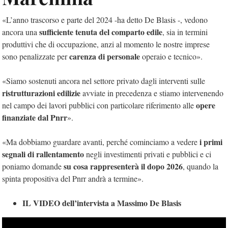
«L’anno trascorso e parte del 2024 -ha detto De Blasis -, vedono
sufficiente tenuta del comparto edile
ancora una
, sia in termini
produttivi che di occupazione, anzi al momento le nostre imprese
carenza di personale
sono penalizzate per
operaio e tecnico».
«Siamo sostenuti ancora nel settore privato dagli interventi sulle
ristrutturazioni edilizie
avviate in precedenza e stiamo intervenendo
opere
nel campo dei lavori pubblici con particolare riferimento alle
finanziate dal Pnrr
».
i primi
«Ma dobbiamo guardare avanti, perché cominciamo a vedere
segnali di rallentamento
negli investimenti privati e pubblici e ci
su cosa rappresenterà il dopo 2026
poniamo domande
, quando la
spinta propositiva del Pnrr andrà a termine».
IL VIDEO dell’intervista a Massimo De Blasis