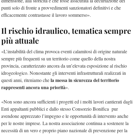
dimensione, alla storicità e che fosse assicurata la decurtazione dei
punti solo di fronte a provvedimenti sanzionatori definitivi e che
efficacemente contrastasse il lavoro sommerso».
Il rischio idraulico, tematica sempre
più attuale
«L’instabilità del clima provoca eventi calamitosi di origine naturale
sempre più frequenti su un territorio come quello della nostra
provincia, caratterizzato ancora da un’elevata esposizione al rischio
idrogeologico. Nonostante gli interventi infrastrutturali realizzati in
la messa in sicurezza del territorio
questi anni, riteniamo che
rappresenti ancora una priorità
».
«Non sono ancora sufficienti i progetti ed i molti lavori cantierati dagli
Enti appaltanti pubblici e dallo stesso Consorzio Bonifica pur
avendone apprezzato l’impegno e le opportunità di intervento anche
per le nostre imprese. La nostra associazione continua a sostenere la
necessità di un vero e proprio piano nazionale di prevenzione per la