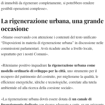
di immobili da rigenerare completamente, si potrebbero rendere
gestibili operazioni complesse».
La rigenerazione urbana, una grande
occasione
«Stiamo osservando con attenzione i contenuti del testo unificato
“Disposizioni in materia di rigenerazione urbana” in discussione nelle
commissioni parlamentari. Avrà ricadute anche a livello locale,
soprattutto per i nostri Comuni».
la rigenerazione urbana come
«Riteniamo positivo inquadrare
modello ordinario di sviluppo per la città
, uno strumento per il
recupero del patrimonio del costruito, per migliorarne la qualità, le
efficienze energetiche, idriche e tecnologiche, correlate alla tutela
ambientale ed alla ricerca della coesione sociale».
un canale di
«La rigenerazione urbana dovrà essere dotata di
finanziamento dedicato
con risorse adeguate e certe, su un orizzonte