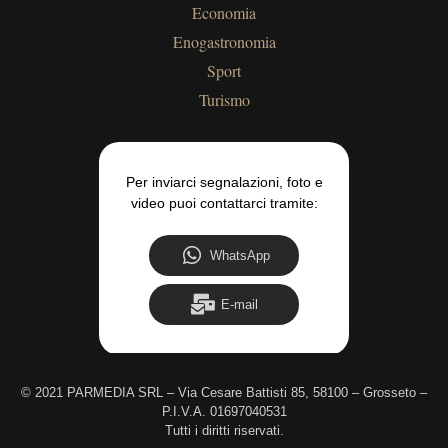
Economia
Enogastronomia
Sport
Turismo
Per inviarci segnalazioni, foto e
video puoi contattarci tramite:
WhatsApp
E-mail
©
2021 PARMEDIA SRL – Via Cesare Battisti 85, 58100 – Grosseto –
P.I.V.A. 01697040531
Tutti i diritti riservati.