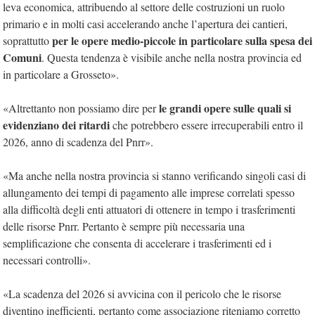
leva economica, attribuendo al settore delle costruzioni un ruolo
primario e in molti casi accelerando anche l’apertura dei cantieri,
per le opere medio-piccole in particolare sulla spesa dei
soprattutto
Comuni
. Questa tendenza è visibile anche nella nostra provincia ed
in particolare a Grosseto».
le grandi opere sulle quali si
«Altrettanto non possiamo dire per
evidenziano dei ritardi
che potrebbero essere irrecuperabili entro il
2026, anno di scadenza del Pnrr».
«Ma anche nella nostra provincia si stanno verificando singoli casi di
allungamento dei tempi di pagamento alle imprese correlati spesso
alla difficoltà degli enti attuatori di ottenere in tempo i trasferimenti
delle risorse Pnrr. Pertanto è sempre più necessaria una
semplificazione che consenta di accelerare i trasferimenti ed i
necessari controlli».
«La scadenza del 2026 si avvicina con il pericolo che le risorse
diventino inefficienti, pertanto come associazione riteniamo corretto