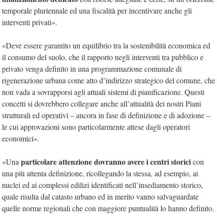
temporale pluriennale ed una fiscalità per incentivare anche gli
interventi privati».
«Deve essere garantito un equilibrio tra la sostenibilità economica ed
il consumo del suolo, che il rapporto negli interventi tra pubblico e
privato venga definito in una programmazione comunale di
rigenerazione urbana come atto d’indirizzo strategico del comune, che
non vada a sovrapporsi agli attuali sistemi di pianificazione. Questi
concetti si dovrebbero collegare anche all’attualità dei nostri Piani
strutturali ed operativi – ancora in fase di definizione e di adozione –
le cui approvazioni sono particolarmente attese dagli operatori
economici».
particolare attenzione dovranno avere i centri storici
«Una
con
una più attenta definizione, ricollegando la stessa, ad esempio, ai
nuclei ed ai complessi edilizi identificati nell’insediamento storico,
quale risulta dal catasto urbano ed in merito vanno salvaguardate
quelle norme regionali che con maggiore puntualità lo hanno definito.