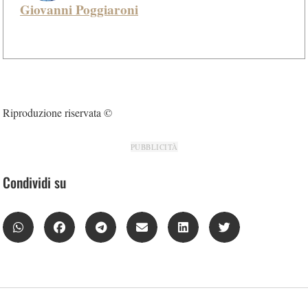
Giovanni Poggiaroni
Riproduzione riservata ©
PUBBLICITÀ
Condividi su