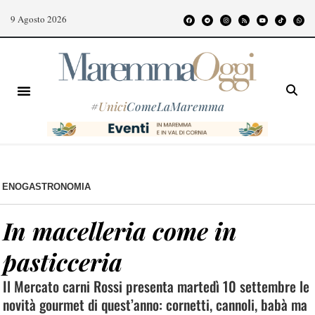
9 Agosto 2026
#
Unici
ComeLaMaremma
ENOGASTRONOMIA
In macelleria come in
pasticceria
Il Mercato carni Rossi presenta martedì 10 settembre le
novità gourmet di quest’anno: cornetti, cannoli, babà ma