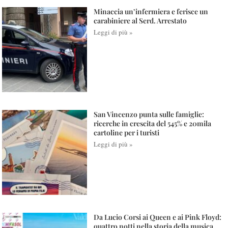
Minaccia un’infermiera e ferisce un
carabiniere al Serd. Arrestato
Leggi di più »
San Vincenzo punta sulle famiglie:
ricerche in crescita del 545% e 20mila
cartoline per i turisti
Leggi di più »
Da Lucio Corsi ai Queen e ai Pink Floyd:
quattro notti nella storia della musica