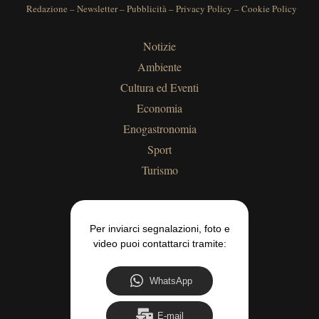
Redazione
–
Newsletter
–
Pubblicità
–
Privacy Policy
–
Cookie Policy
Notizie
Ambiente
Cultura ed Eventi
Economia
Enogastronomia
Sport
Turismo
Per inviarci segnalazioni, foto e
video puoi contattarci tramite:
WhatsApp
E-mail