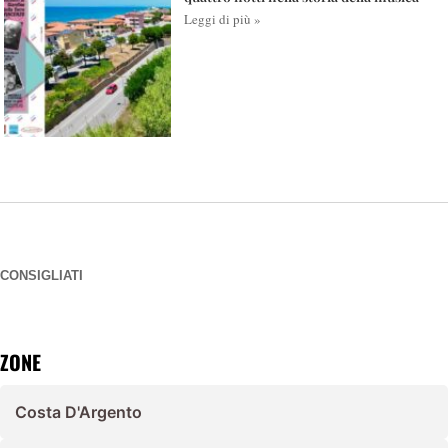
Leggi di più »
CONSIGLIATI
ZONE
Costa D'Argento