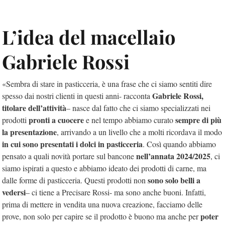
L’idea del macellaio
Gabriele Rossi
«Sembra di stare in pasticceria, è una frase che ci siamo sentiti dire
Gabriele Rossi,
spesso dai nostri clienti in questi anni- racconta
titolare dell’attività
– nasce dal fatto che ci siamo specializzati nei
pronti a cuocere
sempre di più
prodotti
e nel tempo abbiamo curato
la presentazione
, arrivando a un livello che a molti ricordava il modo
in cui sono presentati i dolci in pasticceria
. Così quando abbiamo
nell’annata 2024/2025
pensato a quali novità portare sul bancone
, ci
siamo ispirati a questo e abbiamo ideato dei prodotti di carne, ma
sono solo belli a
dalle forme di pasticceria. Questi prodotti non
vedersi
– ci tiene a Precisare Rossi- ma sono anche buoni. Infatti,
prima di mettere in vendita una nuova creazione, facciamo delle
poter
prove, non solo per capire se il prodotto è buono ma anche per