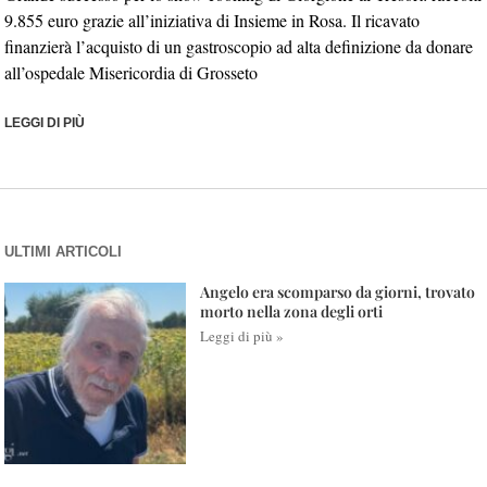
9.855 euro grazie all’iniziativa di Insieme in Rosa. Il ricavato
finanzierà l’acquisto di un gastroscopio ad alta definizione da donare
all’ospedale Misericordia di Grosseto
LEGGI DI PIÙ
ULTIMI ARTICOLI
Angelo era scomparso da giorni, trovato
morto nella zona degli orti
Leggi di più »